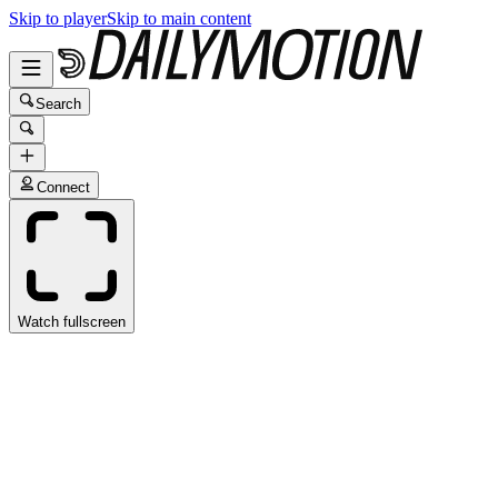
Skip to player
Skip to main content
Search
Connect
Watch fullscreen