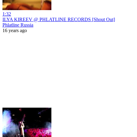
1:32
ILYA KIREEV @ PHLATLINE RECORDS [Shout Out]
Phlatline Russia
16 years ago