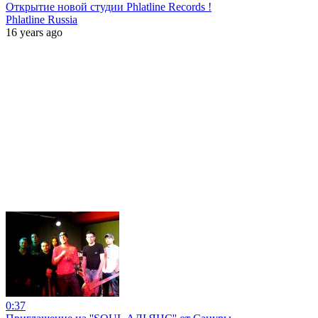
Открытие новой студии Phlatline Records !
Phlatline Russia
16 years ago
0:37