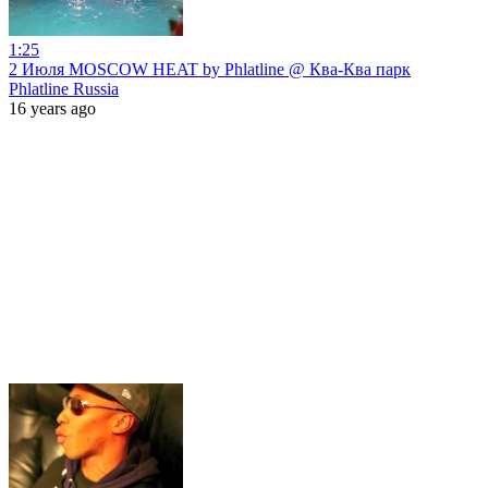
1:25
2 Июля MOSCOW HEAT by Phlatline @ Ква-Ква парк
Phlatline Russia
16 years ago