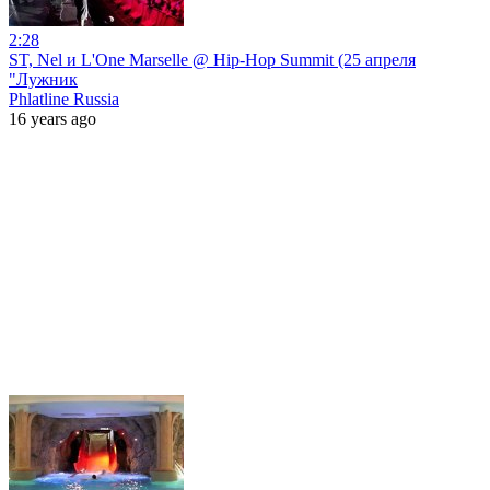
2:28
ST, Nel и L'One Marselle @ Hip-Hop Summit (25 апреля
"Лужник
Phlatline Russia
16 years ago