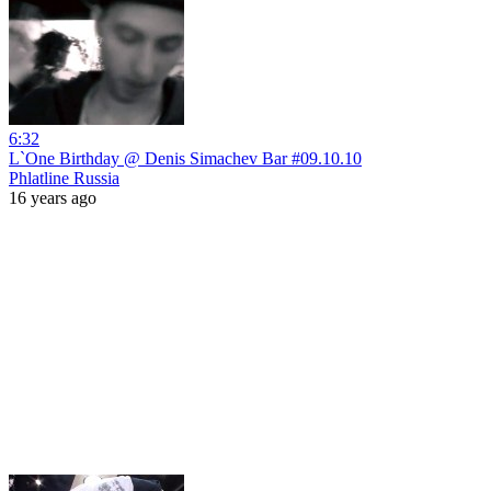
6:32
L`One Birthday @ Denis Simachev Bar #09.10.10
Phlatline Russia
16 years ago