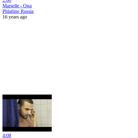
2:00
Marselle - Она
Phlatline Russia
16 years ago
4:08