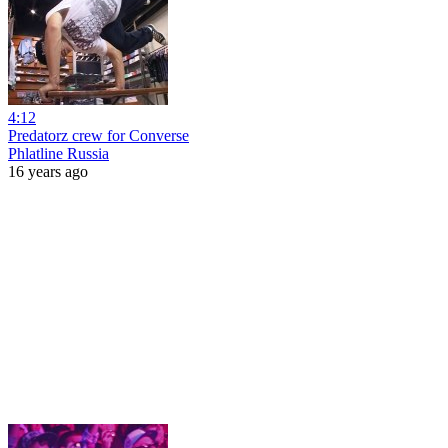
4:12
Predatorz crew for Converse
Phlatline Russia
16 years ago