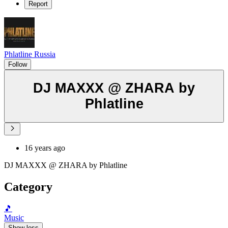
Report
Phlatline Russia
Follow
DJ MAXXX @ ZHARA by
Phlatline
16 years ago
DJ MAXXX @ ZHARA by Phlatline
Category
🎵
Music
Show less