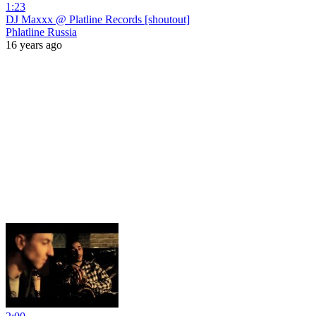
1:23
DJ Maxxx @ Platline Records [shoutout]
Phlatline Russia
16 years ago