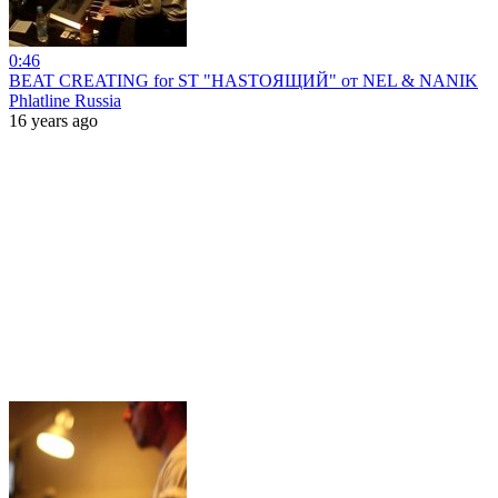
0:46
BEAT CREATING for ST "НАSTOЯЩИЙ" от NEL & NANIK
Phlatline Russia
16 years ago