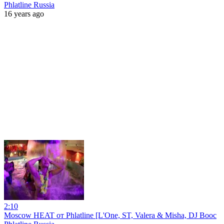
Phlatline Russia
16 years ago
2:10
Moscow HEAT от Phlatline [L'One, ST, Valera & Misha, DJ Booc