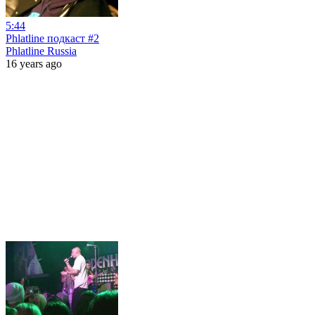
5:44
Phlatline подкаст #2
Phlatline Russia
16 years ago