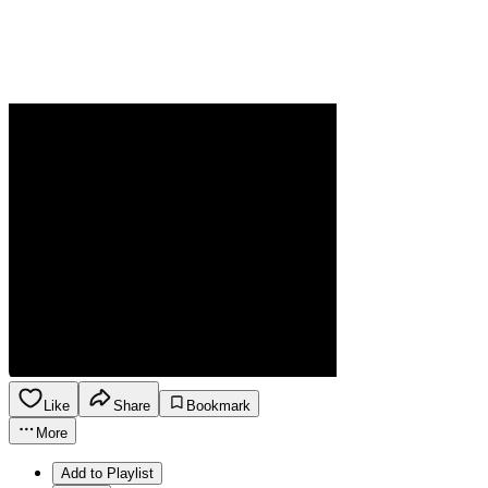
Like
Share
Bookmark
More
Add to Playlist