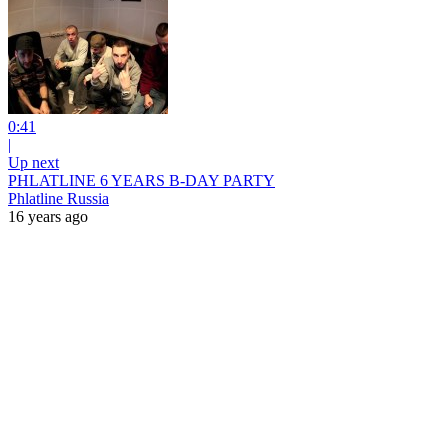
0:41
|
Up next
PHLATLINE 6 YEARS B-DAY PARTY
Phlatline Russia
16 years ago