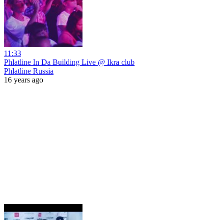
11:33
Phlatline In Da Building Live @ Ikra club
Phlatline Russia
16 years ago