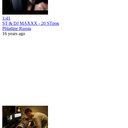
1:41
ST & DJ MAXXX - 20 STрок
Phlatline Russia
16 years ago