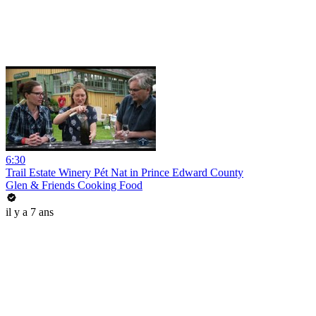
6:30
Trail Estate Winery Pét Nat in Prince Edward County
Glen & Friends Cooking Food
il y a 7 ans