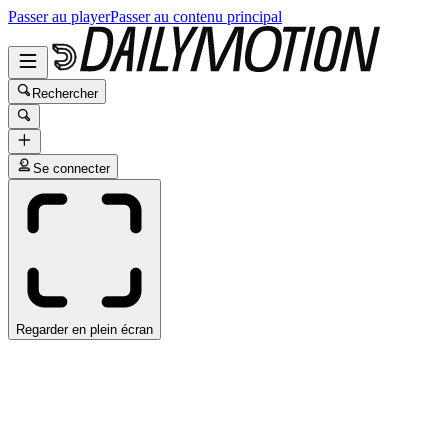
Passer au player
Passer au contenu principal
Rechercher
Se connecter
Regarder en plein écran