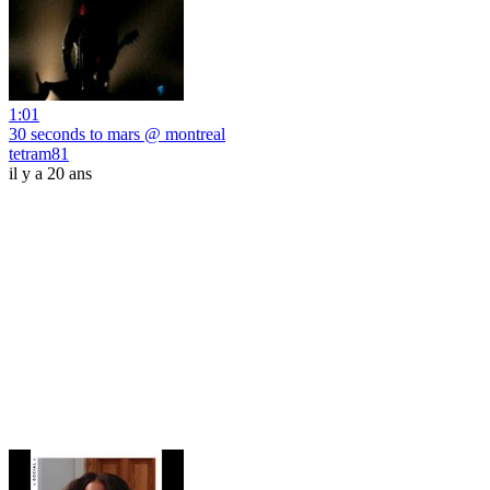
1:01
30 seconds to mars @ montreal
tetram81
il y a 20 ans