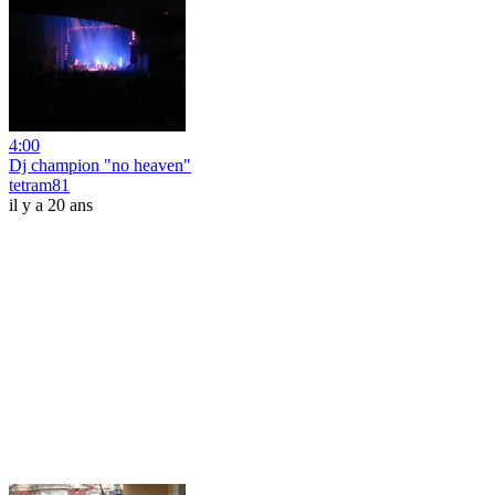
4:00
Dj champion "no heaven"
tetram81
il y a 20 ans