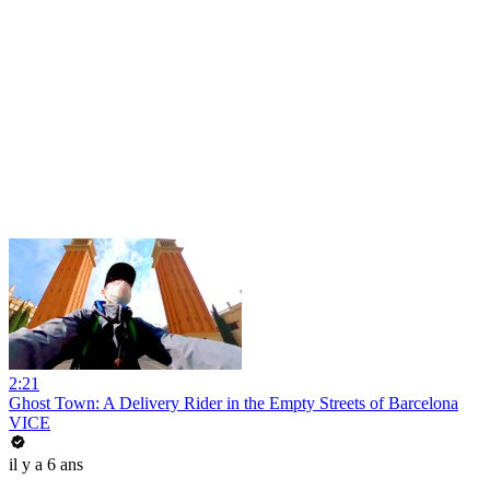
2:21
Ghost Town: A Delivery Rider in the Empty Streets of Barcelona
VICE
il y a 6 ans