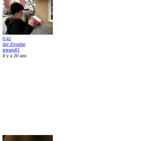
0:41
tire d'erable
tetram81
il y a 20 ans