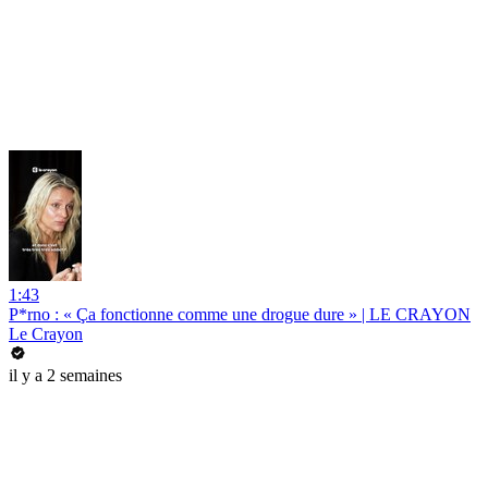
1:43
P*rno : « Ça fonctionne comme une drogue dure » | LE CRAYON
Le Crayon
il y a 2 semaines