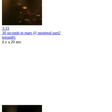
3:33
30 seconds to mars @ montreal part2
tetram81
il y a 20 ans