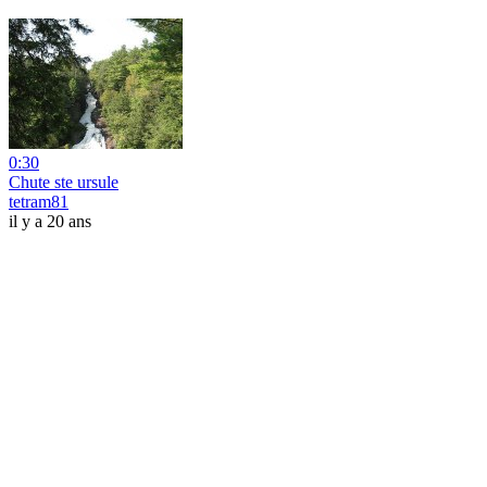
0:30
Chute ste ursule
tetram81
il y a 20 ans