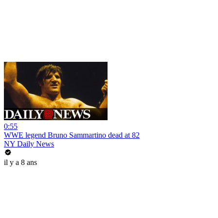
0:55
WWE legend Bruno Sammartino dead at 82
NY Daily News
il y a 8 ans