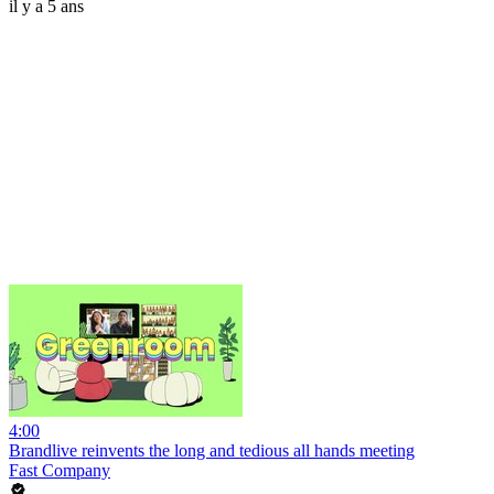
il y a 5 ans
4:00
Brandlive reinvents the long and tedious all hands meeting
Fast Company