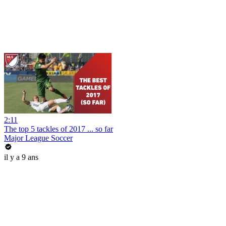
2:11
The top 5 tackles of 2017 ... so far
Major League Soccer
il y a 9 ans