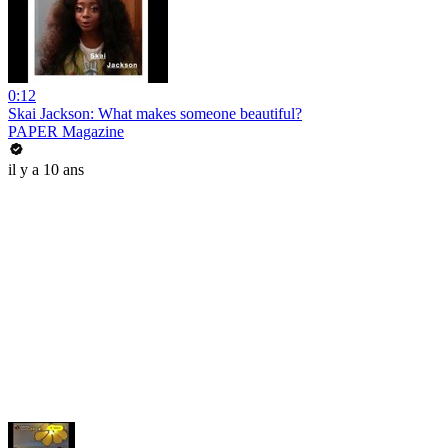
0:12
Skai Jackson: What makes someone beautiful?
PAPER Magazine
il y a 10 ans