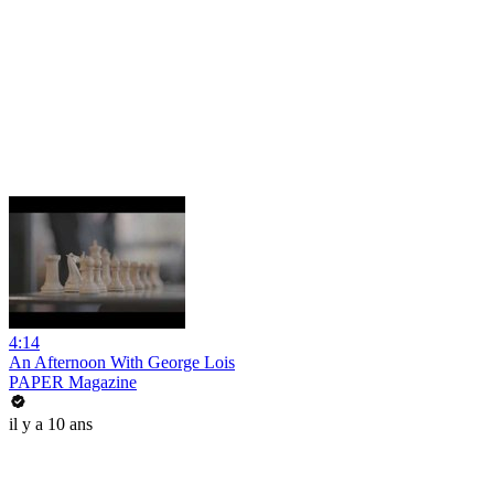
4:14
An Afternoon With George Lois
PAPER Magazine
il y a 10 ans