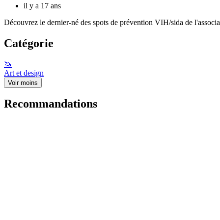
il y a 17 ans
Découvrez le dernier-né des spots de prévention VIH/sida de l'assoc
Catégorie
🦄
Art et design
Voir moins
Recommandations