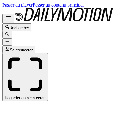
Passer au player
Passer au contenu principal
Rechercher
Se connecter
Regarder en plein écran