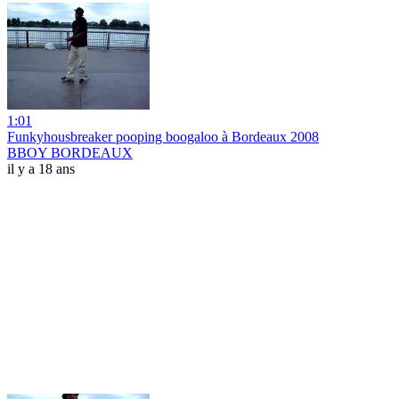
1:01
Funkyhousbreaker pooping boogaloo à Bordeaux 2008
BBOY BORDEAUX
il y a 18 ans