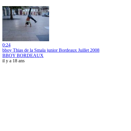
0:24
bboy Thias de la Smala junior Bordeaux Juillet 2008
BBOY BORDEAUX
il y a 18 ans