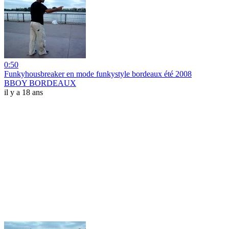
0:50
Funkyhousbreaker en mode funkystyle bordeaux été 2008
BBOY BORDEAUX
il y a 18 ans