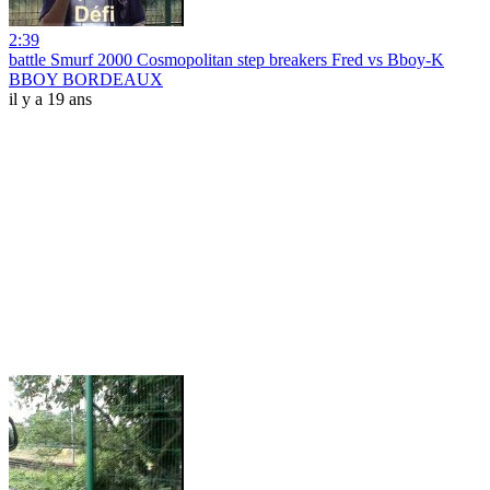
2:39
battle Smurf 2000 Cosmopolitan step breakers Fred vs Bboy-K
BBOY BORDEAUX
il y a 19 ans