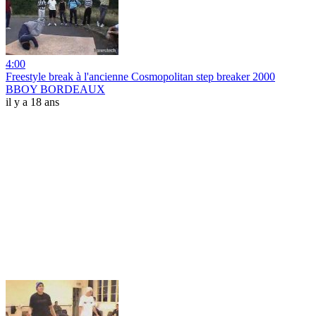
4:00
Freestyle break à l'ancienne Cosmopolitan step breaker 2000
BBOY BORDEAUX
il y a 18 ans