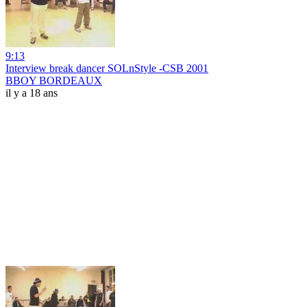
9:13
Interview break dancer SOLnStyle -CSB 2001
BBOY BORDEAUX
il y a 18 ans