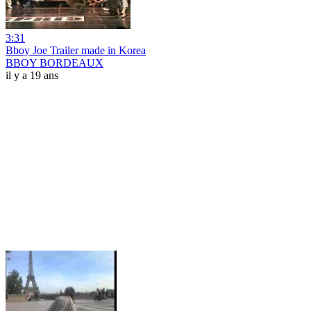
3:31
Bboy Joe Trailer made in Korea
BBOY BORDEAUX
il y a 19 ans