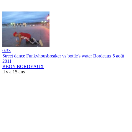
0:33
Street dance Funkyhousbreaker vs bottle's water Bordeaux 5 août
2011
BBOY BORDEAUX
il y a 15 ans