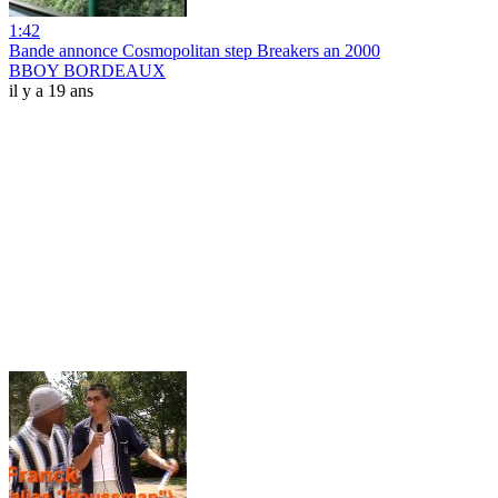
1:42
Bande annonce Cosmopolitan step Breakers an 2000
BBOY BORDEAUX
il y a 19 ans