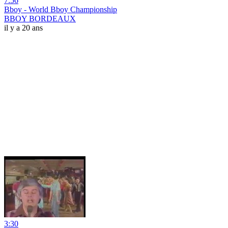
7:56
Bboy - World Bboy Championship
BBOY BORDEAUX
il y a 20 ans
3:30