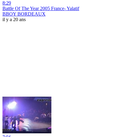
8:29
Battle Of The Year 2005 France- Yalatif
BBOY BORDEAUX
il y a 20 ans