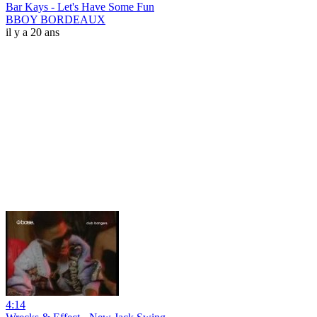
Bar Kays - Let's Have Some Fun
BBOY BORDEAUX
il y a 20 ans
4:14