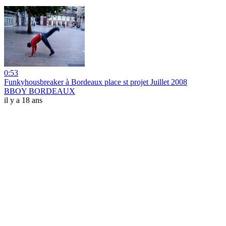
0:53
Funkyhousbreaker à Bordeaux place st projet Juillet 2008
BBOY BORDEAUX
il y a 18 ans