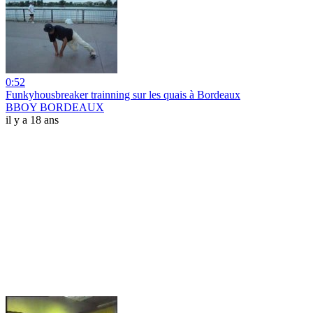
0:52
Funkyhousbreaker trainning sur les quais à Bordeaux
BBOY BORDEAUX
il y a 18 ans