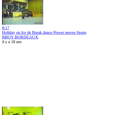
8:17
Holiday on Ice de Break dance Power moves Storm
BBOY BORDEAUX
il y a 18 ans