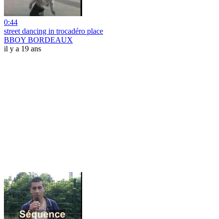
0:44
street dancing in trocadéro place
BBOY BORDEAUX
il y a 19 ans