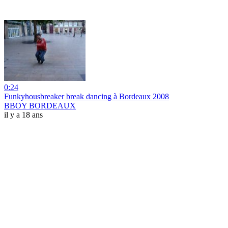
0:24
Funkyhousbreaker break dancing à Bordeaux 2008
BBOY BORDEAUX
il y a 18 ans