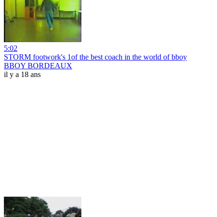
5:02
STORM footwork's 1of the best coach in the world of bboy
BBOY BORDEAUX
il y a 18 ans