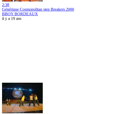
2:38
Générique Cosmopolitan step Breakers 2000
BBOY BORDEAUX
il y a 19 ans