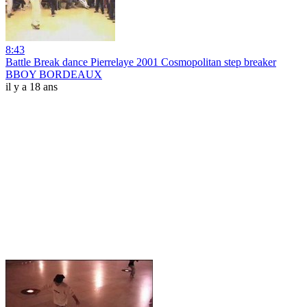
8:43
Battle Break dance Pierrelaye 2001 Cosmopolitan step breaker
BBOY BORDEAUX
il y a 18 ans