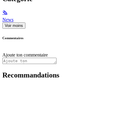
🗞
News
Voir moins
Commentaires
Ajoute ton commentaire
Recommandations