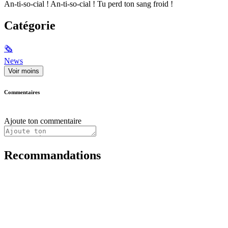
An-ti-so-cial ! An-ti-so-cial ! Tu perd ton sang froid !
Catégorie
🗞
News
Voir moins
Commentaires
Ajoute ton commentaire
Recommandations