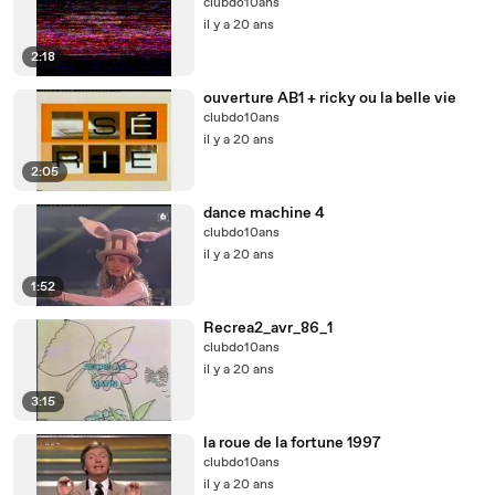
clubdo10ans
il y a 20 ans
2:18
ouverture AB1 + ricky ou la belle vie
clubdo10ans
il y a 20 ans
2:05
dance machine 4
clubdo10ans
il y a 20 ans
1:52
Recrea2_avr_86_1
clubdo10ans
il y a 20 ans
3:15
la roue de la fortune 1997
clubdo10ans
il y a 20 ans