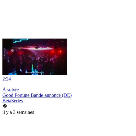
2:24
|
À suivre
Good Fortune Bande-annonce (DE)
BetaSeries
il y a 3 semaines