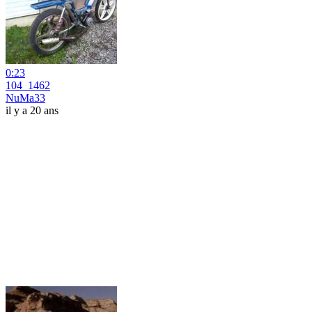
0:23
104_1462
NuMa33
il y a 20 ans