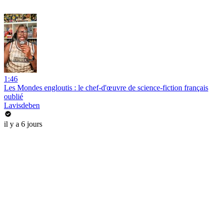
1:46
Les Mondes engloutis : le chef-d'œuvre de science-fiction français
oublié
Lavisdeben
il y a 6 jours