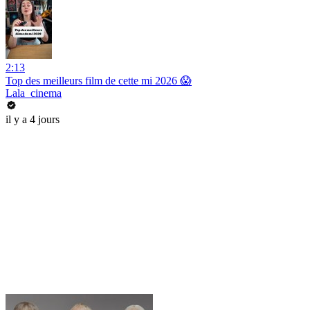
2:13
Top des meilleurs film de cette mi 2026 😱
Lala_cinema
il y a 4 jours