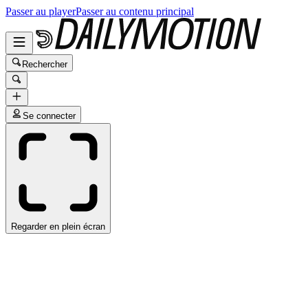
Passer au player
Passer au contenu principal
Rechercher
Se connecter
Regarder en plein écran