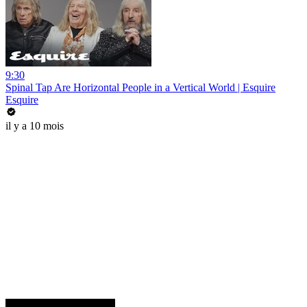
9:30
Spinal Tap Are Horizontal People in a Vertical World | Esquire
Esquire
il y a 10 mois