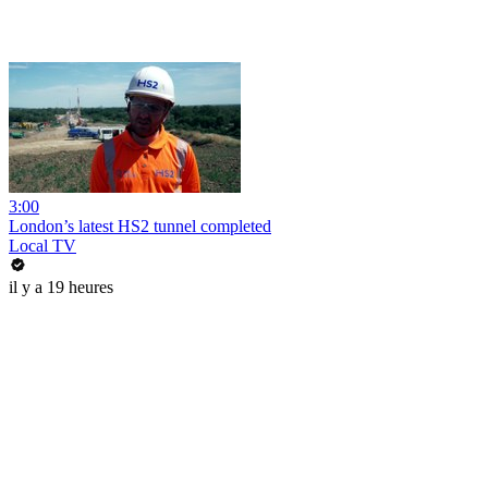
3:00
London’s latest HS2 tunnel completed
Local TV
il y a 19 heures