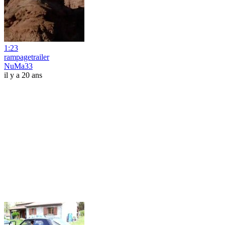
1:23
rampagetrailer
NuMa33
il y a 20 ans