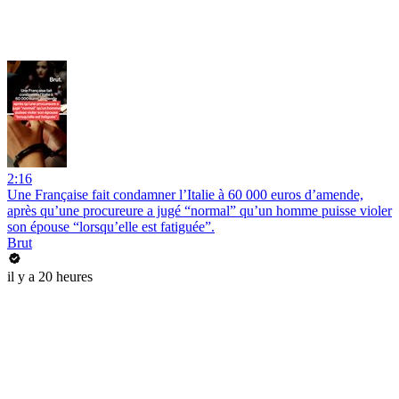
2:16
Une Française fait condamner l’Italie à 60 000 euros d’amende,
après qu’une procureure a jugé “normal” qu’un homme puisse violer
son épouse “lorsqu’elle est fatiguée”.
Brut
il y a 20 heures