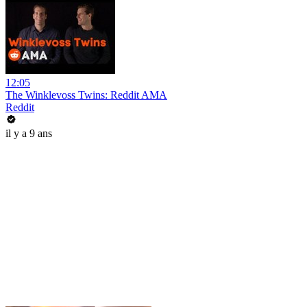
12:05
The Winklevoss Twins: Reddit AMA
Reddit
il y a 9 ans