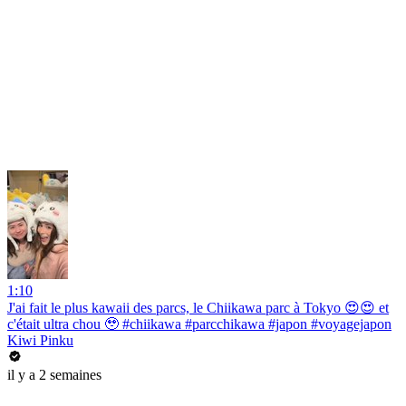
1:10
J'ai fait le plus kawaii des parcs, le Chiikawa parc à Tokyo 😍😍 et
c'était ultra chou 🥹 #chiikawa #parcchikawa #japon #voyagejapon
Kiwi Pinku
il y a 2 semaines