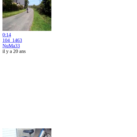
0:14
104_1463
NuMa33
il y a 20 ans