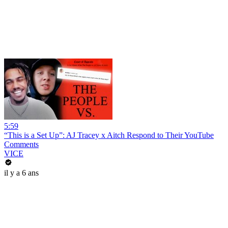
5:59
“This is a Set Up”: AJ Tracey x Aitch Respond to Their YouTube
Comments
VICE
il y a 6 ans