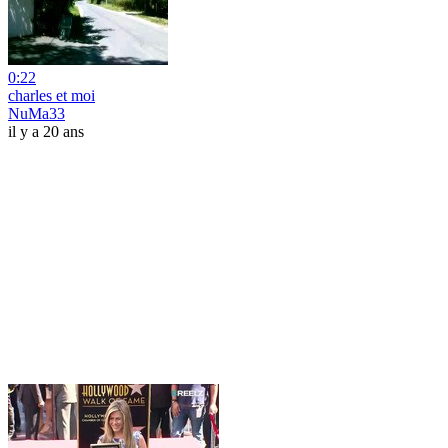
0:22
charles et moi
NuMa33
il y a 20 ans