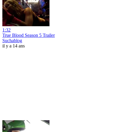
1:32
True Blood Season 5 Trailer
Suchablog
il y a 14 ans