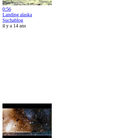
0:56
Landing alaska
Suchablog
il y a 14 ans