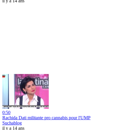
il y a 14 ans
0:50
Rachida Dati militante pro cannabis pour l'UMP
Suchablog
il y a 14 ans