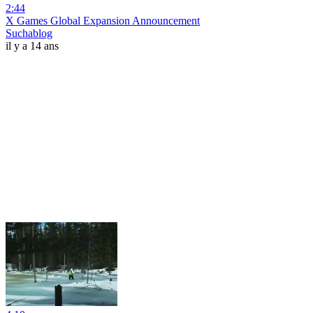
2:44
X Games Global Expansion Announcement
Suchablog
il y a 14 ans