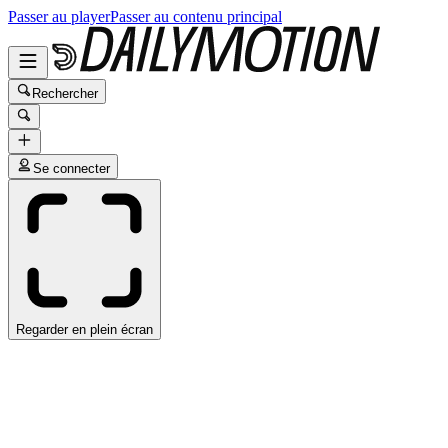
Passer au player
Passer au contenu principal
Rechercher
Se connecter
Regarder en plein écran