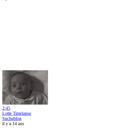
2:45
Lotte Timelapse
Suchablog
il y a 14 ans