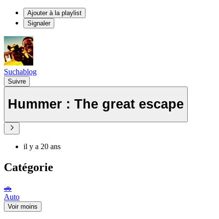
Ajouter à la playlist
Signaler
Suchablog
Suivre
Hummer : The great escape
il y a 20 ans
Catégorie
🚗
Auto
Voir moins