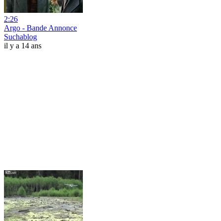
2:26
Argo - Bande Annonce
Suchablog
il y a 14 ans