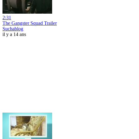
2:31
The Gangster Squad Trailer
Suchablog
il y a 14 ans