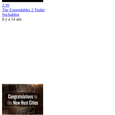
2:39
The Expendables 2 Trailer
Suchablog
il y a 14 ans