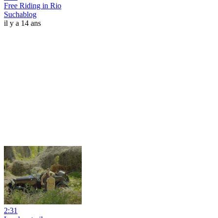
Free Riding in Rio
Suchablog
il y a 14 ans
2:31