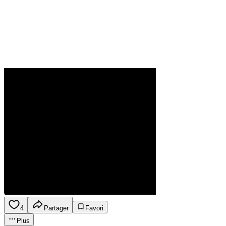
4
Partager
Favori
Plus