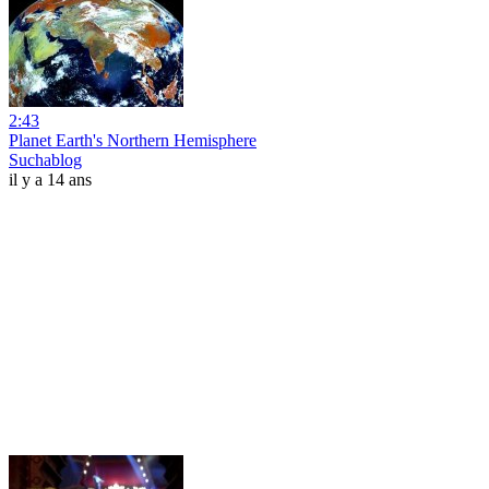
2:43
Planet Earth's Northern Hemisphere
Suchablog
il y a 14 ans