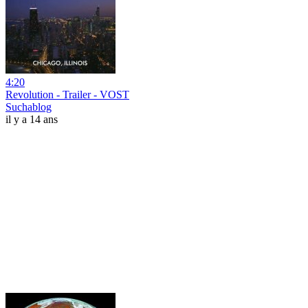
4:20
Revolution - Trailer - VOST
Suchablog
il y a 14 ans