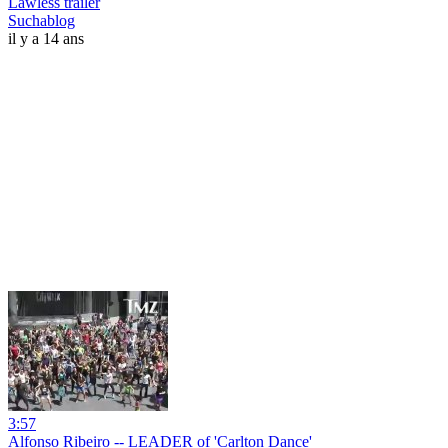
Lawless trailer
Suchablog
il y a 14 ans
3:57
Alfonso Ribeiro -- LEADER of 'Carlton Dance'