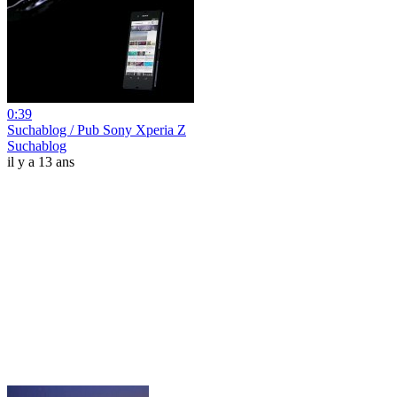
0:39
Suchablog / Pub Sony Xperia Z
Suchablog
il y a 13 ans