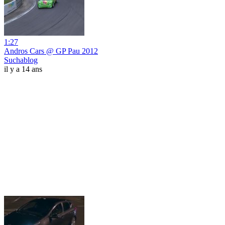
1:27
Andros Cars @ GP Pau 2012
Suchablog
il y a 14 ans