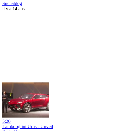
Suchablog
il y a 14 ans
5:20
Lamborghini Urus - Unveil