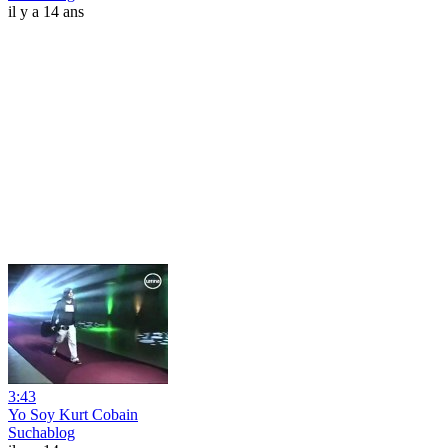
il y a 14 ans
3:43
Yo Soy Kurt Cobain
Suchablog