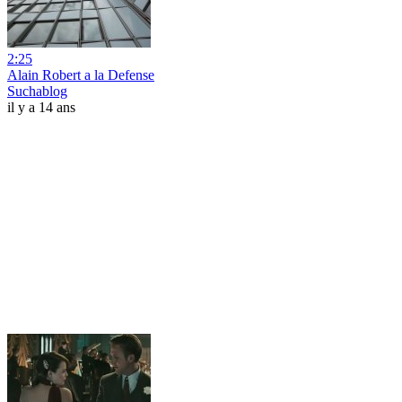
2:25
Alain Robert a la Defense
Suchablog
il y a 14 ans