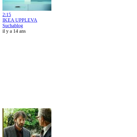
2:15
IKEA UPPLEVA
Suchablog
il y a 14 ans