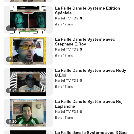
La Faille Dans le Système Édition
Spéciale
Kartel TV FDS
il y a 17 ans
5:31
La Faille Dans le Système avec
Stéphane E.Roy
Kartel TV FDS
il y a 17 ans
11:56
La Faille Dans le Système avec Rudy
B.Éloi
Kartel TV FDS
il y a 17 ans
11:54
La Faille Dans le Système avec Rej
Laplanche
Kartel TV FDS
il y a 17 ans
11:20
La Faille dans le Système avec 3 Gars