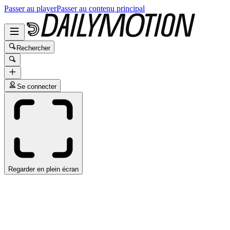
Passer au player
Passer au contenu principal
Rechercher
Se connecter
Regarder en plein écran