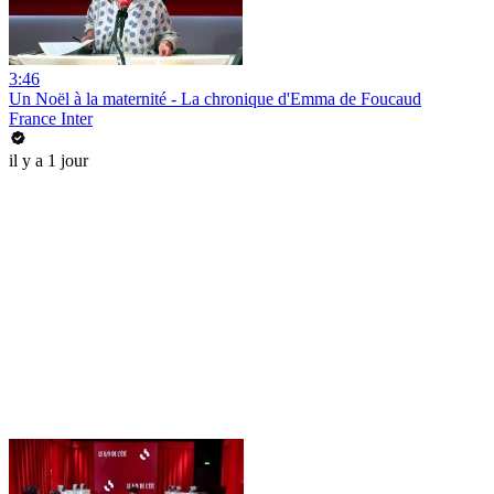
3:46
Un Noël à la maternité - La chronique d'Emma de Foucaud
France Inter
il y a 1 jour