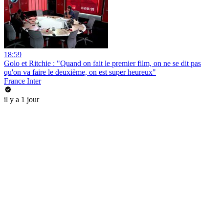
18:59
Golo et Ritchie : "Quand on fait le premier film, on ne se dit pas
qu'on va faire le deuxième, on est super heureux"
France Inter
il y a 1 jour