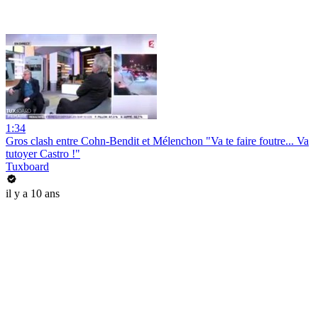
1:34
Gros clash entre Cohn-Bendit et Mélenchon "Va te faire foutre... Va
tutoyer Castro !"
Tuxboard
il y a 10 ans