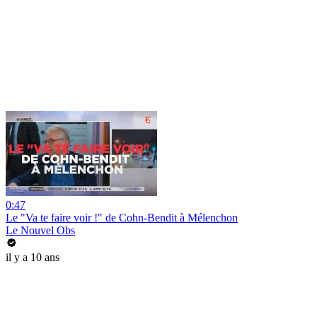
0:47
Le "Va te faire voir !" de Cohn-Bendit à Mélenchon
Le Nouvel Obs
il y a 10 ans