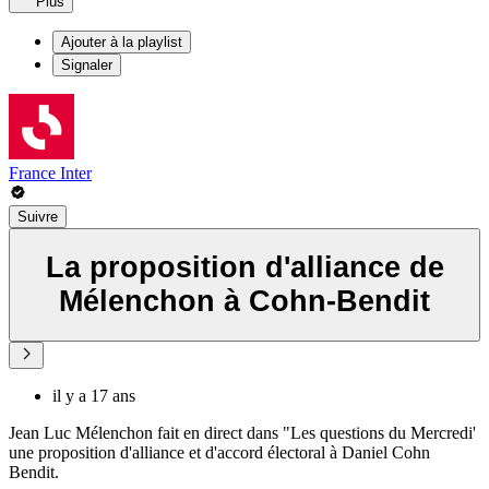
Plus
Ajouter à la playlist
Signaler
France Inter
Suivre
La proposition d'alliance de
Mélenchon à Cohn-Bendit
il y a 17 ans
Jean Luc Mélenchon fait en direct dans "Les questions du Mercredi'
une proposition d'alliance et d'accord électoral à Daniel Cohn
Bendit.