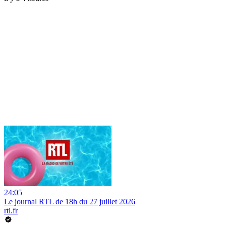
24:05
Le journal RTL de 18h du 27 juillet 2026
rtl.fr