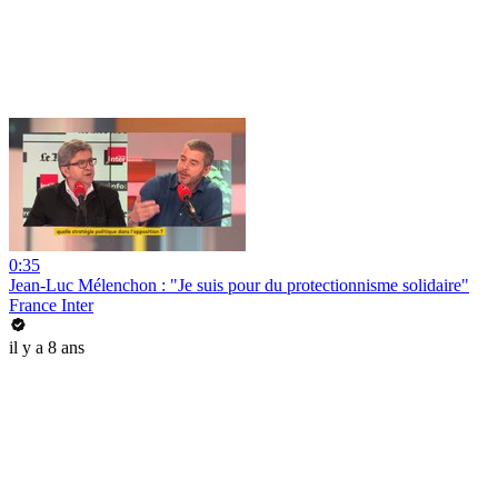
0:35
Jean-Luc Mélenchon : "Je suis pour du protectionnisme solidaire"
France Inter
il y a 8 ans