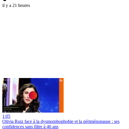
il y a 21 heures
1:05
Olivia Ruiz face à la dysmorphophobie et la périménopause : ses
confidences sans filtre à 46 ans