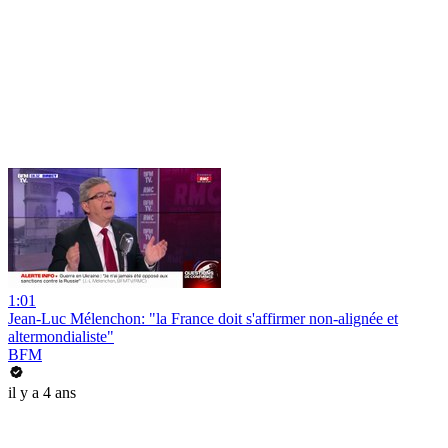
1:01
Jean-Luc Mélenchon: "la France doit s'affirmer non-alignée et
altermondialiste"
BFM
il y a 4 ans