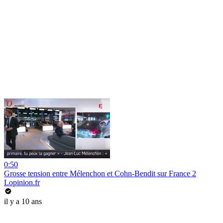
0:50
Grosse tension entre Mélenchon et Cohn-Bendit sur France 2
Lopinion.fr
il y a 10 ans