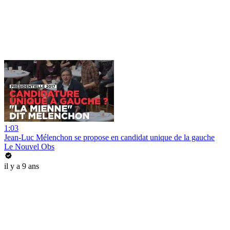
1:03
Jean-Luc Mélenchon se propose en candidat unique de la gauche
Le Nouvel Obs
il y a 9 ans