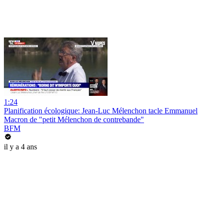
1:24
Planification écologique: Jean-Luc Mélenchon tacle Emmanuel
Macron de "petit Mélenchon de contrebande"
BFM
il y a 4 ans