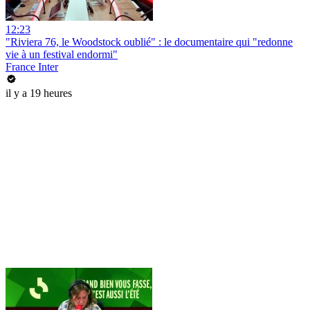
12:23
"Riviera 76, le Woodstock oublié" : le documentaire qui "redonne
vie à un festival endormi"
France Inter
il y a 19 heures