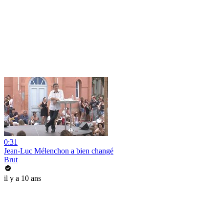
0:31
Jean-Luc Mélenchon a bien changé
Brut
il y a 10 ans