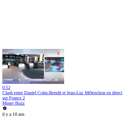
0:52
Clash entre Daniel Cohn-Bendit et Jean-Luc Mélenchon en direct
sur France 2
Mister Buzz
il y a 10 ans