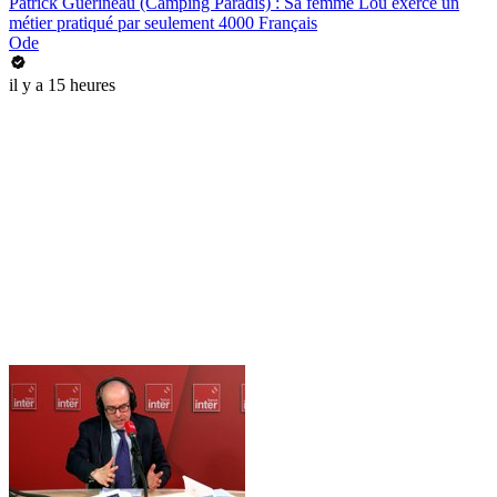
Patrick Guérineau (Camping Paradis) : Sa femme Lou exerce un
métier pratiqué par seulement 4000 Français
Ode
il y a 15 heures