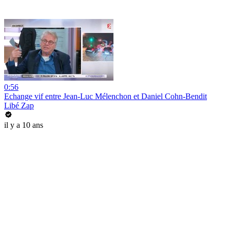
0:56
Echange vif entre Jean-Luc Mélenchon et Daniel Cohn-Bendit
Libé Zap
il y a 10 ans