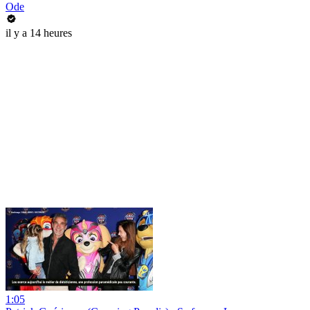
Ode
il y a 14 heures
1:05