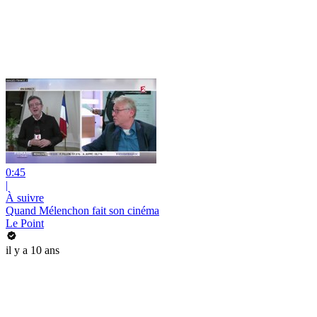
0:45
|
À suivre
Quand Mélenchon fait son cinéma
Le Point
il y a 10 ans