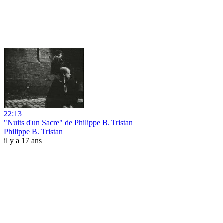
22:13
"Nuits d'un Sacre" de Philippe B. Tristan
Philippe B. Tristan
il y a 17 ans