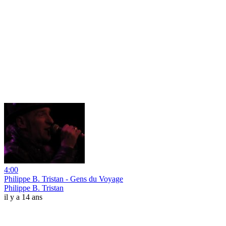
4:00
Philippe B. Tristan - Gens du Voyage
Philippe B. Tristan
il y a 14 ans