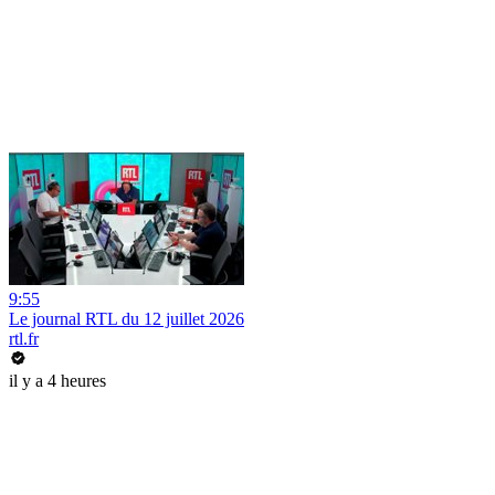
9:55
Le journal RTL du 12 juillet 2026
rtl.fr
il y a 4 heures