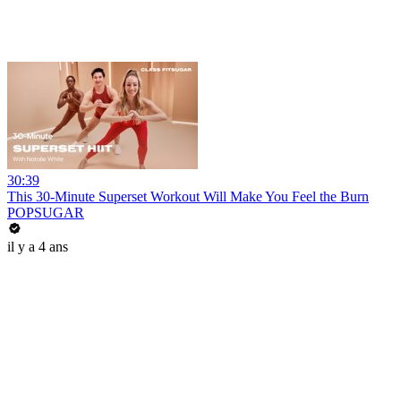
30:39
This 30-Minute Superset Workout Will Make You Feel the Burn
POPSUGAR
il y a 4 ans