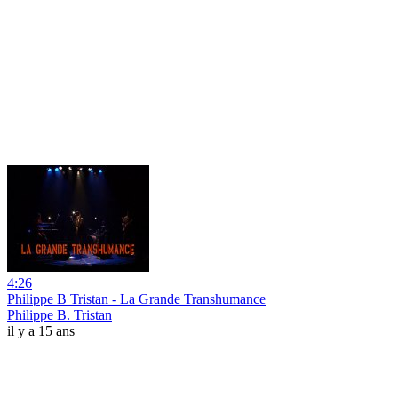
4:26
Philippe B Tristan - La Grande Transhumance
Philippe B. Tristan
il y a 15 ans