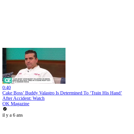
0:40
Cake Boss’ Buddy Valastro Is Determined To ‘Train His Hand’
After Accident: Watch
OK Magazine
il y a 6 ans