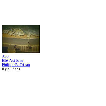
3:56
Elle s'est battu
Philippe B. Tristan
il y a 17 ans