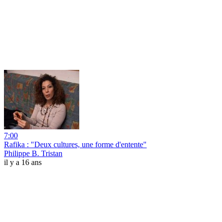
7:00
Rafika : "Deux cultures, une forme d'entente"
Philippe B. Tristan
il y a 16 ans