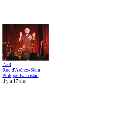
2:38
Rue d'Arènes-Slam
Philippe B. Tristan
il y a 17 ans