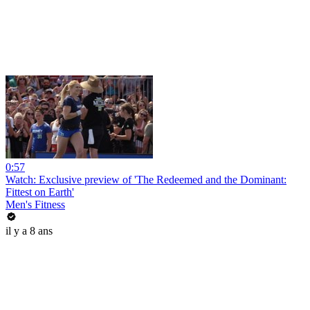
0:57
Watch: Exclusive preview of 'The Redeemed and the Dominant:
Fittest on Earth'
Men's Fitness
il y a 8 ans