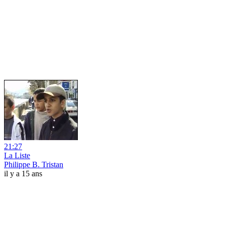
21:27
La Liste
Philippe B. Tristan
il y a 15 ans