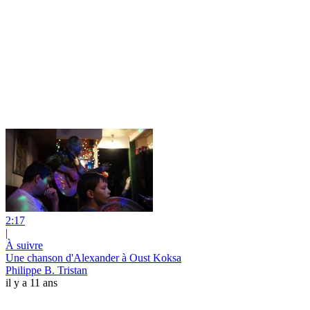
2:17
|
À suivre
Une chanson d'Alexander à Oust Koksa
Philippe B. Tristan
il y a 11 ans