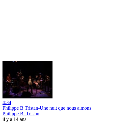
4:34
Philippe B Tristan-Une nuit que nous aimons
Philippe B. Tristan
il y a 14 ans