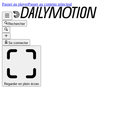
Passer au player
Passer au contenu principal
Rechercher
Se connecter
Regarder en plein écran