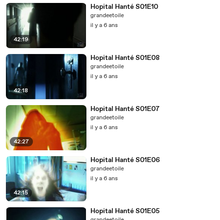
Hopital Hanté S01E10
grandeetoile
il y a 6 ans
42:19
Hopital Hanté S01E08
grandeetoile
il y a 6 ans
42:18
Hopital Hanté S01E07
grandeetoile
il y a 6 ans
42:27
Hopital Hanté S01E06
grandeetoile
il y a 6 ans
42:15
Hopital Hanté S01E05