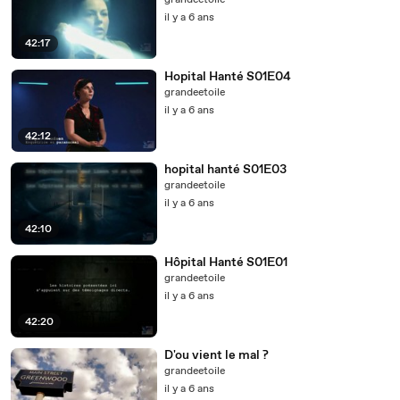
grandeetoile
il y a 6 ans
42:17
Hopital Hanté S01E04
grandeetoile
il y a 6 ans
42:12
hopital hanté S01E03
grandeetoile
il y a 6 ans
42:10
Hôpital Hanté S01E01
grandeetoile
il y a 6 ans
42:20
D'ou vient le mal ?
grandeetoile
il y a 6 ans