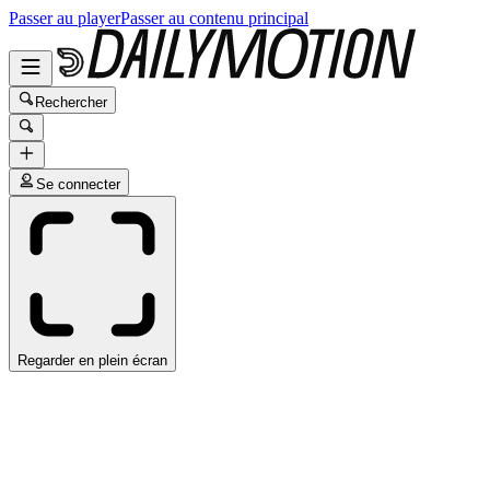
Passer au player
Passer au contenu principal
Rechercher
Se connecter
Regarder en plein écran