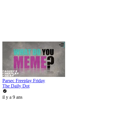
Parsec Freeplay Friday
The Daily Dot
il y a 9 ans