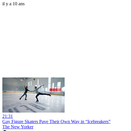
il y a 10 ans
21:31
Gay Figure Skaters Pave Their Own Way in “Icebreakers”
The New Yorker