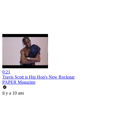
0:21
Travis Scott is Hip Hop's New Rockstar
PAPER Magazine
il y a 10 ans