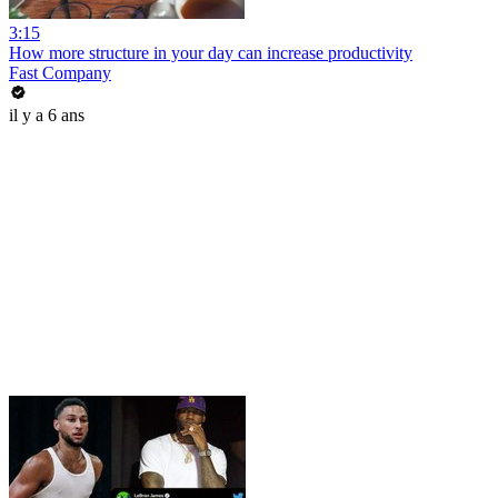
3:15
How more structure in your day can increase productivity
Fast Company
il y a 6 ans