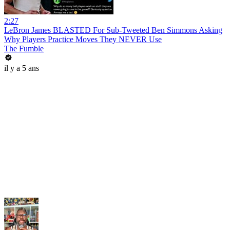
2:27
LeBron James BLASTED For Sub-Tweeted Ben Simmons Asking
Why Players Practice Moves They NEVER Use
The Fumble
il y a 5 ans