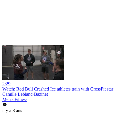
2:29
Watch: Red Bull Crashed Ice athletes train with CrossFit star
Camille Leblanc-Bazinet
Men's Fitness
il y a 8 ans