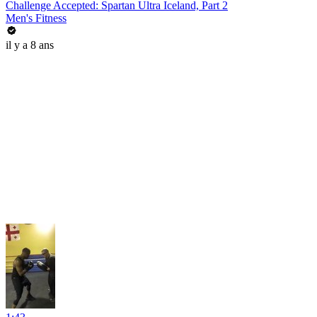
Challenge Accepted: Spartan Ultra Iceland, Part 2
Men's Fitness
il y a 8 ans