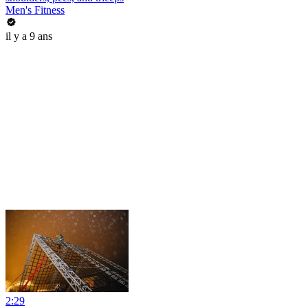
Men's Fitness
il y a 9 ans
2:29