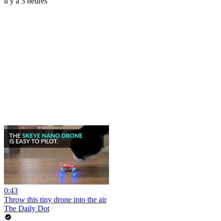
il y a 3 heures
0:43
Throw this tiny drone into the air
The Daily Dot