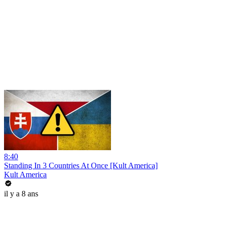
8:40
Standing In 3 Countries At Once [Kult America]
Kult America
il y a 8 ans