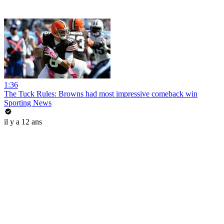
1:36
The Tuck Rules: Browns had most impressive comeback win
Sporting News
il y a 12 ans