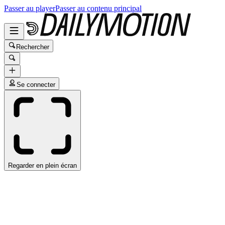
Passer au player
Passer au contenu principal
Rechercher
Se connecter
Regarder en plein écran