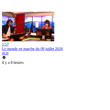
1:57
Le monde en marche du 09 juillet 2026
rtl.fr
il y a 8 heures