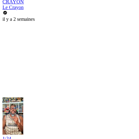
CRAYON
Le Crayon
il y a 2 semaines
1:24