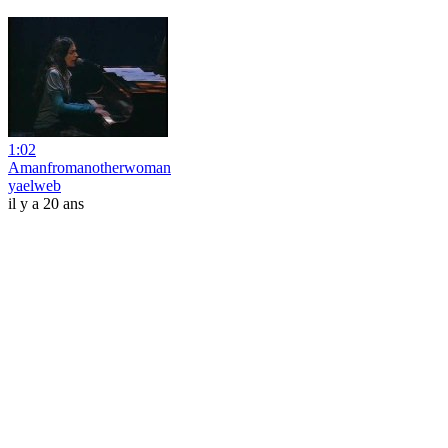
1:02
Amanfromanotherwoman
yaelweb
il y a 20 ans