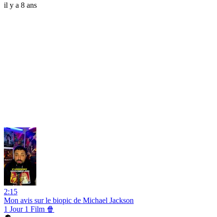
il y a 8 ans
2:15
Mon avis sur le biopic de Michael Jackson
1 Jour 1 Film 🍿