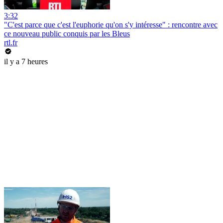
3:32
"C'est parce que c'est l'euphorie qu'on s'y intéresse" : rencontre avec
ce nouveau public conquis par les Bleus
rtl.fr
il y a 7 heures