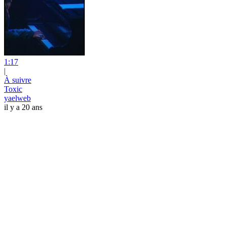
1:17
|
À suivre
Toxic
yaelweb
il y a 20 ans