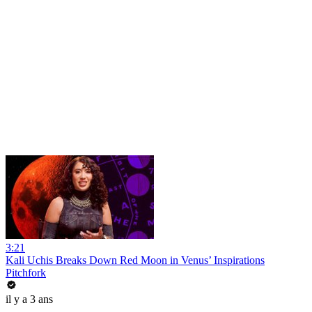
3:21
Kali Uchis Breaks Down Red Moon in Venus’ Inspirations
Pitchfork
il y a 3 ans