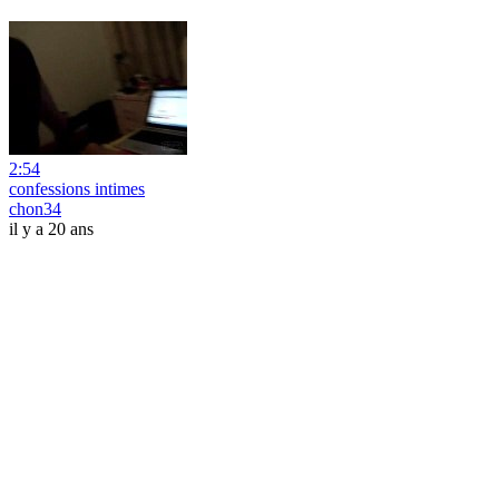
2:54
confessions intimes
chon34
il y a 20 ans