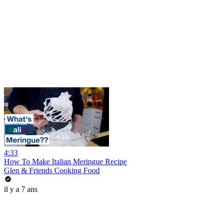
4:33
How To Make Italian Meringue Recipe
Glen & Friends Cooking Food
il y a 7 ans