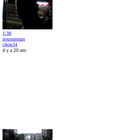
1:38
pousspouss
chon34
il y a 20 ans