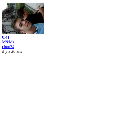
0:41
M&Ms
chon34
il y a 20 ans