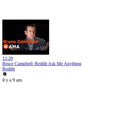
12:29
Bruce Campbell: Reddit Ask Me Anything
Reddit
il y a 9 ans