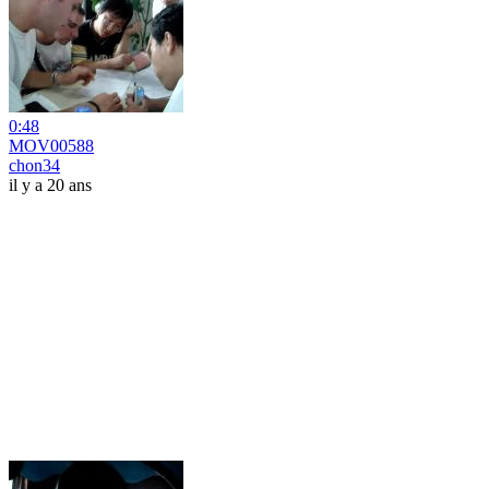
0:48
MOV00588
chon34
il y a 20 ans