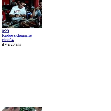
0:29
fondue sichuanaise
chon34
il y a 20 ans