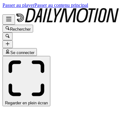
Passer au player
Passer au contenu principal
Rechercher
Se connecter
Regarder en plein écran