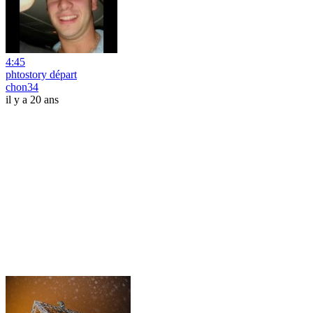
4:45
phtostory départ
chon34
il y a 20 ans