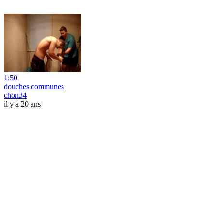
1:50
douches communes
chon34
il y a 20 ans