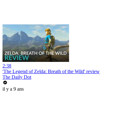
2:38
'The Legend of Zelda: Breath of the Wild' review
The Daily Dot
il y a 9 ans