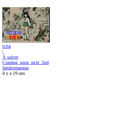
0:04
|
À suivre
Coming_soon_next_2nd
fandesmangas
il y a 19 ans