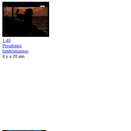
1:40
Presdemoi
fandesmangas
il y a 20 ans