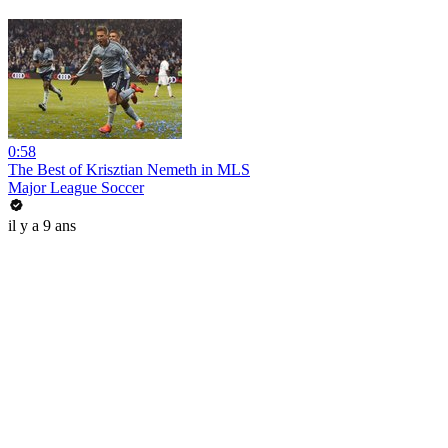
0:58
The Best of Krisztian Nemeth in MLS
Major League Soccer
il y a 9 ans