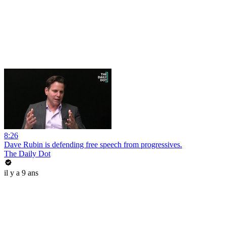
8:26
Dave Rubin is defending free speech from progressives.
The Daily Dot
il y a 9 ans