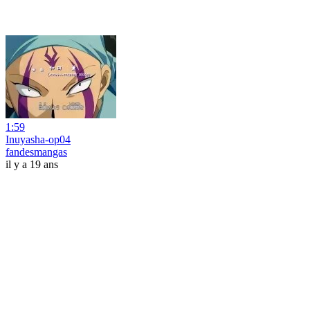
1:59
Inuyasha-op04
fandesmangas
il y a 19 ans