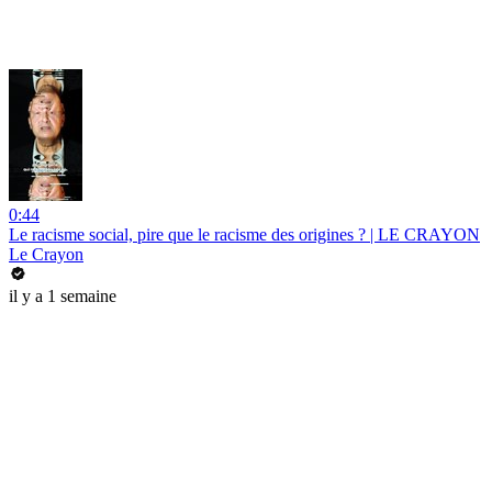
0:44
Le racisme social, pire que le racisme des origines ? | LE CRAYON
Le Crayon
il y a 1 semaine