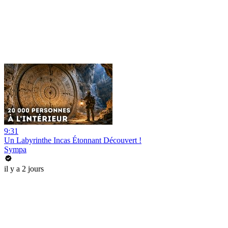
9:31
Un Labyrinthe Incas Étonnant Découvert !
Sympa
il y a 2 jours