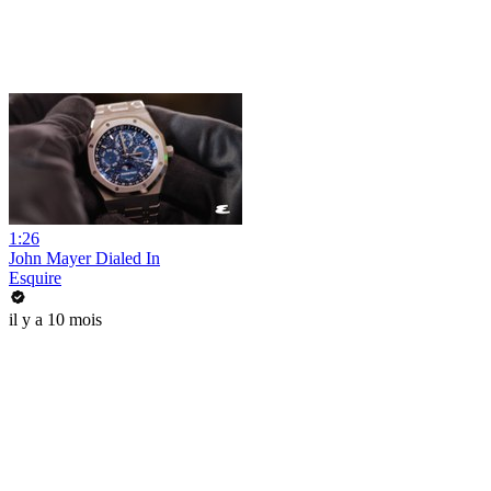
1:26
John Mayer Dialed In
Esquire
il y a 10 mois