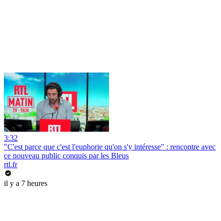
3:32
"C'est parce que c'est l'euphorie qu'on s'y intéresse" : rencontre avec
ce nouveau public conquis par les Bleus
rtl.fr
il y a 7 heures