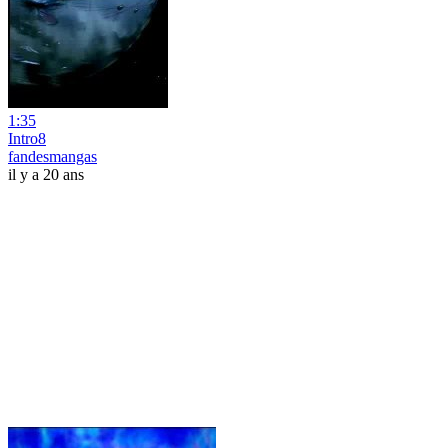
1:35
Intro8
fandesmangas
il y a 20 ans