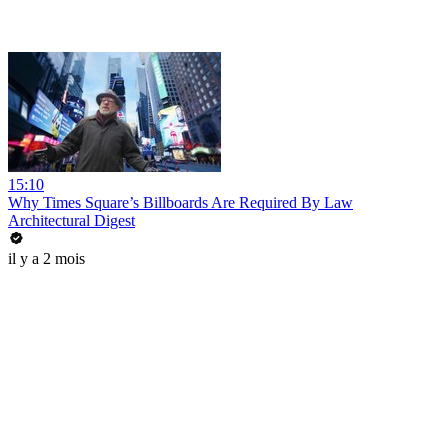
15:10
Why Times Square’s Billboards Are Required By Law
Architectural Digest
il y a 2 mois