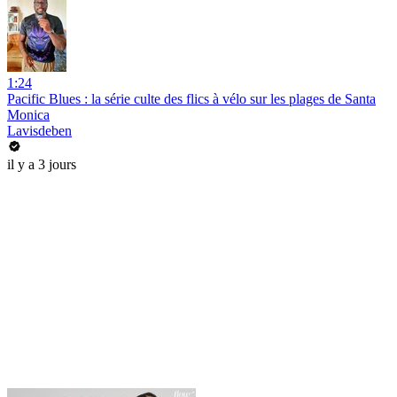
1:24
Pacific Blues : la série culte des flics à vélo sur les plages de Santa
Monica
Lavisdeben
il y a 3 jours