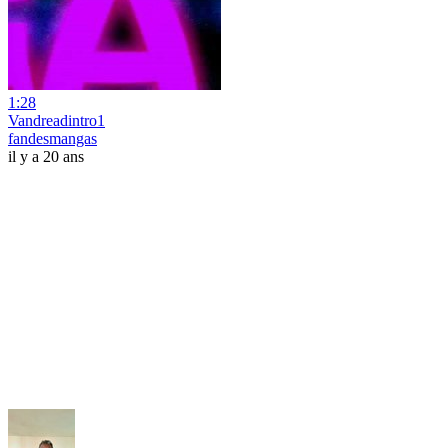
1:28
Vandreadintro1
fandesmangas
il y a 20 ans