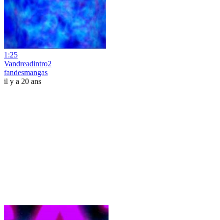
1:25
Vandreadintro2
fandesmangas
il y a 20 ans