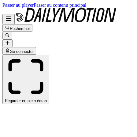
Passer au player
Passer au contenu principal
Rechercher
Se connecter
Regarder en plein écran