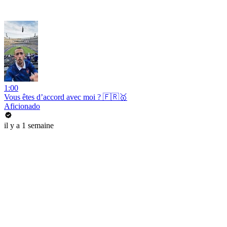
1:00
Vous êtes d’accord avec moi ? 🇫🇷🥇
Aficionado
il y a 1 semaine