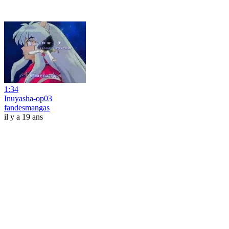
1:34
Inuyasha-op03
fandesmangas
il y a 19 ans