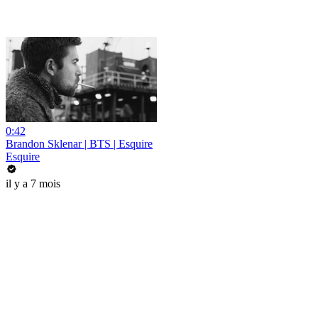
0:42
Brandon Sklenar | BTS | Esquire
Esquire
il y a 7 mois