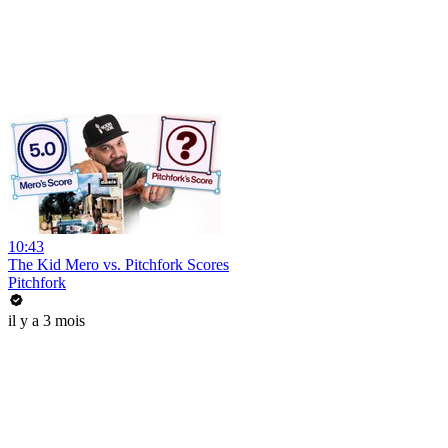
10:43
The Kid Mero vs. Pitchfork Scores
Pitchfork
il y a 3 mois