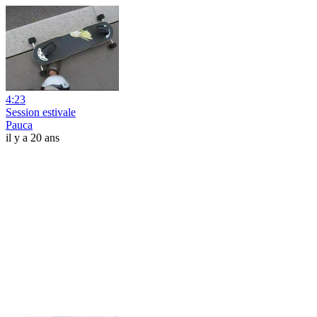
4:23
Session estivale
Pauca
il y a 20 ans