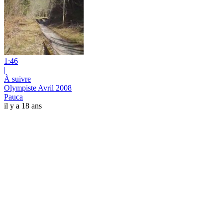
1:46
|
À suivre
Olympiste Avril 2008
Pauca
il y a 18 ans