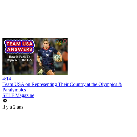
4:14
Team USA on Representing Their Country at the Olympics &
Paralympics
SELF Magazine
il y a 2 ans