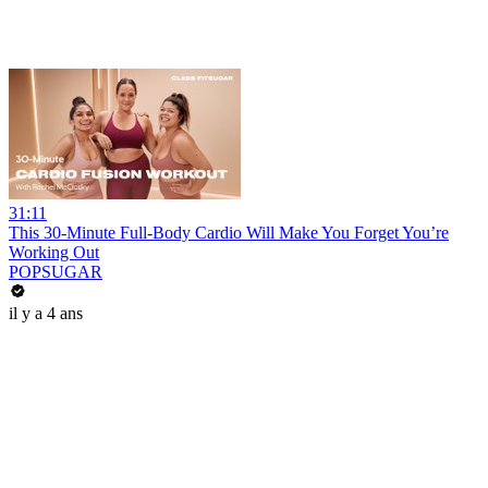
31:11
This 30-Minute Full-Body Cardio Will Make You Forget You’re
Working Out
POPSUGAR
il y a 4 ans