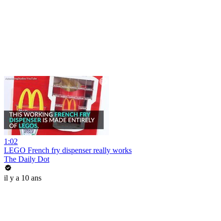
1:02
LEGO French fry dispenser really works
The Daily Dot
il y a 10 ans