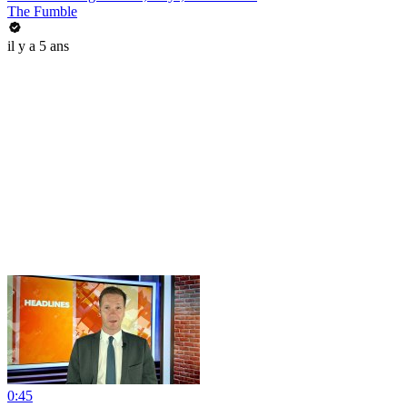
The Fumble
il y a 5 ans
0:45