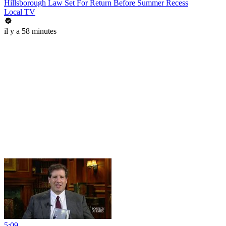
Hillsborough Law Set For Return Before Summer Recess
Local TV
il y a 58 minutes
5:09