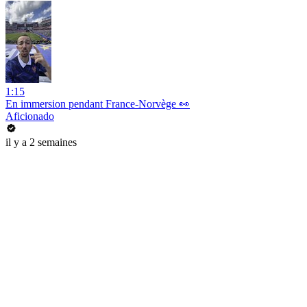
1:15
En immersion pendant France-Norvège 👀
Aficionado
il y a 2 semaines