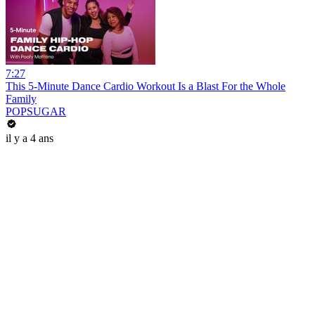
7:27
This 5-Minute Dance Cardio Workout Is a Blast For the Whole
Family
POPSUGAR
il y a 4 ans