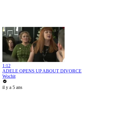
1:12
ADELE OPENS UP ABOUT DIVORCE
Wochit
il y a 5 ans