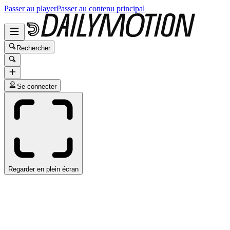
Passer au player
Passer au contenu principal
Rechercher
Se connecter
Regarder en plein écran