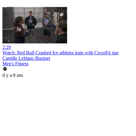
2:29
Watch: Red Bull Crashed Ice athletes train with CrossFit star
Camille Leblanc-Bazinet
Men's Fitness
il y a 8 ans