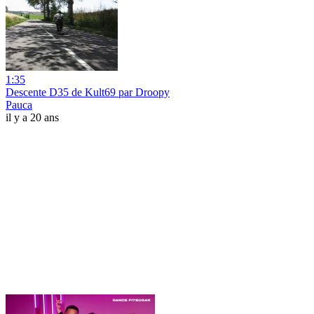
1:35
Descente D35 de Kult69 par Droopy
Pauca
il y a 20 ans