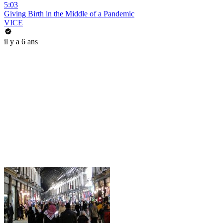
5:03
Giving Birth in the Middle of a Pandemic
VICE
il y a 6 ans