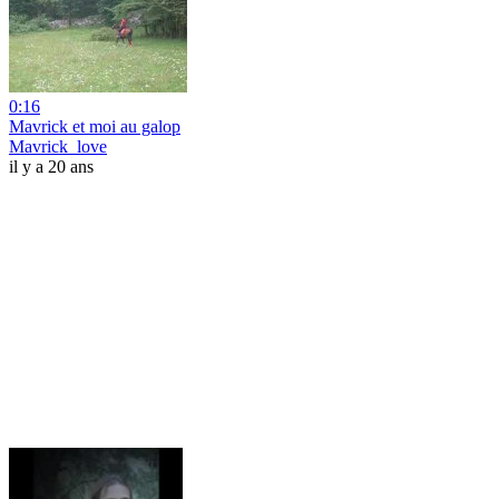
0:16
Mavrick et moi au galop
Mavrick_love
il y a 20 ans