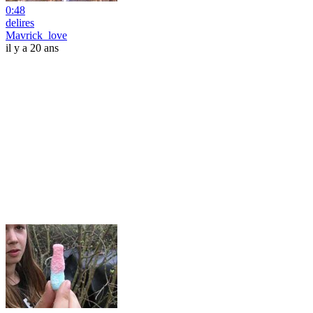
0:48
delires
Mavrick_love
il y a 20 ans