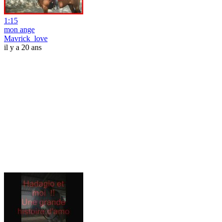
1:15
mon ange
Mavrick_love
il y a 20 ans