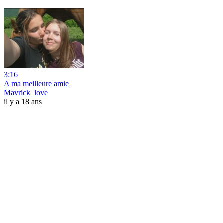
3:16
A ma meilleure amie
Mavrick_love
il y a 18 ans