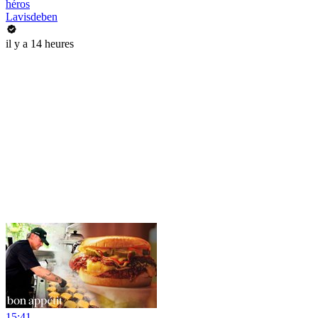
héros
Lavisdeben
il y a 14 heures
15:41