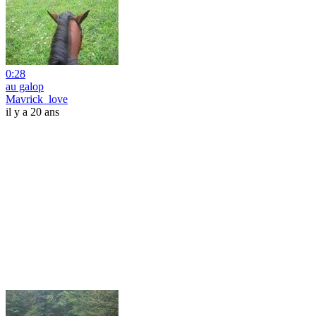
0:28
au galop
Mavrick_love
il y a 20 ans