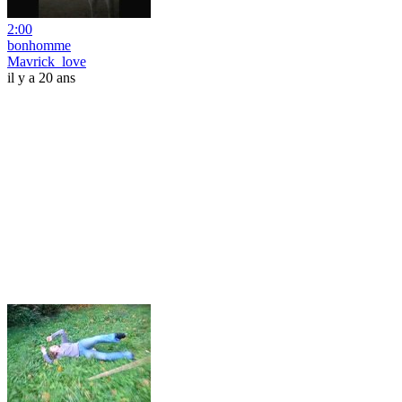
2:00
bonhomme
Mavrick_love
il y a 20 ans