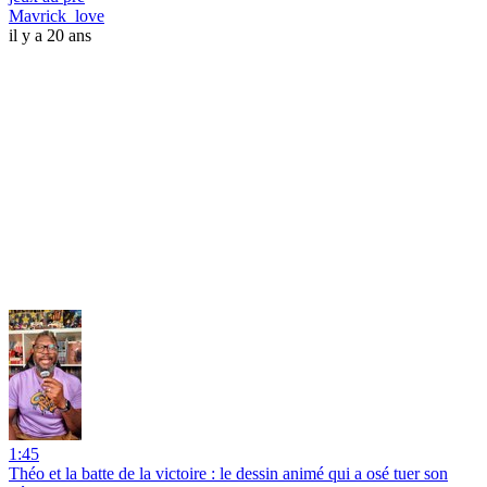
Mavrick_love
il y a 20 ans
1:45
Théo et la batte de la victoire : le dessin animé qui a osé tuer son