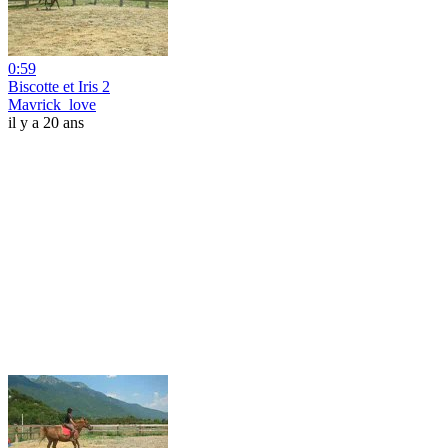
0:59
Biscotte et Iris 2
Mavrick_love
il y a 20 ans