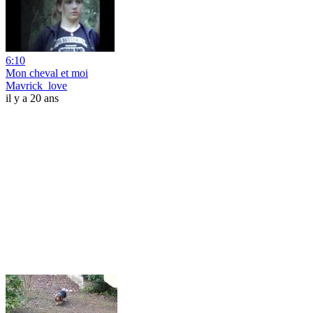
6:10
Mon cheval et moi
Mavrick_love
il y a 20 ans