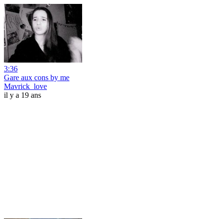
3:36
Gare aux cons by me
Mavrick_love
il y a 19 ans