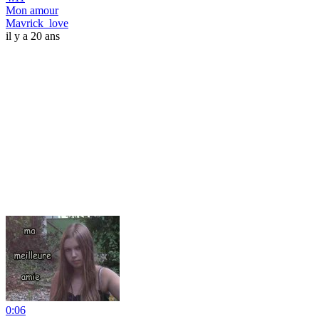
Mon amour
Mavrick_love
il y a 20 ans
0:06