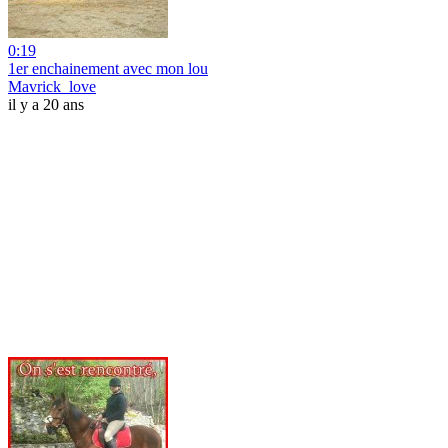
0:19
1er enchainement avec mon lou
Mavrick_love
il y a 20 ans