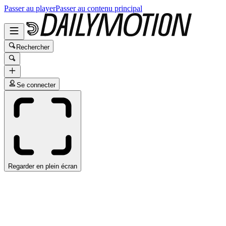
Passer au player
Passer au contenu principal
Rechercher
Se connecter
Regarder en plein écran