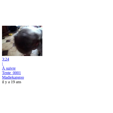
3:24
|
À suivre
Tente_0001
Madiekangoo
il y a 19 ans