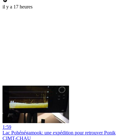
il y a 17 heures
1:59
Lac Pohénégamook: une expédition pour retrouver Ponik
CIMT-CHAU