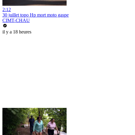
2:12
30 juillet topo Hp mort moto gaspe
CIMT-CHAU
il y a 18 heures