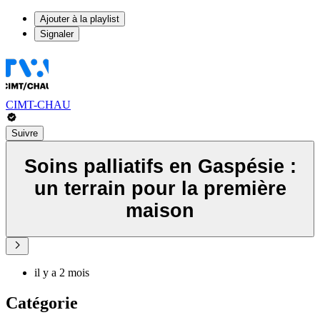
Ajouter à la playlist
Signaler
CIMT-CHAU
Suivre
Soins palliatifs en Gaspésie :
un terrain pour la première
maison
il y a 2 mois
Catégorie