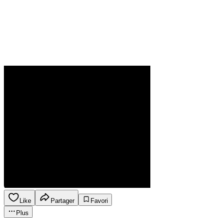
Like
Partager
Favori
Plus