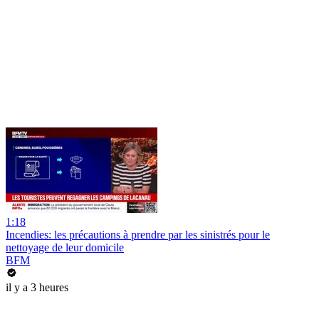
1:18
Incendies: les précautions à prendre par les sinistrés pour le
nettoyage de leur domicile
BFM
il y a 3 heures