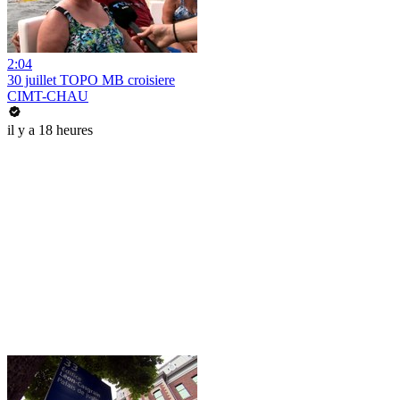
2:04
30 juillet TOPO MB croisiere
CIMT-CHAU
il y a 18 heures