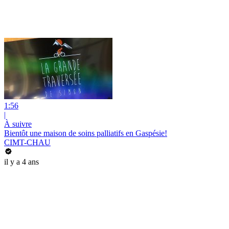
1:56
|
À suivre
Bientôt une maison de soins palliatifs en Gaspésie!
CIMT-CHAU
il y a 4 ans