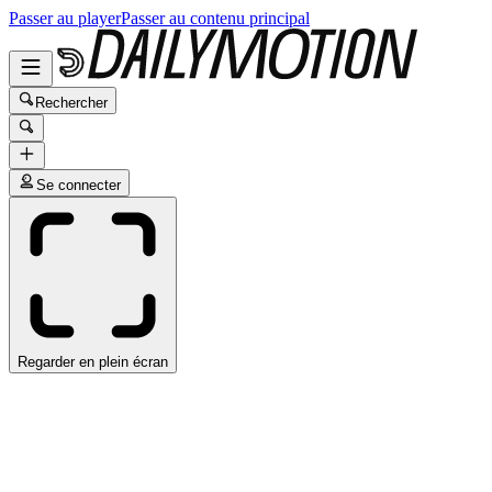
Passer au player
Passer au contenu principal
Rechercher
Se connecter
Regarder en plein écran