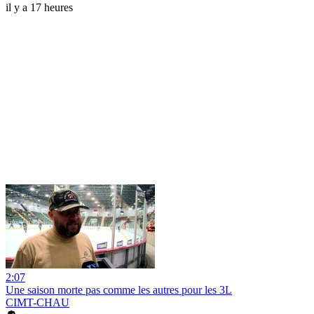
il y a 17 heures
2:07
Une saison morte pas comme les autres pour les 3L
CIMT-CHAU