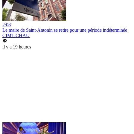
2:08
Le maire de Saint-Antonin se retire pour une période indéterminée
CIMT-CHAU
il y a 19 heures