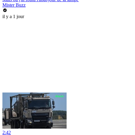
Mister Buzz
il y a 1 jour
2:42