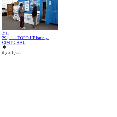
2:11
29 juillet TOPO HP bar raye
CIMT-CHAU
il y a 1 jour