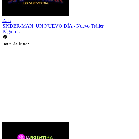
2:35
SPIDER-MAN; UN NUEVO DÍA - Nuevo Tráiler
Página12
hace 22 horas