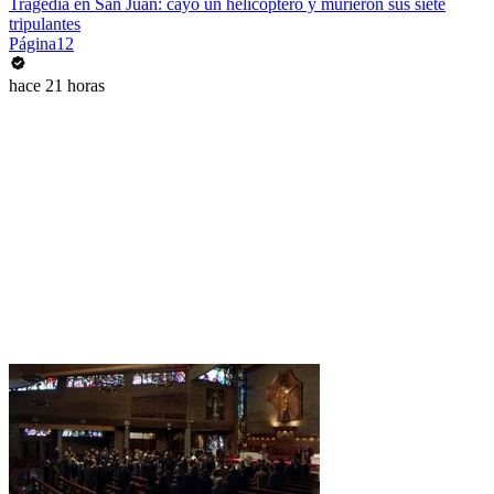
Tragedia en San Juan: cayó un helicóptero y murieron sus siete
tripulantes
Página12
hace 21 horas