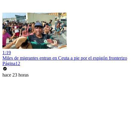
1:19
Miles de migrantes entran en Ceuta a pie por el espigón fronterizo
Página12
hace 23 horas