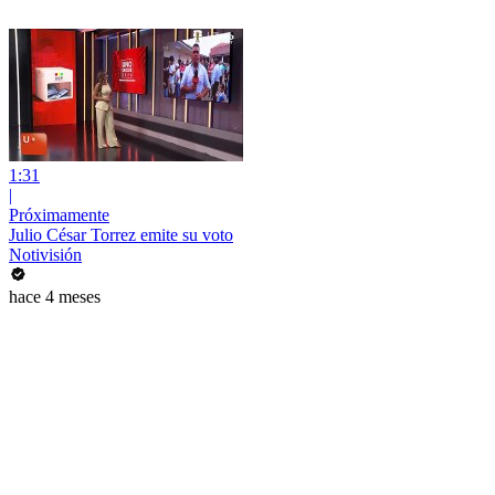
1:31
|
Próximamente
Julio César Torrez emite su voto
Notivisión
hace 4 meses