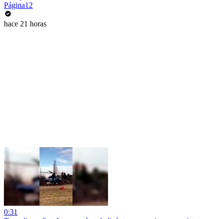
Página12
hace 21 horas
0:31