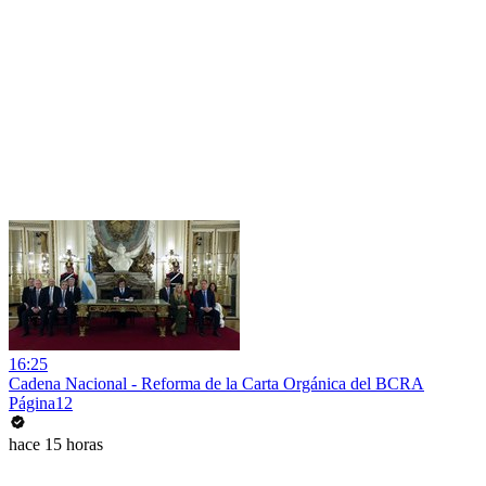
16:25
Cadena Nacional - Reforma de la Carta Orgánica del BCRA
Página12
hace 15 horas