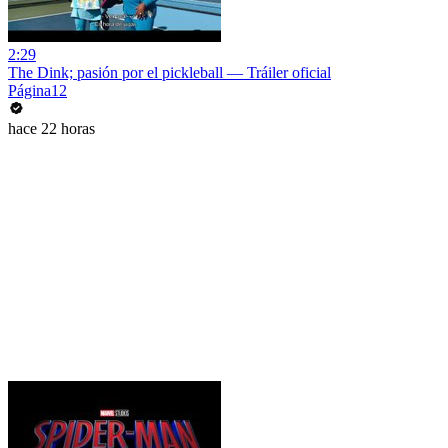
2:29
The Dink; pasión por el pickleball — Tráiler oficial
Página12
hace 22 horas