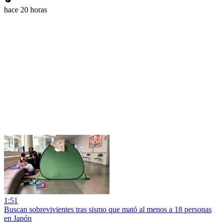
hace 20 horas
1:51
Buscan sobrevivientes tras sismo que mató al menos a 18 personas
en Japón