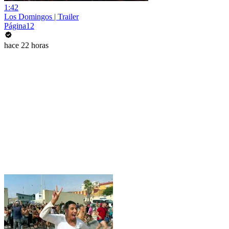
1:42
Los Domingos | Trailer
Página12
hace 22 horas