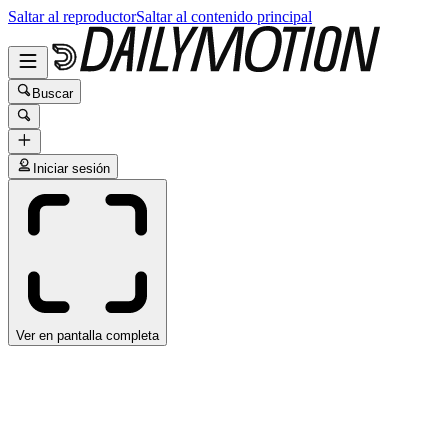
Saltar al reproductor
Saltar al contenido principal
Buscar
Iniciar sesión
Ver en pantalla completa