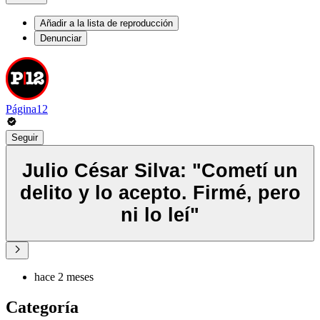
Añadir a la lista de reproducción
Denunciar
Página12
Seguir
Julio César Silva: "Cometí un
delito y lo acepto. Firmé, pero
ni lo leí"
hace 2 meses
Categoría