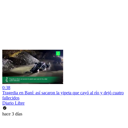
0:38
Tragedia en Baní: así sacaron la yipeta que cayó al río y dejó cuatro
fallecidos
Diario Libre
hace 3 días