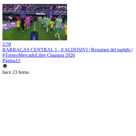
2:59
BARRACAS CENTRAL 1 - 0 ALDOSIVI | Resumen del partido |
#TorneoMercadoLibre Clausura 2026
Página12
hace 23 horas