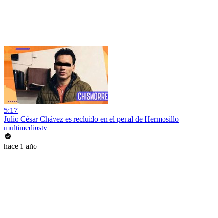
5:17
Julio César Chávez es recluido en el penal de Hermosillo
multimediostv
hace 1 año