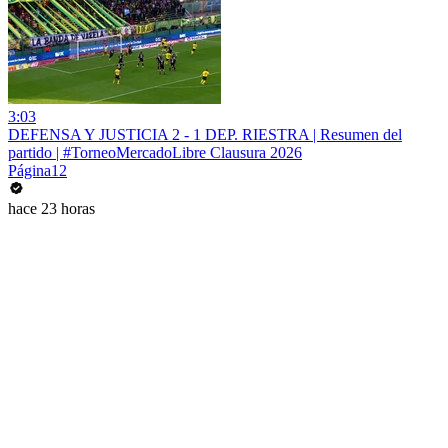
3:03
DEFENSA Y JUSTICIA 2 - 1 DEP. RIESTRA | Resumen del
partido | #TorneoMercadoLibre Clausura 2026
Página12
hace 23 horas