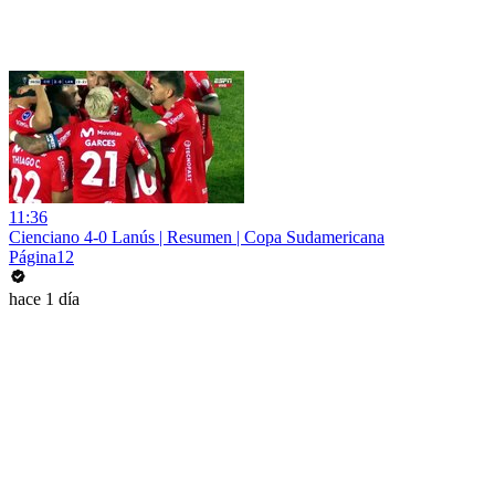
11:36
Cienciano 4-0 Lanús | Resumen | Copa Sudamericana
Página12
hace 1 día