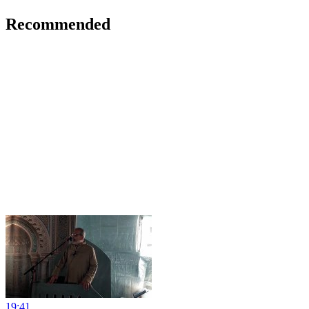
Recommended
19:41