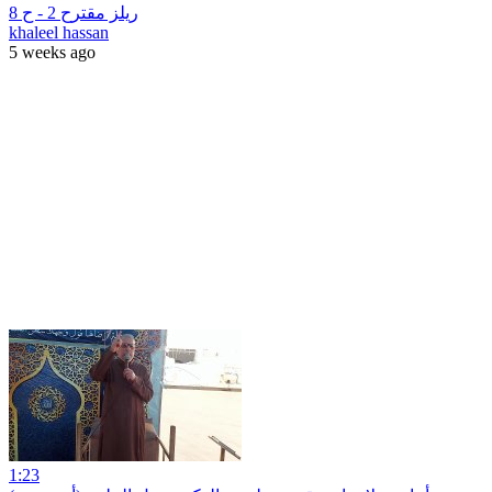
ريلز مقترح 2 - ح 8
khaleel hassan
5 weeks ago
1:23