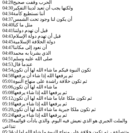
الحرب وقفت صحيح
04:28
ولكنها يجب أن تعيد لدينا التفكير
04:30
أننا نستطيع كأمة
04:34
أن يكون لنا وجود تحت الشمس
04:37
مثل ما كنا
04:40
قبل أن تهدم دولتنا
04:41
قبل أن تهدم دولة الإسلام
04:43
دولة الخلافة الإسلامية
04:45
أن نعود إلى مكاننا
04:47
الذي بشرنا به محمد
04:49
صلى الله عليه وسلم
04:51
عندما قال
04:53
تكون النبوة فيكم ما شاء الله لها أن تكون
04:54
ثم يرفعها الله إذا شاء أن يرفعها
04:58
ثم تكون خلافة راشدة على منهاج النبوة
05:01
ما شاء الله لها أن تكون
05:06
ثم يرفعها الله إذا شاء يرفعها
05:08
ثم تكون ملكا عابا ما شاء الله لها أن تكون
05:12
ثم يرفعها الله إذا شاء يرفعها
05:16
ثم تكون ملكا جبرية ما شاء الله لها أن تكون
05:20
ثم يرفعها الله إذا شاء يرفعها
05:24
والملت الجبري هو الذي نعيش فيه اليوم. والذي بادأت قوائمه
05:28
تتذاعى
وتتصاعف. ثم تكون خلافة على منهاج النبوة ما شاء الله لها ان
05:34