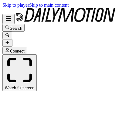
Skip to player
Skip to main content
Search
Connect
Watch fullscreen