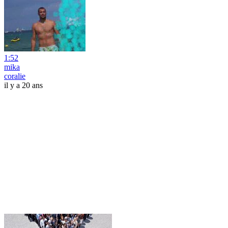
1:52
mika
coralie
il y a 20 ans