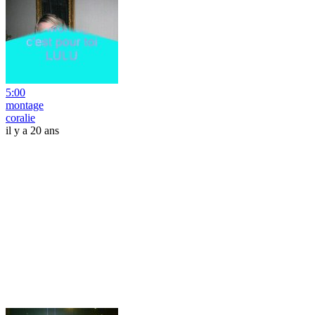
5:00
montage
coralie
il y a 20 ans