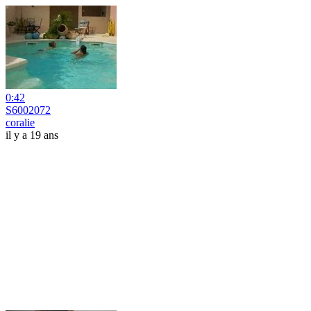
0:42
S6002072
coralie
il y a 19 ans