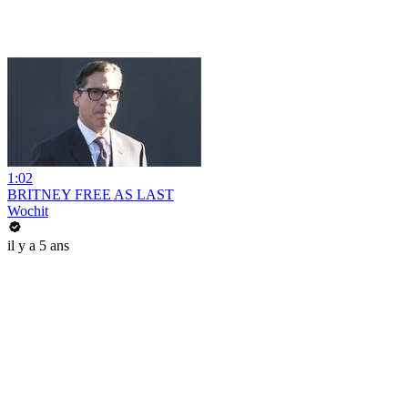
1:02
BRITNEY FREE AS LAST
Wochit
il y a 5 ans