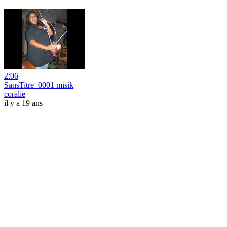
2:06
SansTitre_0001 misik
coralie
il y a 19 ans