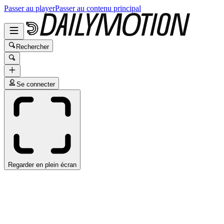
Passer au player
Passer au contenu principal
Rechercher
Se connecter
Regarder en plein écran