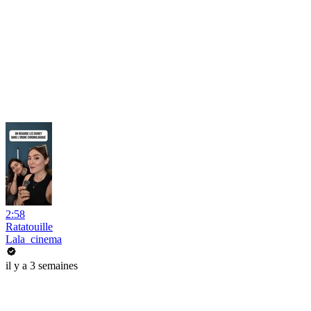
2:58
Ratatouille
Lala_cinema
il y a 3 semaines