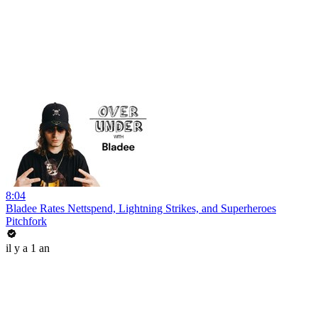
8:04
Bladee Rates Nettspend, Lightning Strikes, and Superheroes
Pitchfork
il y a 1 an