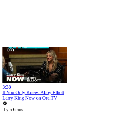
3:38
If You Only Knew: Abby Elliott
Larry King Now on Ora.TV
il y a 6 ans