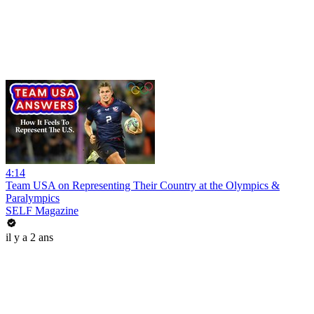
4:14
Team USA on Representing Their Country at the Olympics &
Paralympics
SELF Magazine
il y a 2 ans