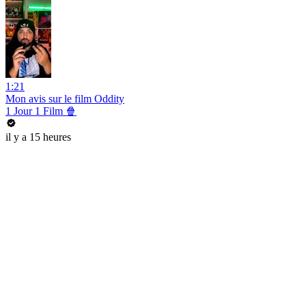
1:21
Mon avis sur le film Oddity
1 Jour 1 Film 🍿
il y a 15 heures