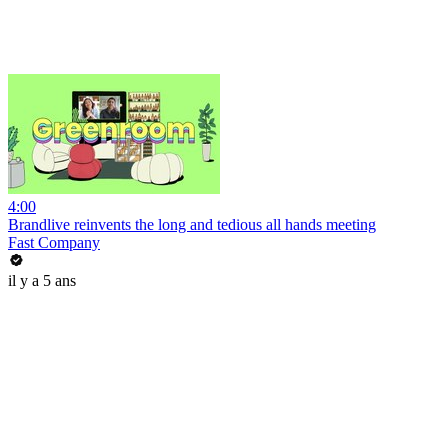
4:00
Brandlive reinvents the long and tedious all hands meeting
Fast Company
il y a 5 ans