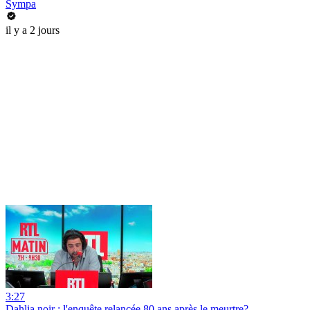
Sympa
il y a 2 jours
3:27
Dahlia noir : l'enquête relancée 80 ans après le meurtre?