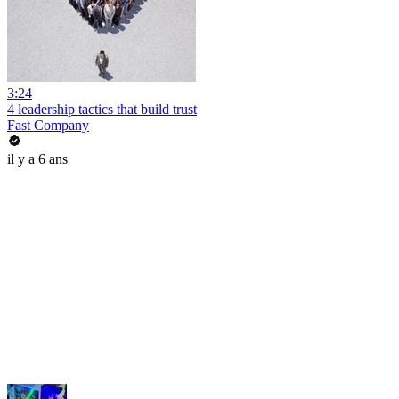
3:24
4 leadership tactics that build trust
Fast Company
il y a 6 ans