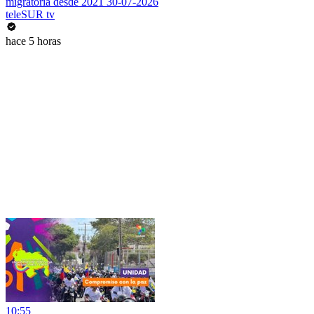
migratoria desde 2021 30-07-2026
teleSUR tv
hace 5 horas
10:55