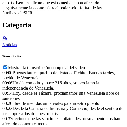
el país. Benítez afirmó que estas medidas han afectado
negativamente la economía y el poder adquisitivo de las
familias.teleSUR
Categoría
🗞
Noticias
Transcripción
Mostrar la transcripción completa del vídeo
00:00
Buenas tardes, pueblo del Estado Táchira. Buenas tardes,
pueblo de Venezuela.
00:06
Un día como hoy, hace 216 años, se proclamó la
independencia de Venezuela.
00:14
Hoy, desde el Táchira, proclamamos una Venezuela libre de
sanciones,
00:20
libre de medidas unilaterales para nuestro pueblo.
00:23
Desde la Cámara de Industria y Comercio, desde el sentido de
los empresarios de nuestro país,
00:33
decimos que las sanciones unilaterales no solamente nos han
afectado económicamente,