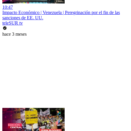
10:47
Impacto Económico | Venezuela | Peregrinación por el fin de las
sanciones de EE. UU.
teleSUR tv
hace 3 meses