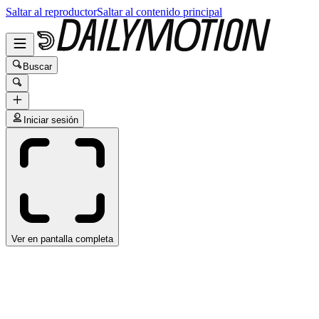
Saltar al reproductor
Saltar al contenido principal
Buscar
Iniciar sesión
Ver en pantalla completa