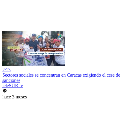
2:13
Sectores sociales se concentran en Caracas exigiendo el cese de
sanciones
teleSUR tv
hace 3 meses