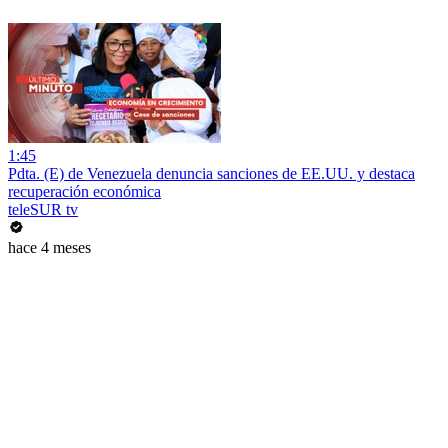
1:45
Pdta. (E) de Venezuela denuncia sanciones de EE.UU. y destaca
recuperación económica
teleSUR tv
hace 4 meses