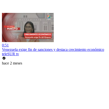
0:51
Venezuela exige fin de sanciones y destaca crecimiento económico
teleSUR tv
hace 2 meses