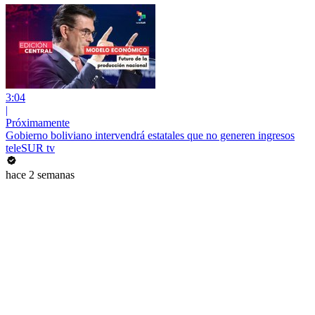
3:04
|
Próximamente
Gobierno boliviano intervendrá estatales que no generen ingresos
teleSUR tv
hace 2 semanas