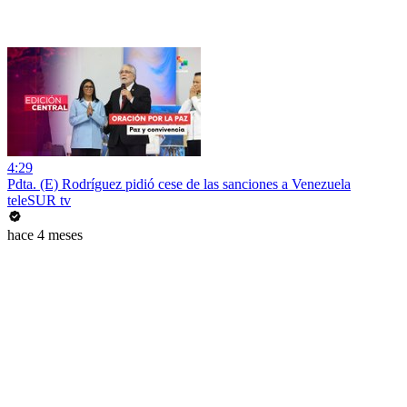
4:29
Pdta. (E) Rodríguez pidió cese de las sanciones a Venezuela
teleSUR tv
hace 4 meses