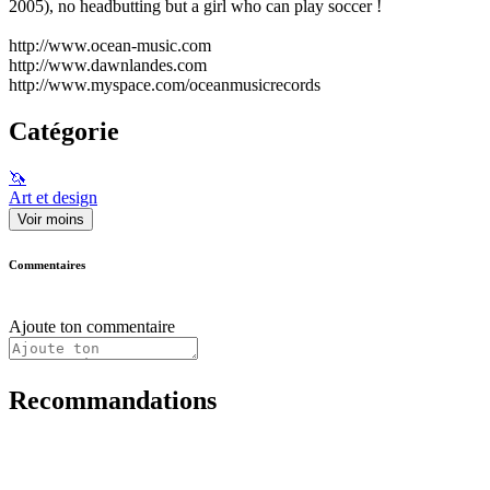
2005), no headbutting but a girl who can play soccer !
http://www.ocean-music.com
http://www.dawnlandes.com
http://www.myspace.com/oceanmusicrecords
Catégorie
🦄
Art et design
Voir moins
Commentaires
Ajoute ton commentaire
Recommandations