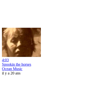
4:03
Spookin the horses
Ocean Music
il y a 20 ans