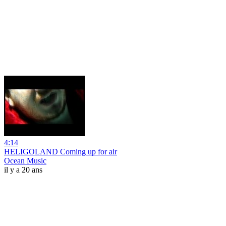
4:14
HELIGOLAND Coming up for air
Ocean Music
il y a 20 ans