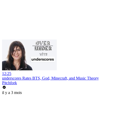
12:25
underscores Rates BTS, God, Minecraft, and Music Theory
Pitchfork
il y a 3 mois