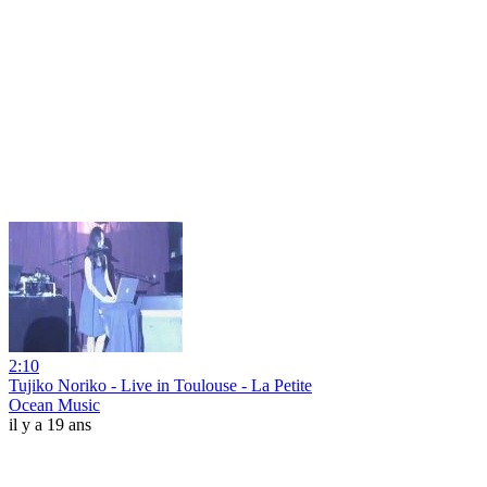
2:10
Tujiko Noriko - Live in Toulouse - La Petite
Ocean Music
il y a 19 ans