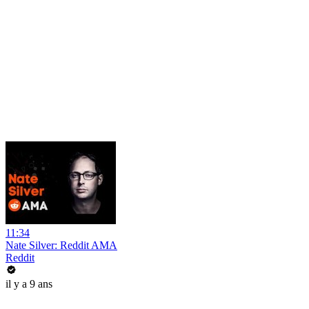
11:34
Nate Silver: Reddit AMA
Reddit
il y a 9 ans