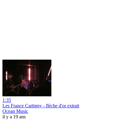
1:35
Les France Cartigny - flèche d'or extrait
Ocean Music
il y a 19 ans