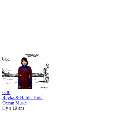
0:30
Reyka & Hafdis Huld
Ocean Music
il y a 19 ans