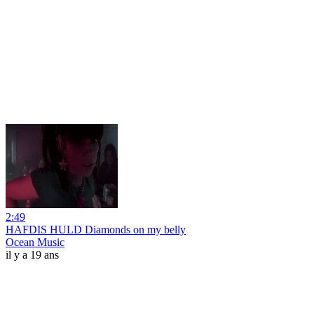
2:49
HAFDIS HULD Diamonds on my belly
Ocean Music
il y a 19 ans