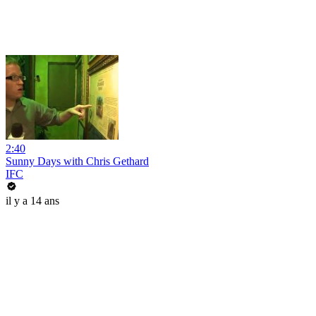
2:40
Sunny Days with Chris Gethard
IFC
il y a 14 ans