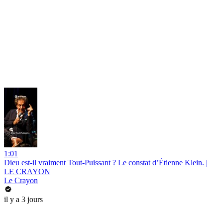
1:01
Dieu est-il vraiment Tout-Puissant ? Le constat d’Étienne Klein. |
LE CRAYON
Le Crayon
il y a 3 jours