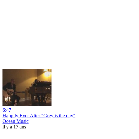
6:47
Happily Ever After "Grey is the day"
Ocean Music
il y a 17 ans