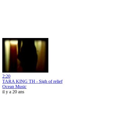
2:20
TARA KING TH - Sigh of relief
Ocean Music
il y a 20 ans