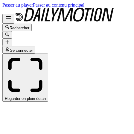
Passer au player
Passer au contenu principal
Rechercher
Se connecter
Regarder en plein écran