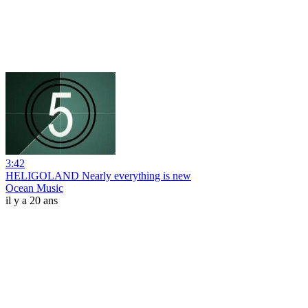
3:42
HELIGOLAND Nearly everything is new
Ocean Music
il y a 20 ans