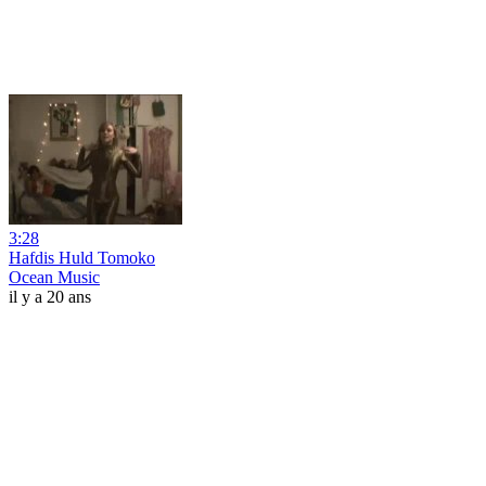
3:28
Hafdis Huld Tomoko
Ocean Music
il y a 20 ans