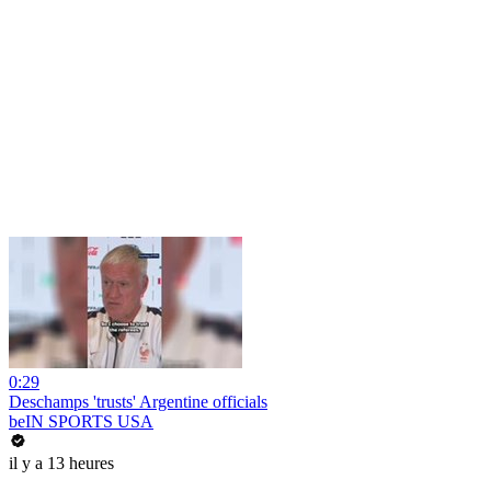
0:29
Deschamps 'trusts' Argentine officials
beIN SPORTS USA
il y a 13 heures