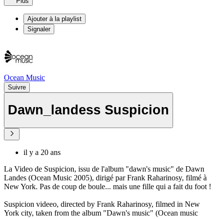
Plus
Ajouter à la playlist
Signaler
Ocean Music
Suivre
Dawn_landess Suspicion
il y a 20 ans
La Video de Suspicion, issu de l'album "dawn's music" de Dawn
Landes (Ocean Music 2005), dirigé par Frank Raharinosy, filmé à
New York. Pas de coup de boule... mais une fille qui a fait du foot !
Suspicion videeo, directed by Frank Raharinosy, filmed in New
York city, taken from the album "Dawn's music" (Ocean music