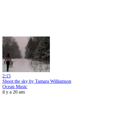
2:15
Shoot the sky by Tamara Williamson
Ocean Music
il y a 20 ans