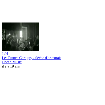
1:01
Les France Cartigny - flèche d'or extrait
Ocean Music
il y a 19 ans