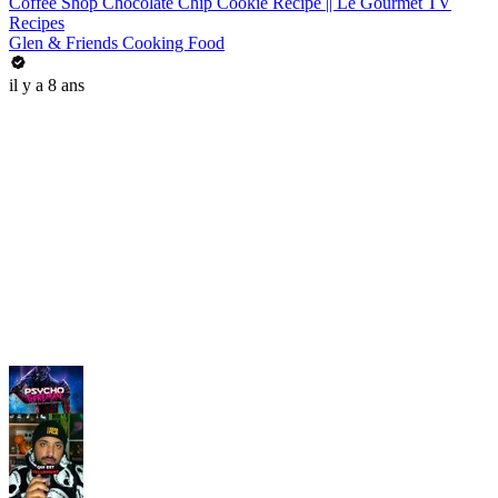
Coffee Shop Chocolate Chip Cookie Recipe || Le Gourmet TV
Recipes
Glen & Friends Cooking Food
il y a 8 ans