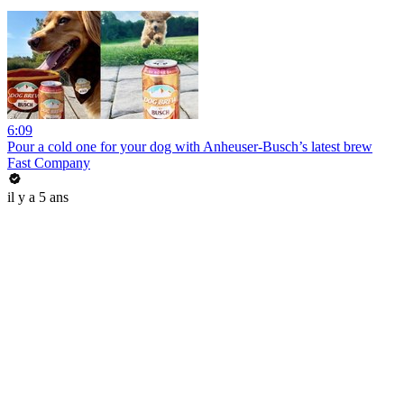
6:09
Pour a cold one for your dog with Anheuser-Busch’s latest brew
Fast Company
il y a 5 ans