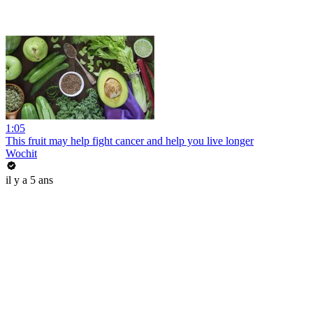
1:05
This fruit may help fight cancer and help you live longer
Wochit
il y a 5 ans