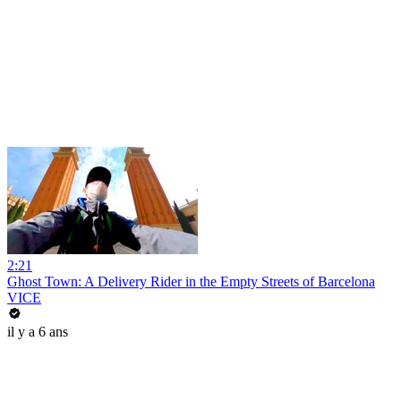
2:21
Ghost Town: A Delivery Rider in the Empty Streets of Barcelona
VICE
il y a 6 ans