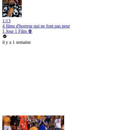
1:13
4 films d'horreur qui ne font pas peur
1 Jour 1 Film 🍿
il y a 1 semaine