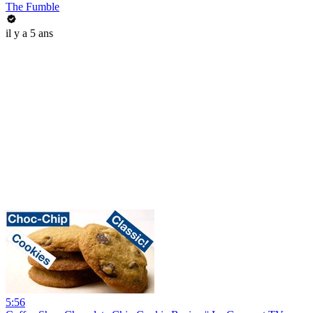
The Fumble
il y a 5 ans
5:56