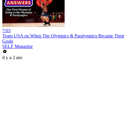
7:03
Team USA on When The Olympics & Paralympics Became Their
Goals
SELF Magazine
il y a 2 ans