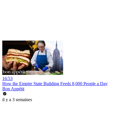
16:53
How the Empire State Building Feeds 8,000 People a Day
Bon Appétit
il y a 3 semaines