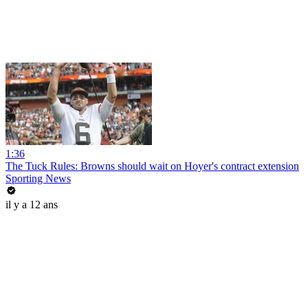
1:36
The Tuck Rules: Browns should wait on Hoyer's contract extension
Sporting News
il y a 12 ans