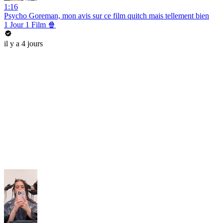
1:16
Psycho Goreman, mon avis sur ce film quitch mais tellement bien
1 Jour 1 Film 🍿
il y a 4 jours