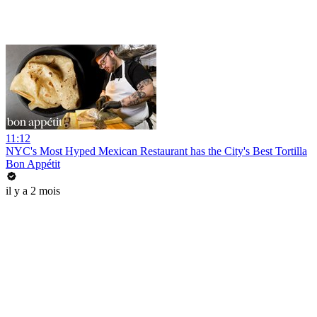
11:12
NYC's Most Hyped Mexican Restaurant has the City's Best Tortilla
Bon Appétit
il y a 2 mois