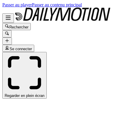
Passer au player
Passer au contenu principal
Rechercher
Se connecter
Regarder en plein écran