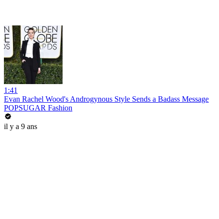
1:41
Evan Rachel Wood's Androgynous Style Sends a Badass Message
POPSUGAR Fashion
il y a 9 ans