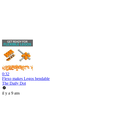
0:32
Flexo makes Legos bendable
The Daily Dot
il y a 9 ans