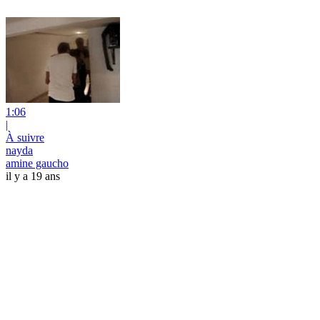
1:06
|
À suivre
nayda
amine gaucho
il y a 19 ans