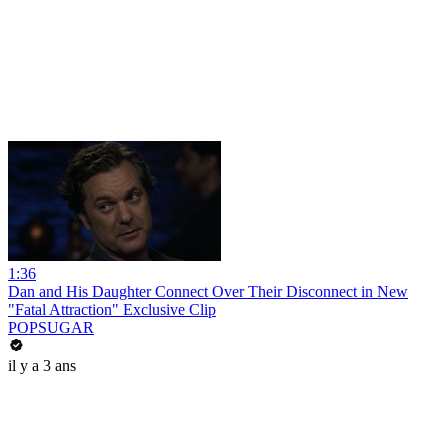
1:36
Dan and His Daughter Connect Over Their Disconnect in New
"Fatal Attraction" Exclusive Clip
POPSUGAR
il y a 3 ans