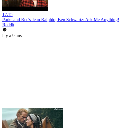
17:15
Parks and Rec's Jean Ralphio, Ben Schwartz: Ask Me Anything!
Reddit
il y a 9 ans