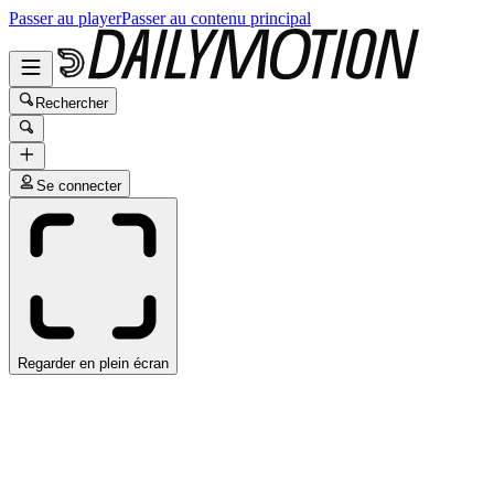
Passer au player
Passer au contenu principal
Rechercher
Se connecter
Regarder en plein écran