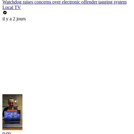
Watchdog raises concerns over electronic offender tagging system
Local TV
il y a 2 jours
0:09