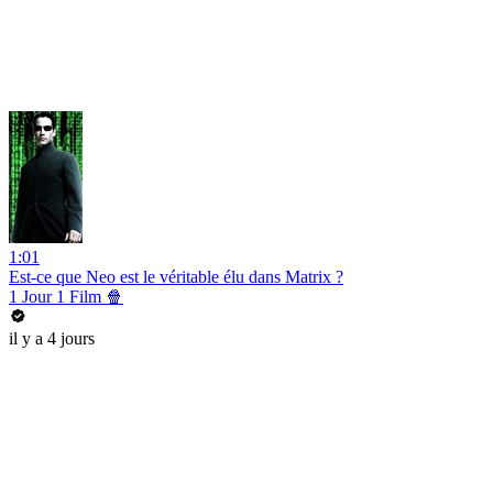
1:01
Est-ce que Neo est le véritable élu dans Matrix ?
1 Jour 1 Film 🍿
il y a 4 jours