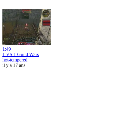
1:49
1 VS 1 Guild Wars
hot-tempered
il y a 17 ans