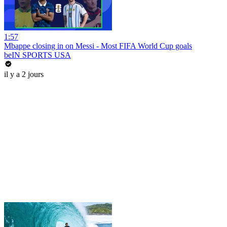
1:57
Mbappe closing in on Messi - Most FIFA World Cup goals
beIN SPORTS USA
il y a 2 jours