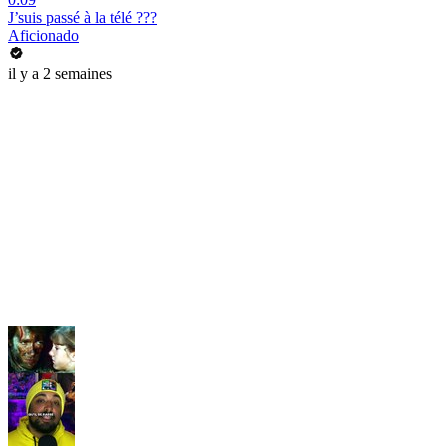
J’suis passé à la télé ???
Aficionado
il y a 2 semaines