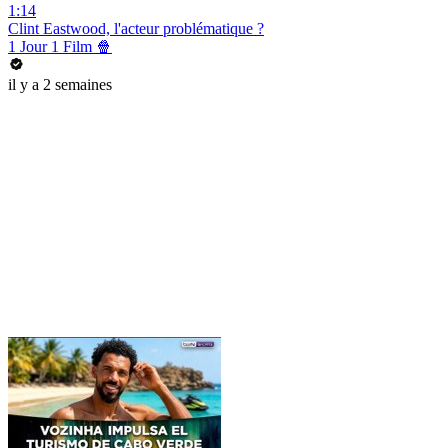
1:14
Clint Eastwood, l'acteur problématique ?
1 Jour 1 Film 🍿
il y a 2 semaines