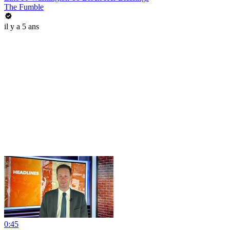
The Fumble
il y a 5 ans
0:45