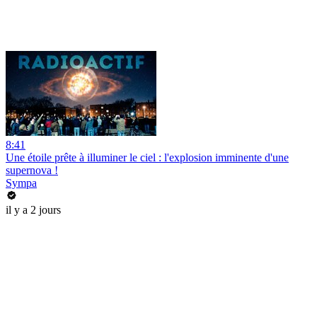
8:41
Une étoile prête à illuminer le ciel : l'explosion imminente d'une
supernova !
Sympa
il y a 2 jours