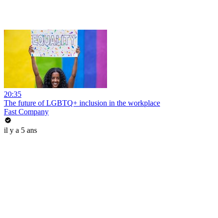
20:35
The future of LGBTQ+ inclusion in the workplace
Fast Company
il y a 5 ans