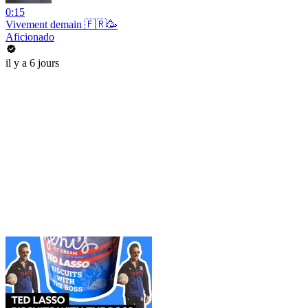
0:15
Vivement demain 🇫🇷🥳
Aficionado
il y a 6 jours