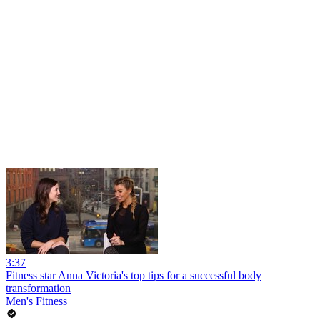
3:37
Fitness star Anna Victoria's top tips for a successful body
transformation
Men's Fitness