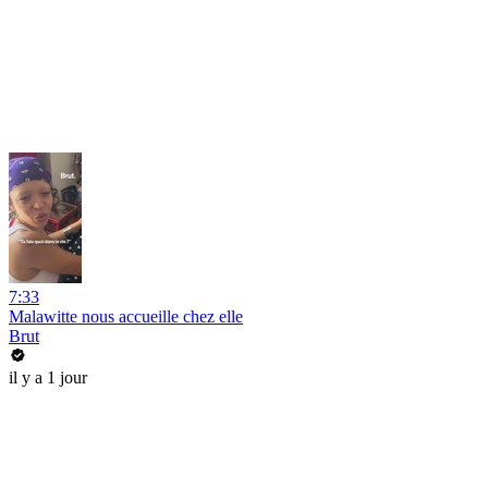
7:33
Malawitte nous accueille chez elle
Brut
il y a 1 jour