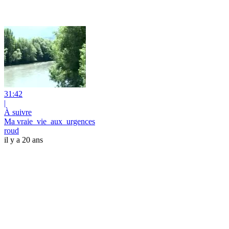
31:42
|
À suivre
Ma vraie_vie_aux_urgences
roud
il y a 20 ans