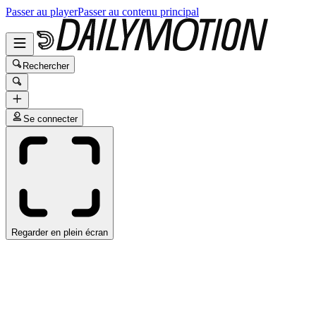
Passer au player
Passer au contenu principal
Rechercher
Se connecter
Regarder en plein écran