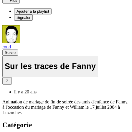
Plus
Ajouter à la playlist
Signaler
roud
Suivre
Sur les traces de Fanny
il y a 20 ans
Animation de mariage de fin de soirée des amis d'enfance de Fanny,
à l'occasion du mariage de Fanny et William le 17 juillet 2004 à
Luzarches
Catégorie