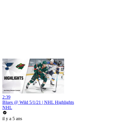
2:39
Blues @ Wild 5/1/21 | NHL Highlights
NHL
il y a 5 ans