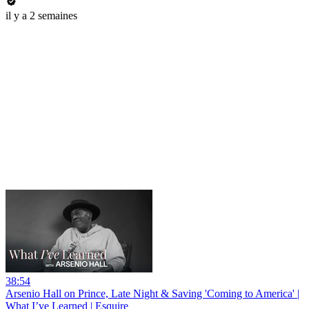
il y a 2 semaines
38:54
Arsenio Hall on Prince, Late Night & Saving 'Coming to America' |
What I’ve Learned | Esquire