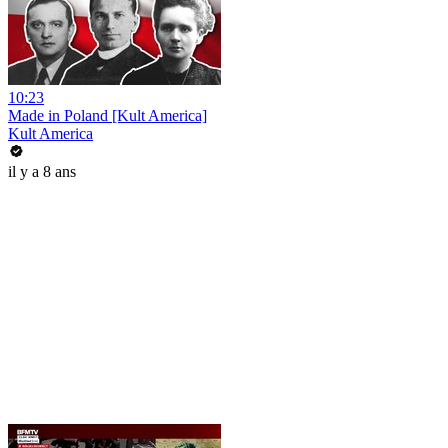
10:23
Made in Poland [Kult America]
Kult America
il y a 8 ans