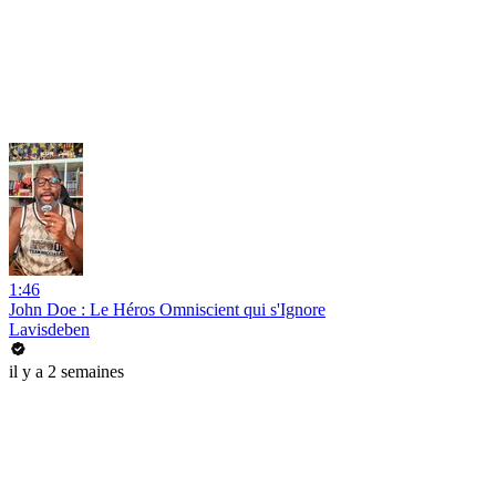
1:46
John Doe : Le Héros Omniscient qui s'Ignore
Lavisdeben
il y a 2 semaines