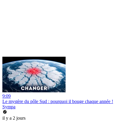
9:09
Le mystère du pôle Sud : pourquoi il bouge chaque année !
Sympa
il y a 2 jours