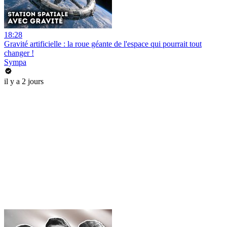
18:28
Gravité artificielle : la roue géante de l'espace qui pourrait tout
changer !
Sympa
il y a 2 jours