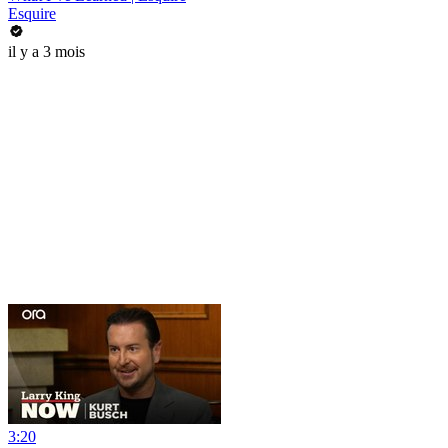
Esquire
il y a 3 mois
3:20