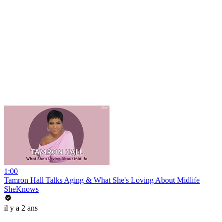
1:00
Tamron Hall Talks Aging & What She's Loving About Midlife
SheKnows
il y a 2 ans