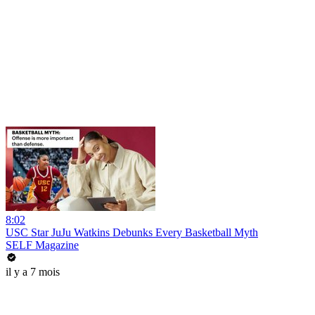
8:02
USC Star JuJu Watkins Debunks Every Basketball Myth
SELF Magazine
il y a 7 mois