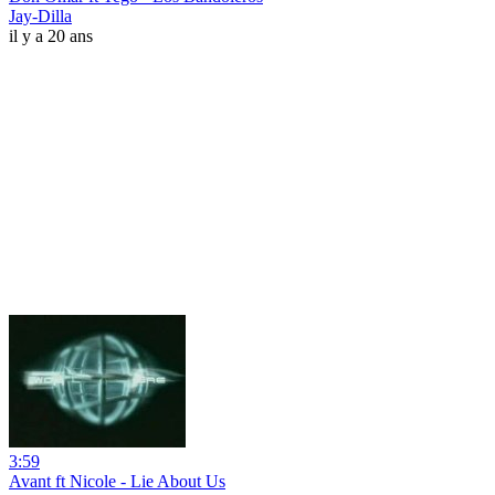
Jay-Dilla
il y a 20 ans
3:59
Avant ft Nicole - Lie About Us