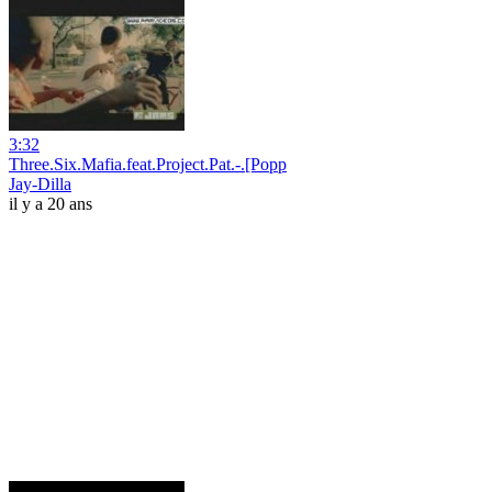
3:32
Three.Six.Mafia.feat.Project.Pat.-.[Popp
Jay-Dilla
il y a 20 ans