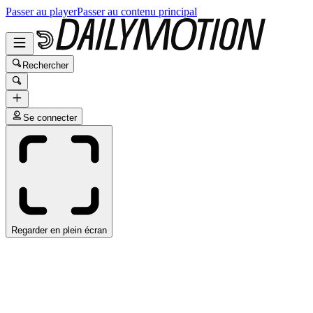
Passer au player
Passer au contenu principal
Rechercher
Se connecter
Regarder en plein écran