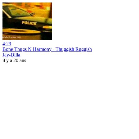
4:29
Bone Thugs N Harmony - Thuggish Ruggish
Jay-Dilla
il y a 20 ans