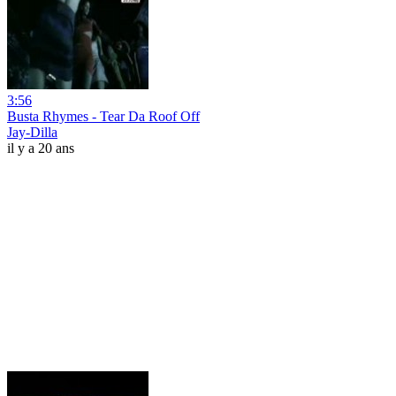
3:56
Busta Rhymes - Tear Da Roof Off
Jay-Dilla
il y a 20 ans