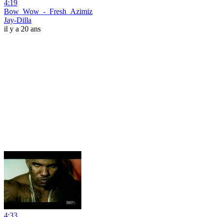
4:19
Bow_Wow_-_Fresh_Azimiz
Jay-Dilla
il y a 20 ans
4:33