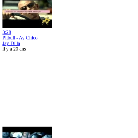
3:28
Pitbull - Ay Chico
Jay-Dilla
il y a 20 ans