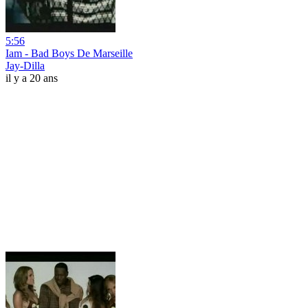
5:56
Iam - Bad Boys De Marseille
Jay-Dilla
il y a 20 ans