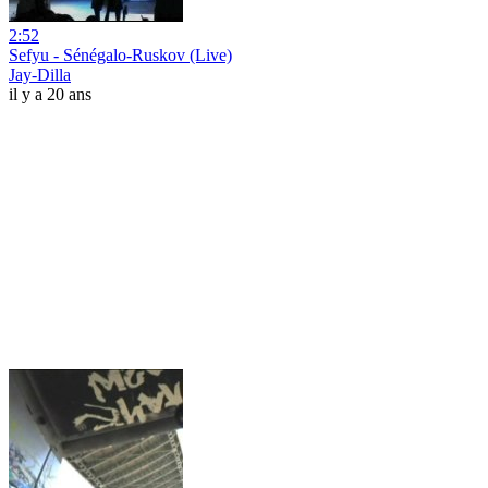
2:52
Sefyu - Sénégalo-Ruskov (Live)
Jay-Dilla
il y a 20 ans