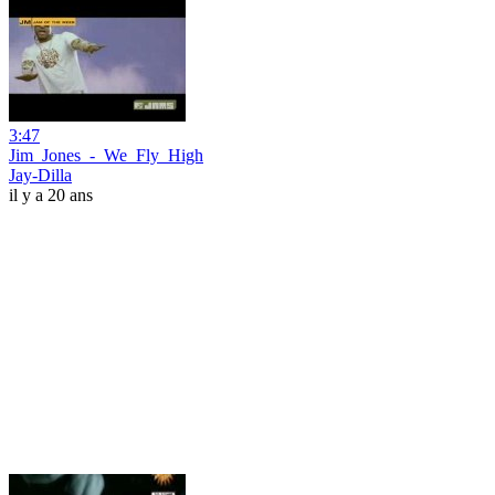
3:47
Jim_Jones_-_We_Fly_High
Jay-Dilla
il y a 20 ans