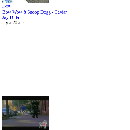
4:05
Bow Wow ft Snoop Dogg - Caviar
Jay-Dilla
il y a 20 ans