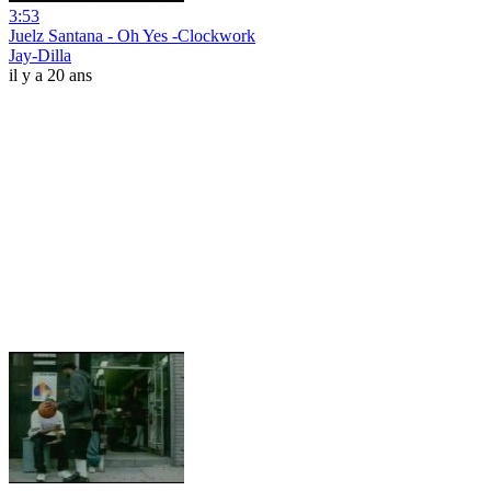
3:53
Juelz Santana - Oh Yes -Clockwork
Jay-Dilla
il y a 20 ans