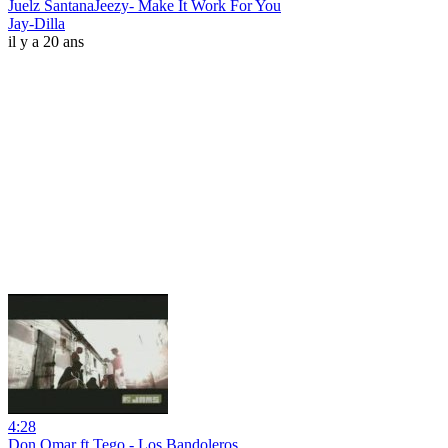
Juelz SantanaJeezy- Make It Work For You
Jay-Dilla
il y a 20 ans
4:28
Don Omar ft Tego - Los Bandoleros