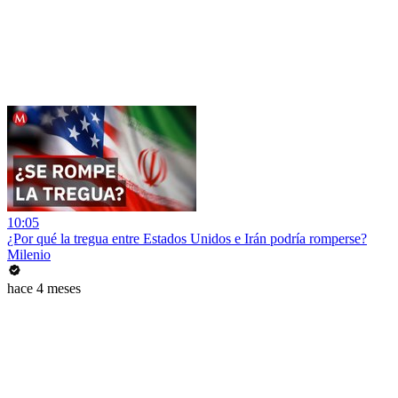
10:05
¿Por qué la tregua entre Estados Unidos e Irán podría romperse?
Milenio
hace 4 meses