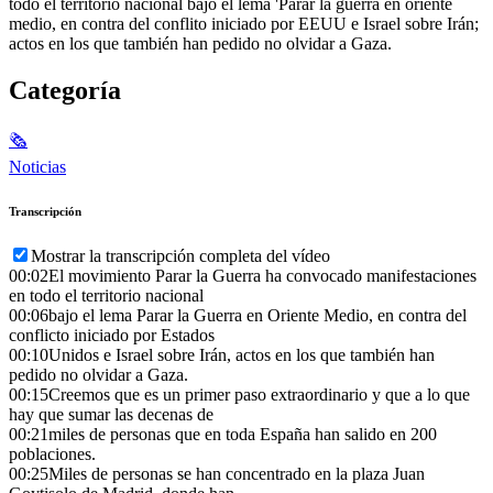
todo el territorio nacional bajo el lema 'Parar la guerra en oriente
medio, en contra del conflito iniciado por EEUU e Israel sobre Irán;
actos en los que también han pedido no olvidar a Gaza.
Categoría
🗞
Noticias
Transcripción
Mostrar la transcripción completa del vídeo
00:02
El movimiento Parar la Guerra ha convocado manifestaciones
en todo el territorio nacional
00:06
bajo el lema Parar la Guerra en Oriente Medio, en contra del
conflicto iniciado por Estados
00:10
Unidos e Israel sobre Irán, actos en los que también han
pedido no olvidar a Gaza.
00:15
Creemos que es un primer paso extraordinario y que a lo que
hay que sumar las decenas de
00:21
miles de personas que en toda España han salido en 200
poblaciones.
00:25
Miles de personas se han concentrado en la plaza Juan