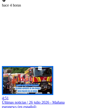
hace 4 horas
4:51
Últimas noticias | 26 julio 2026 - Mañana
euronews (en español)