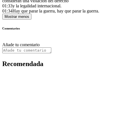
consideran una violación del derecho
01:33
y la legalidad internacional.
01:34
Hay que parar la guerra, hay que parar la guerra.
Mostrar menos
Comentarios
Añade tu comentario
Recomendada