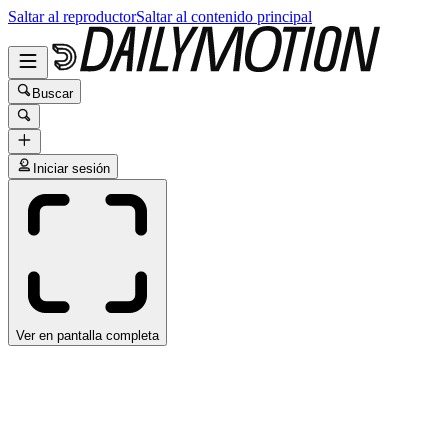
Saltar al reproductor
Saltar al contenido principal
Buscar
Iniciar sesión
Ver en pantalla completa