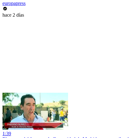
europapress
hace 2 días
1:39