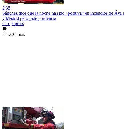
2:35
Sánchez dice que la noche ha sido "positiva" en incendios de Ávila
y Madrid pero pide prudencia
europapress
hace 2 horas