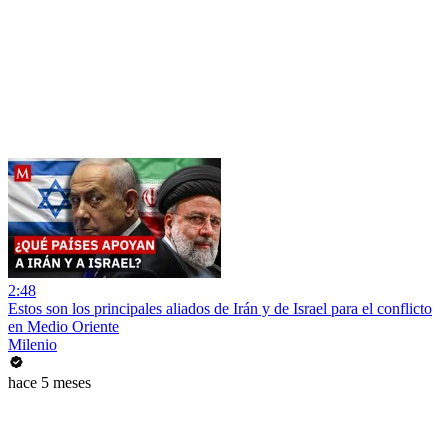
2:48
Estos son los principales aliados de Irán y de Israel para el conflicto
en Medio Oriente
Milenio
hace 5 meses