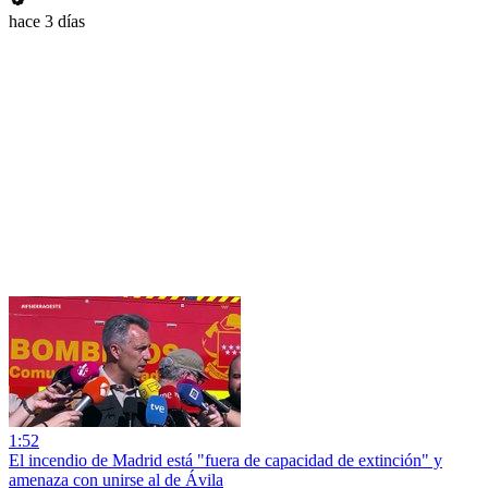
hace 3 días
1:52
El incendio de Madrid está "fuera de capacidad de extinción" y
amenaza con unirse al de Ávila