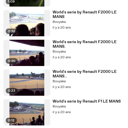
1:09
World's serie by Renault F2000 LE
MANS
Bouyaka
il y a 20 ans
0:32
World's serie by Renault F2000 LE
MANS.
Bouyaka
il y a 20 ans
0:30
World's serie by Renault F2000 LE
MANS..
Bouyaka
il y a 20 ans
0:23
World's serie by Renault F1 LE MANS
Bouyaka
il y a 20 ans
0:12