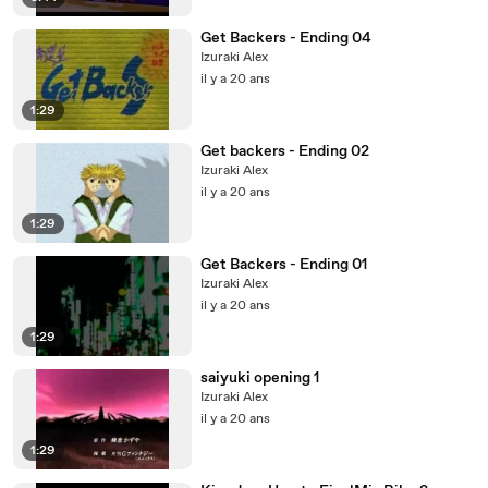
Get Backers - Ending 04
Izuraki Alex
il y a 20 ans
1:29
Get backers - Ending 02
Izuraki Alex
il y a 20 ans
1:29
Get Backers - Ending 01
Izuraki Alex
il y a 20 ans
1:29
saiyuki opening 1
Izuraki Alex
il y a 20 ans
1:29