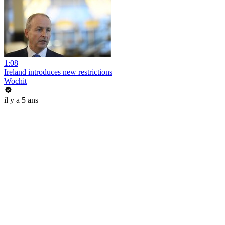
1:08
Ireland introduces new restrictions
Wochit
il y a 5 ans