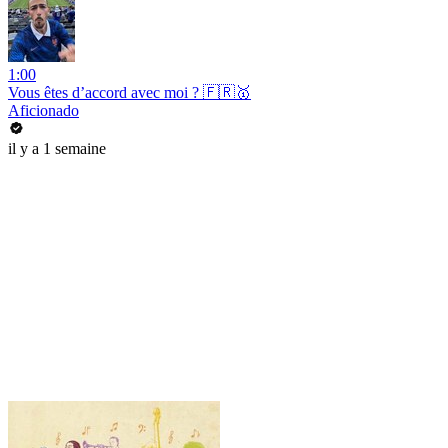
1:00
Vous êtes d’accord avec moi ? 🇫🇷🥇
Aficionado
il y a 1 semaine