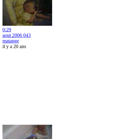
0:29
aout 2006 043
matange
il y a 20 ans