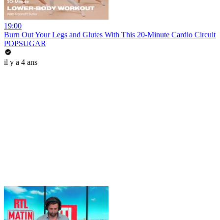
19:00
Burn Out Your Legs and Glutes With This 20-Minute Cardio Circuit
POPSUGAR
il y a 4 ans