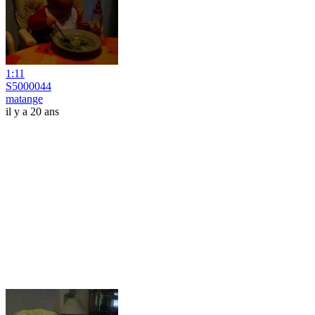
1:11
S5000044
matange
il y a 20 ans