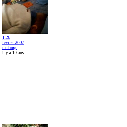
1:26
fevrier 2007
matange
il y a 19 ans