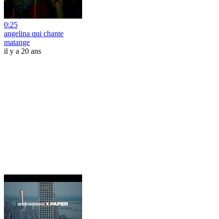
0:25
angelina qui chante
matange
il y a 20 ans