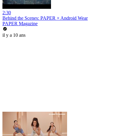
2:30
Behind the Scenes: PAPER × Android Wear
PAPER Magazine
il y a 10 ans