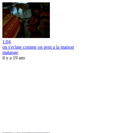
1:04
on s'eclate comme on peut a la maison
matange
il y a 19 ans