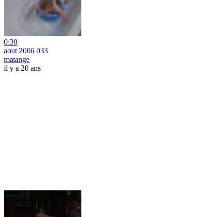
0:30
aout 2006 033
matange
il y a 20 ans