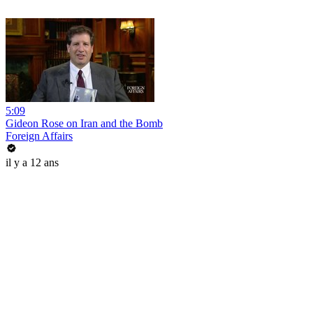
5:09
Gideon Rose on Iran and the Bomb
Foreign Affairs
il y a 12 ans