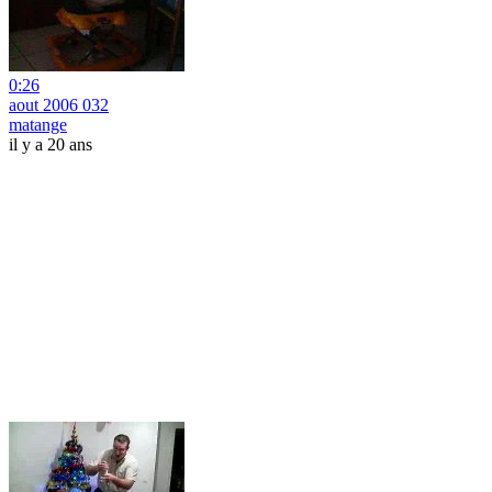
0:26
aout 2006 032
matange
il y a 20 ans