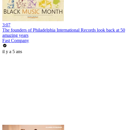
3:07
The founders of Philadelphia International Records look back at 50
amazing years
Fast Company
il y a 5 ans