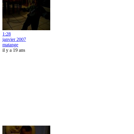
1:28
janvier 2007
matange
il y a 19 ans