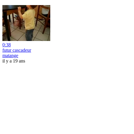
0:38
futur cascadeur
matange
il y a 19 ans