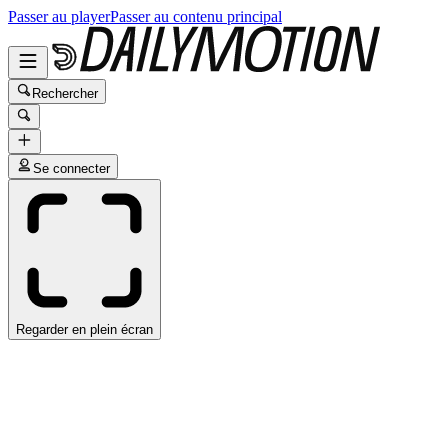
Passer au player
Passer au contenu principal
Rechercher
Se connecter
Regarder en plein écran