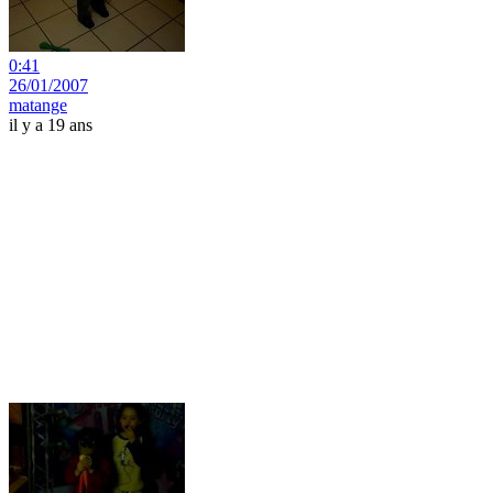
0:41
26/01/2007
matange
il y a 19 ans