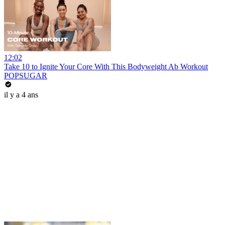
12:02
Take 10 to Ignite Your Core With This Bodyweight Ab Workout
POPSUGAR
il y a 4 ans