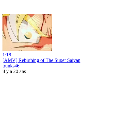
1:18
[AMV] Rebirthing of The Super Saiyan
trunks46
il y a 20 ans