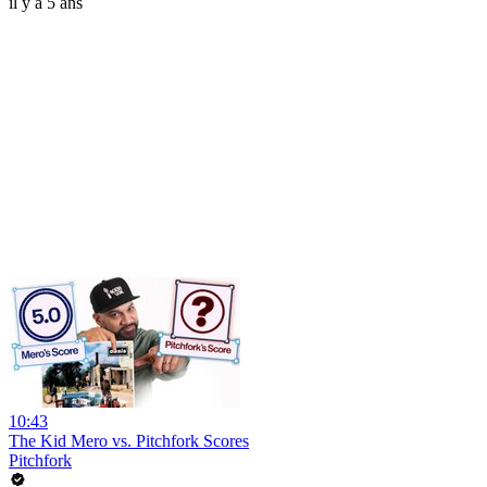
il y a 5 ans
10:43
The Kid Mero vs. Pitchfork Scores
Pitchfork