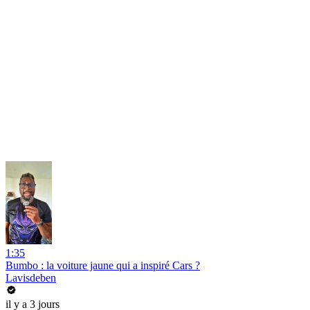
1:35
Bumbo : la voiture jaune qui a inspiré Cars ?
Lavisdeben
il y a 3 jours