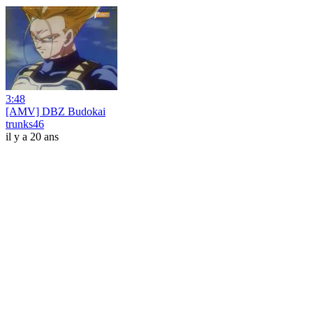
3:48
[AMV] DBZ Budokai
trunks46
il y a 20 ans