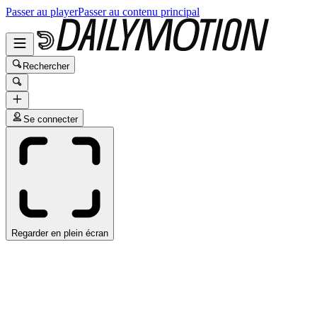
Passer au player
Passer au contenu principal
Rechercher
Se connecter
Regarder en plein écran