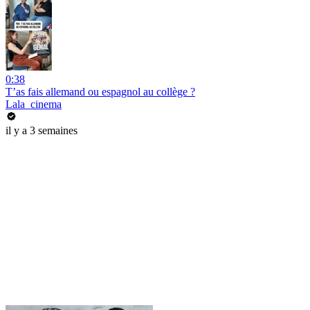
0:38
T’as fais allemand ou espagnol au collège ?
Lala_cinema
il y a 3 semaines