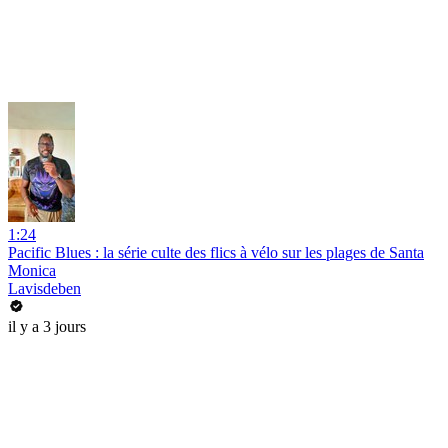
1:24
Pacific Blues : la série culte des flics à vélo sur les plages de Santa
Monica
Lavisdeben
il y a 3 jours