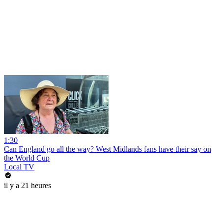
1:30
Can England go all the way? West Midlands fans have their say on
the World Cup
Local TV
il y a 21 heures