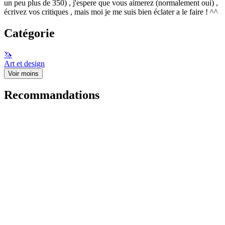
un peu plus de 350) , j'espere que vous aimerez (normalement oui) ,
écrivez vos critiques , mais moi je me suis bien éclater a le faire ! ^^
Catégorie
🦄
Art et design
Voir moins
Recommandations