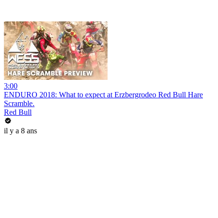
3:00
ENDURO 2018: What to expect at Erzbergrodeo Red Bull Hare
Scramble.
Red Bull
il y a 8 ans