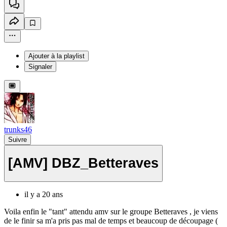
Ajouter à la playlist
Signaler
trunks46
Suivre
[AMV] DBZ_Betteraves
il y a 20 ans
Voila enfin le "tant" attendu amv sur le groupe Betteraves , je viens
de le finir sa m'a pris pas mal de temps et beaucoup de découpage (