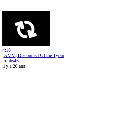
4:16
[AMV] Disconnect Of the Tyran
trunks46
il y a 20 ans