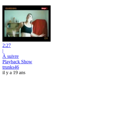
2:27
|
À suivre
Playback Show
trunks46
il y a 19 ans