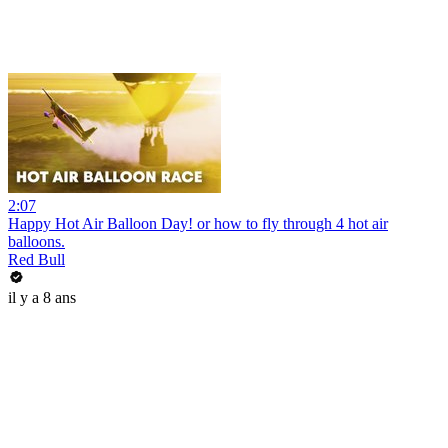
2:07
Happy Hot Air Balloon Day! or how to fly through 4 hot air
balloons.
Red Bull
il y a 8 ans