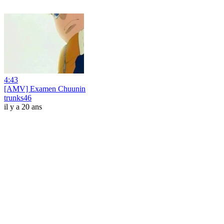
4:43
[AMV] Examen Chuunin
trunks46
il y a 20 ans