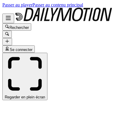
Passer au player
Passer au contenu principal
Rechercher
Se connecter
Regarder en plein écran