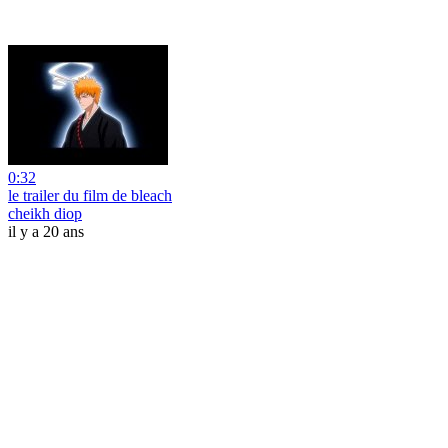
0:32
le trailer du film de bleach
cheikh diop
il y a 20 ans