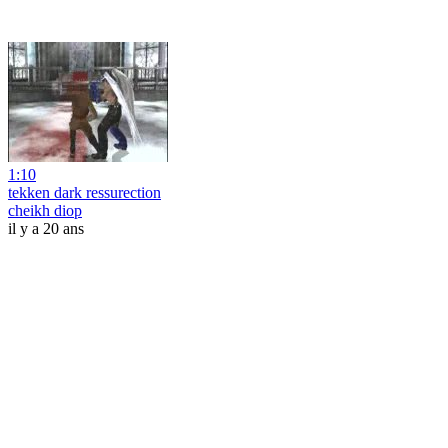
1:10
tekken dark ressurection
cheikh diop
il y a 20 ans