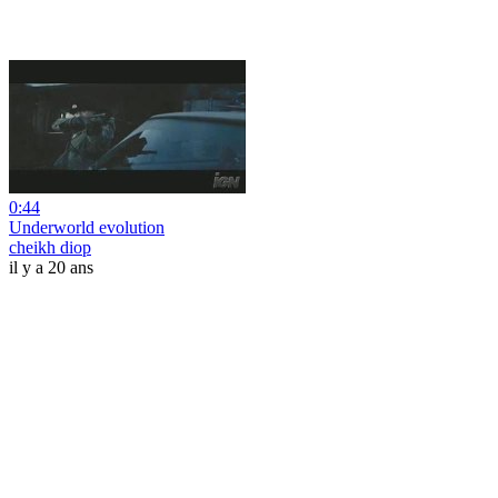
0:44
Underworld evolution
cheikh diop
il y a 20 ans