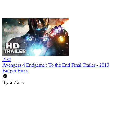
2:30
Avengers 4 Endgame : To the End Final Trailer - 2019
Burger Buzz
il y a 7 ans