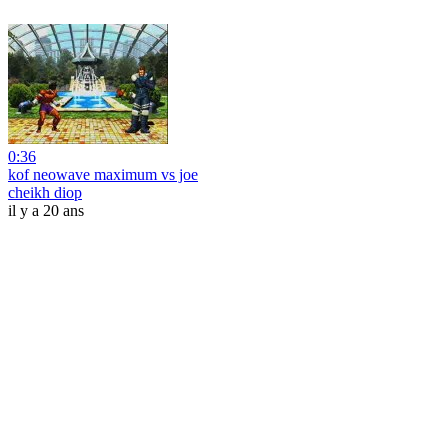
0:36
kof neowave maximum vs joe
cheikh diop
il y a 20 ans