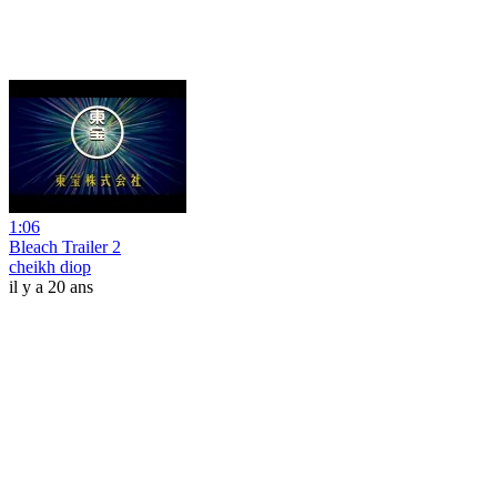
1:06
Bleach Trailer 2
cheikh diop
il y a 20 ans