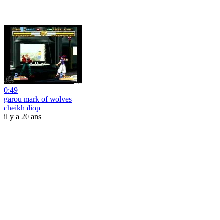
0:49
garou mark of wolves
cheikh diop
il y a 20 ans