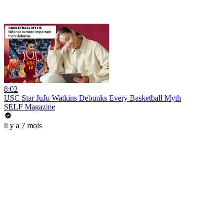
8:02
USC Star JuJu Watkins Debunks Every Basketball Myth
SELF Magazine
il y a 7 mois