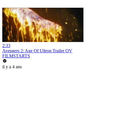
2:33
Avengers 2: Age Of Ultron Trailer OV
FILMSTARTS
il y a 4 ans