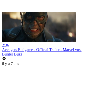
2:36
Avengers Endgame - Official Trailer - Marvel vost
Burger Buzz
il y a 7 ans