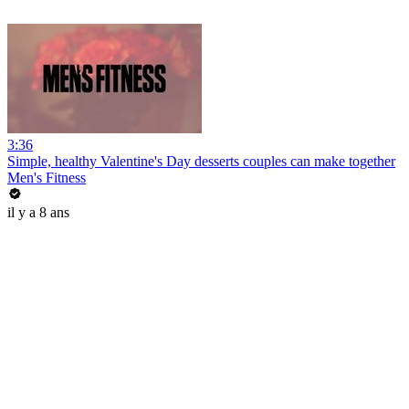
3:36
Simple, healthy Valentine's Day desserts couples can make together
Men's Fitness
il y a 8 ans