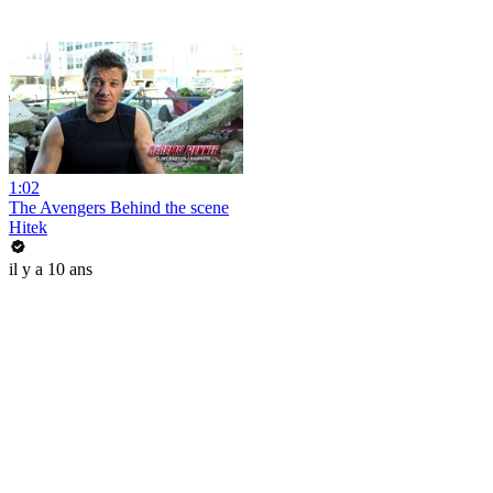
1:02
The Avengers Behind the scene
Hitek
il y a 10 ans