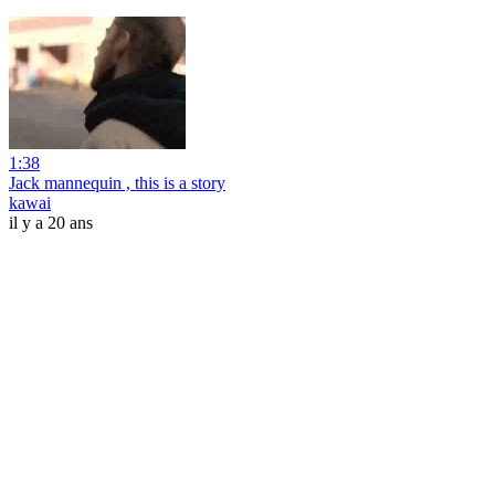
1:38
Jack mannequin , this is a story
kawai
il y a 20 ans