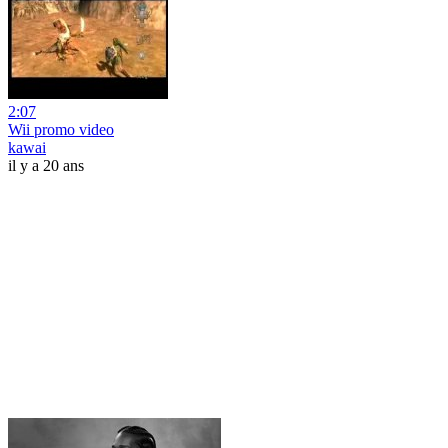
2:07
Wii promo video
kawai
il y a 20 ans