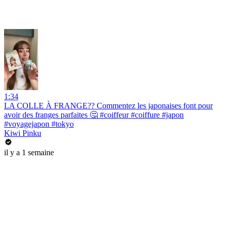
1:34
LA COLLE À FRANGE?? Commentez les japonaises font pour
avoir des franges parfaites 🤔 #coiffeur #coiffure #japon
#voyagejapon #tokyo
Kiwi Pinku
il y a 1 semaine