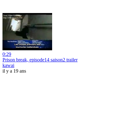
0:29
Prison break, episode14 saison2 trailer
kawai
il y a 19 ans