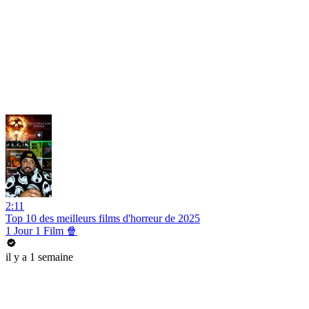
2:11
Top 10 des meilleurs films d'horreur de 2025
1 Jour 1 Film 🍿
il y a 1 semaine