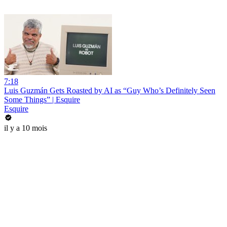
7:18
Luis Guzmán Gets Roasted by AI as “Guy Who’s Definitely Seen
Some Things” | Esquire
Esquire
il y a 10 mois