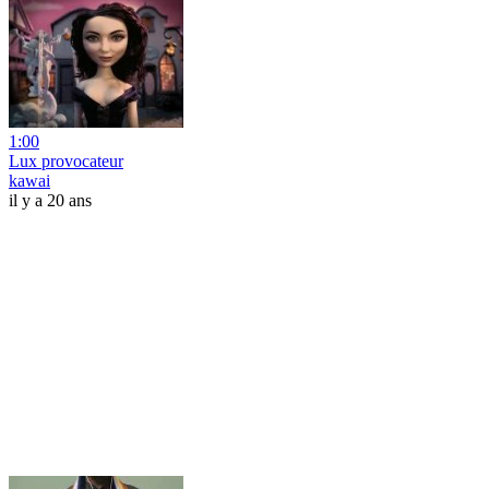
1:00
Lux provocateur
kawai
il y a 20 ans