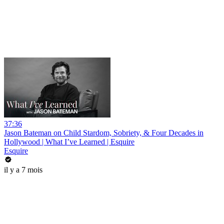
37:36
Jason Bateman on Child Stardom, Sobriety, & Four Decades in
Hollywood | What I’ve Learned | Esquire
Esquire
il y a 7 mois