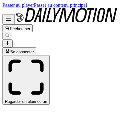
Passer au player
Passer au contenu principal
Rechercher
Se connecter
Regarder en plein écran