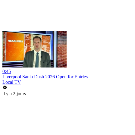
0:45
Liverpool Santa Dash 2026 Open for Entries
Local TV
il y a 2 jours