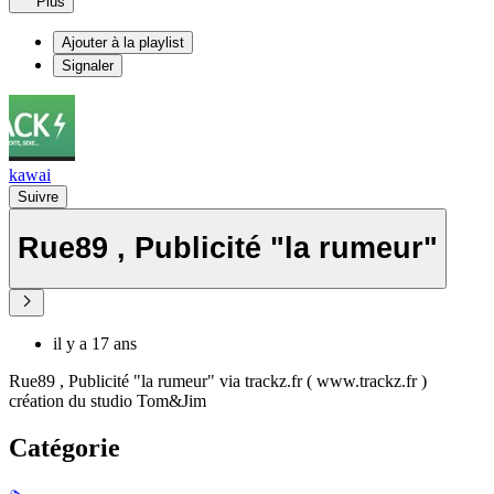
Plus
Ajouter à la playlist
Signaler
kawai
Suivre
Rue89 , Publicité "la rumeur"
il y a 17 ans
Rue89 , Publicité "la rumeur" via trackz.fr ( www.trackz.fr )
création du studio Tom&Jim
Catégorie