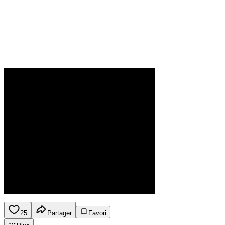
25
Partager
Favori