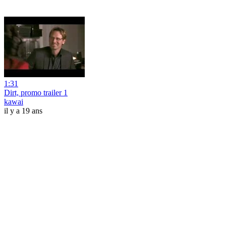
1:31
Dirt, promo trailer 1
kawai
il y a 19 ans