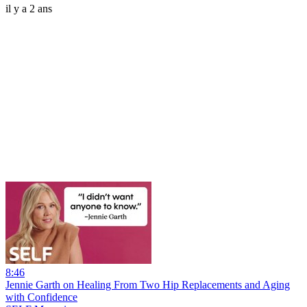
il y a 2 ans
8:46
Jennie Garth on Healing From Two Hip Replacements and Aging
with Confidence