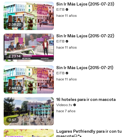
Sin Ir Más Lejos (2015-07-23)
EiTB
hace 11 años
2:38:27
Sin Ir Más Lejos (2015-07-22)
EiTB
hace 11 años
2:23:14
Sin Ir Más Lejos (2015-07-21)
EiTB
hace 11 años
2:44:13
16 hoteles para ir con mascota
Videoo.tv
hace 7 años
0:57
Lugares Petfriendly para ir con tu
mascota🐶🐾