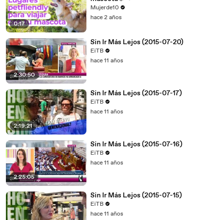
Mujerde10
hace 2 años
0:17
Sin Ir Más Lejos (2015-07-20)
EiTB
hace 11 años
2:30:50
Sin Ir Más Lejos (2015-07-17)
EiTB
hace 11 años
2:19:21
Sin Ir Más Lejos (2015-07-16)
EiTB
hace 11 años
2:25:05
Sin Ir Más Lejos (2015-07-15)
EiTB
hace 11 años