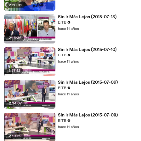
2:20:02
Sin Ir Más Lejos (2015-07-13)
EiTB
hace 11 años
2:16:36
Sin Ir Más Lejos (2015-07-10)
EiTB
hace 11 años
1:57:12
Sin Ir Más Lejos (2015-07-09)
EiTB
hace 11 años
2:34:07
Sin Ir Más Lejos (2015-07-08)
EiTB
hace 11 años
2:19:29