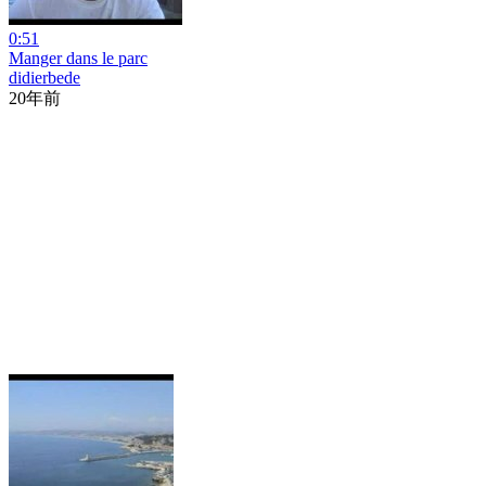
0:51
Manger dans le parc
didierbede
20年前