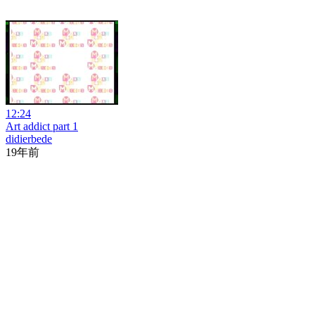
12:24
Art addict part 1
didierbede
19年前