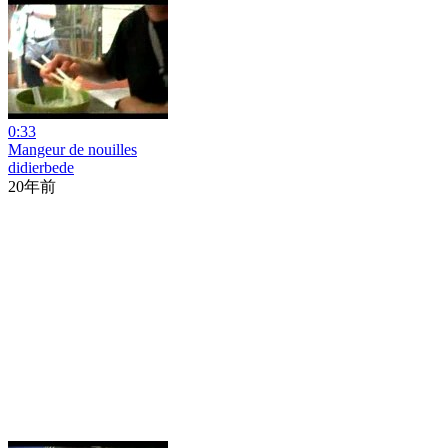
0:33
Mangeur de nouilles
didierbede
20年前