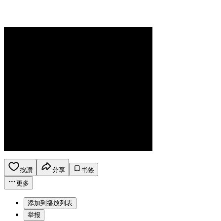
按讚
分享
书签
更多
添加到播放列表
举报