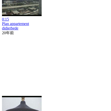
0:15
Plan appartement
didierbede
20年前