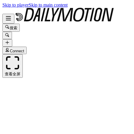
Skip to player
Skip to main content
搜索
Connect
查看全屏