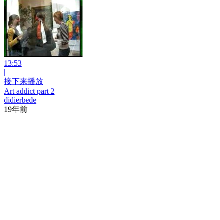
13:53
|
接下来播放
Art addict part 2
didierbede
19年前