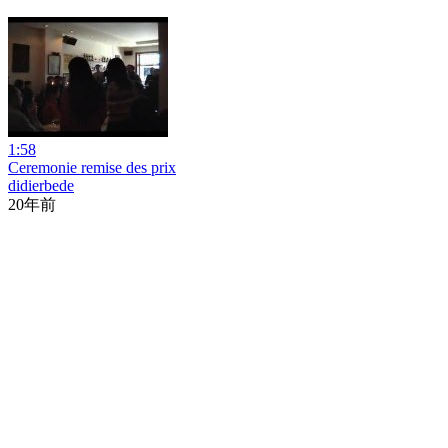
1:58
Ceremonie remise des prix
didierbede
20年前