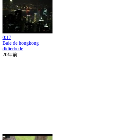
0:17
Baie de hongkong
didierbede
20年前