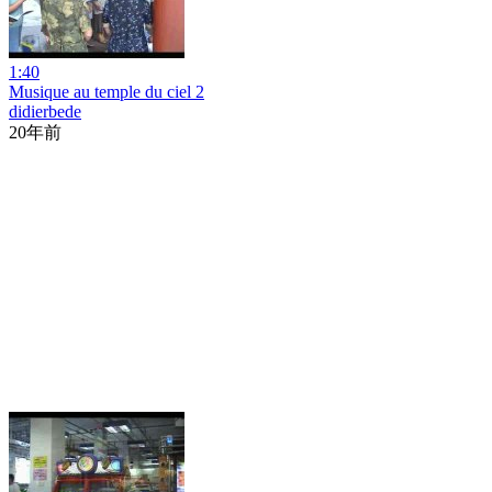
1:40
Musique au temple du ciel 2
didierbede
20年前