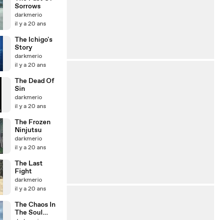
Sorrows
darkmerio
il y a 20 ans
The Ichigo's
Story
darkmerio
il y a 20 ans
The Dead Of
Sin
darkmerio
il y a 20 ans
The Frozen
Ninjutsu
darkmerio
il y a 20 ans
The Last
Fight
darkmerio
il y a 20 ans
The Chaos In
The Soul