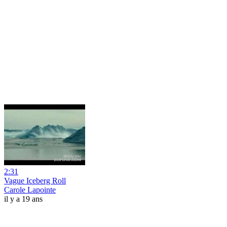
2:31
Vague Iceberg Roll
Carole Lapointe
il y a 19 ans