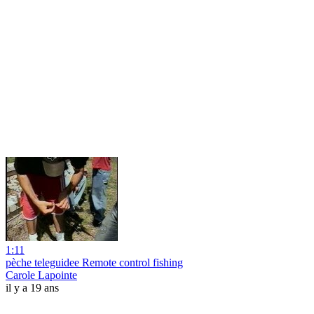
1:11
pèche teleguidee Remote control fishing
Carole Lapointe
il y a 19 ans