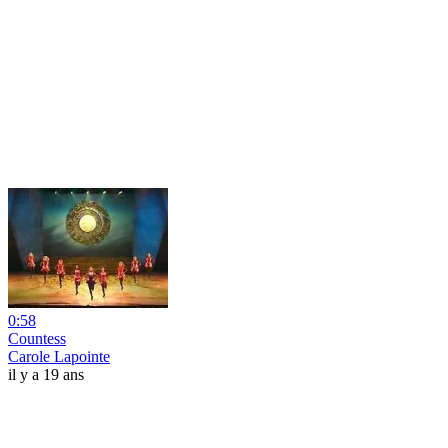
0:58
Countess
Carole Lapointe
il y a 19 ans