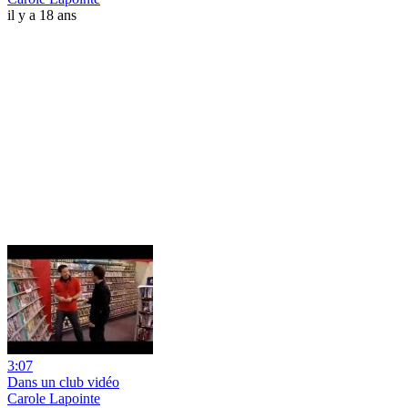
il y a 18 ans
3:07
Dans un club vidéo
Carole Lapointe