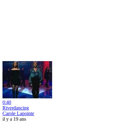
0:40
Riverdancing
Carole Lapointe
il y a 19 ans