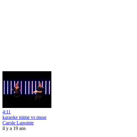
4:11
karaoke mime vs muse
Carole Lapointe
il y a 19 ans