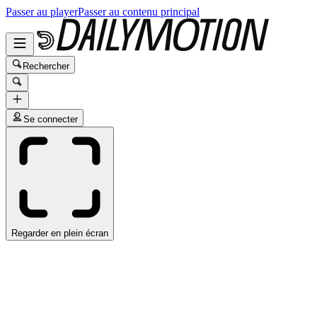
Passer au player
Passer au contenu principal
Rechercher
Se connecter
Regarder en plein écran