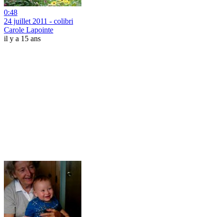
0:48
24 juillet 2011 - colibri
Carole Lapointe
il y a 15 ans