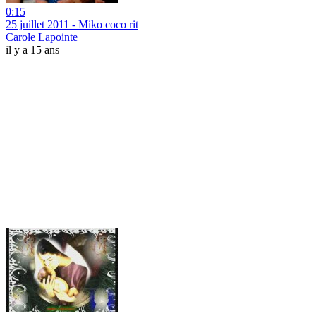
0:15
25 juillet 2011 - Miko coco rit
Carole Lapointe
il y a 15 ans