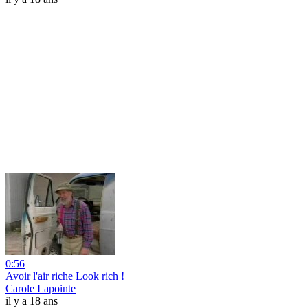
0:56
Avoir l'air riche Look rich !
Carole Lapointe
il y a 18 ans