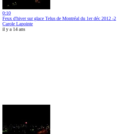
0:10
Feux d'hiver sur glace Telus de Montréal du 1er déc 2012 -2
Carole Lapointe
il y a 14 ans