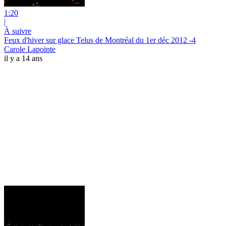
1:20
|
À suivre
Feux d'hiver sur glace Telus de Montréal du 1er déc 2012 -4
Carole Lapointe
il y a 14 ans