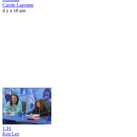
Carole Lapointe
il y a 18 ans
1:16
Ken Lee