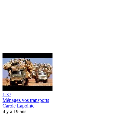
1:37
Ménagez vos transports
Carole Lapointe
il y a 19 ans