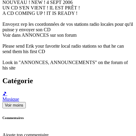
NOUVEAU ! NEW ! 4 SEPT 2006
UN CD S'EN VIENT ! IL EST PRÊT !
A CD COMING UP ! IT IS READY !
Envoyez svp les coordonnées de vos stations radio locales pour qu'il
puisse y envoyer son CD
Voir dans ANNONCES sur son forum
Please send Erik your favorite local radio stations so that he can
send them his first CD
Look in ''ANNONCES, ANNOUNCEMENTS'' on the forum of
his site
Catégorie
🎵
Musique
Voir moins
Commentaires
Ajoute ton commentaire