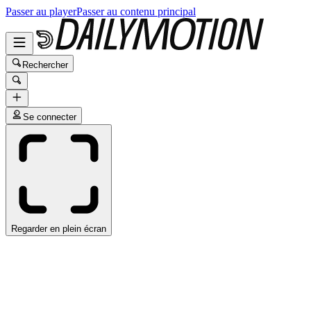
Passer au player
Passer au contenu principal
Rechercher
Se connecter
Regarder en plein écran