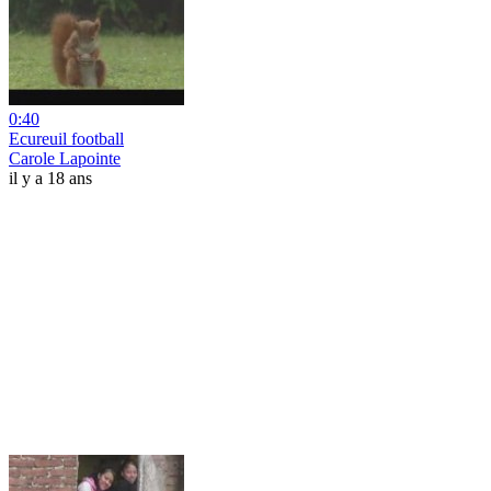
0:40
Ecureuil football
Carole Lapointe
il y a 18 ans