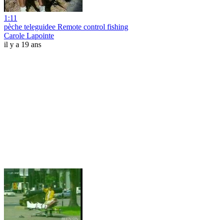
1:11
pèche teleguidee Remote control fishing
Carole Lapointe
il y a 19 ans