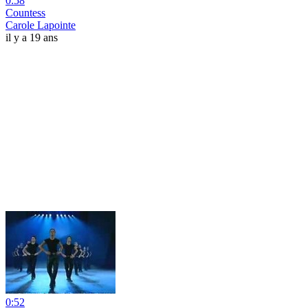
0:58
Countess
Carole Lapointe
il y a 19 ans
0:52