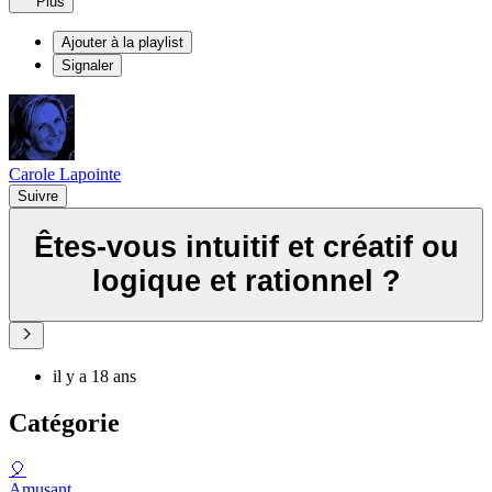
Plus
Ajouter à la playlist
Signaler
Carole Lapointe
Suivre
Êtes-vous intuitif et créatif ou
logique et rationnel ?
il y a 18 ans
Catégorie
🎈
Amusant