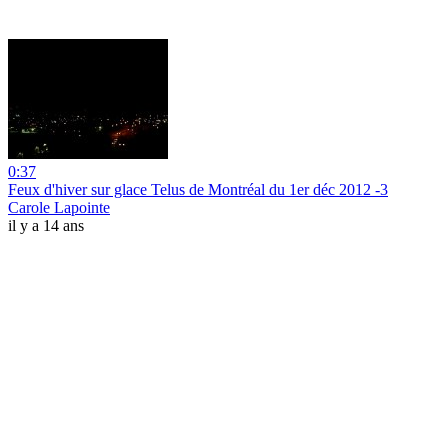
0:37
Feux d'hiver sur glace Telus de Montréal du 1er déc 2012 -3
Carole Lapointe
il y a 14 ans