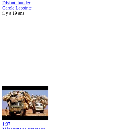
Distant thunder
Carole Lapointe
il y a 19 ans
1:37