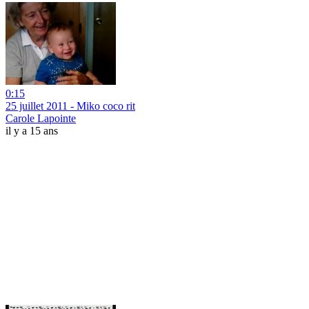
0:15
25 juillet 2011 - Miko coco rit
Carole Lapointe
il y a 15 ans