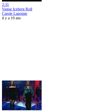
2:31
Vague Iceberg Roll
Carole Lapointe
il y a 19 ans