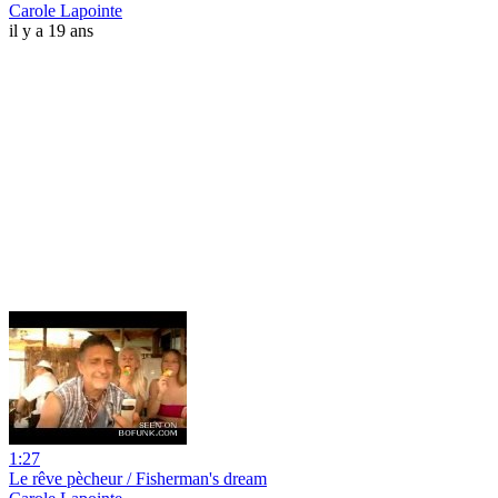
Carole Lapointe
il y a 19 ans
1:27
Le rêve pècheur / Fisherman's dream