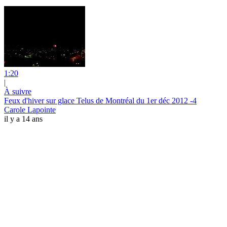
1:20
|
À suivre
Feux d'hiver sur glace Telus de Montréal du 1er déc 2012 -4
Carole Lapointe
il y a 14 ans