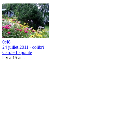
0:48
24 juillet 2011 - colibri
Carole Lapointe
il y a 15 ans