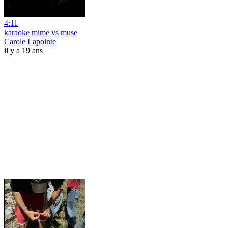
4:11
karaoke mime vs muse
Carole Lapointe
il y a 19 ans