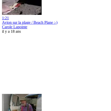
1:21
Avion sur la plage / Beach Plane :-)
Carole Lapointe
il y a 18 ans