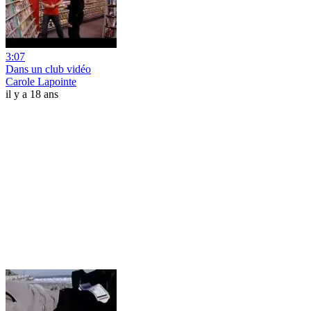
3:07
Dans un club vidéo
Carole Lapointe
il y a 18 ans