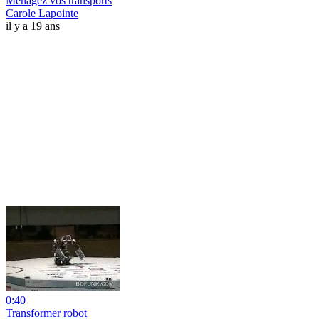
Ménagez vos transports
Carole Lapointe
il y a 19 ans
0:40
Transformer robot