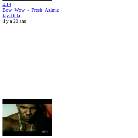
4:19
Bow_Wow_-_Fresh_Azimiz
Jay-Dilla
il y a 20 ans