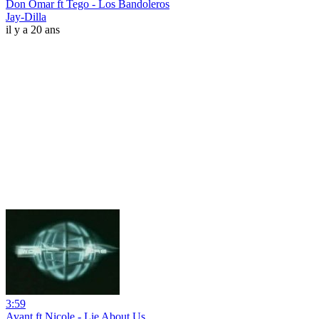
Don Omar ft Tego - Los Bandoleros
Jay-Dilla
il y a 20 ans
3:59
Avant ft Nicole - Lie About Us