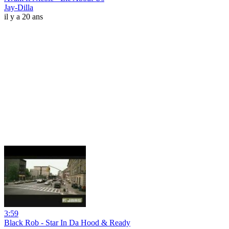
Jay-Dilla
il y a 20 ans
3:59
Black Rob - Star In Da Hood & Ready