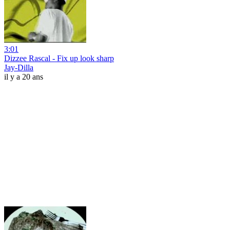
3:01
Dizzee Rascal - Fix up look sharp
Jay-Dilla
il y a 20 ans