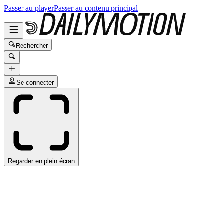
Passer au player
Passer au contenu principal
Rechercher
Se connecter
Regarder en plein écran