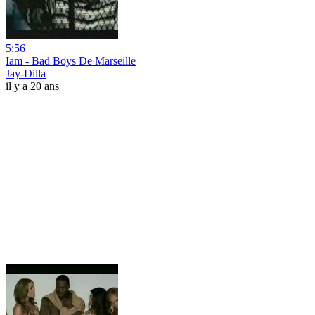
5:56
Iam - Bad Boys De Marseille
Jay-Dilla
il y a 20 ans