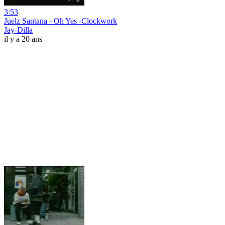
3:53
Juelz Santana - Oh Yes -Clockwork
Jay-Dilla
il y a 20 ans