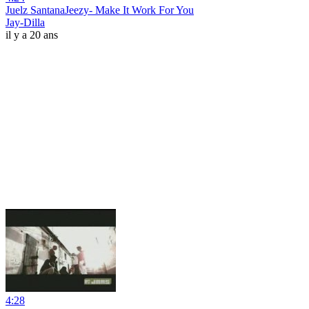
Juelz SantanaJeezy- Make It Work For You
Jay-Dilla
il y a 20 ans
4:28