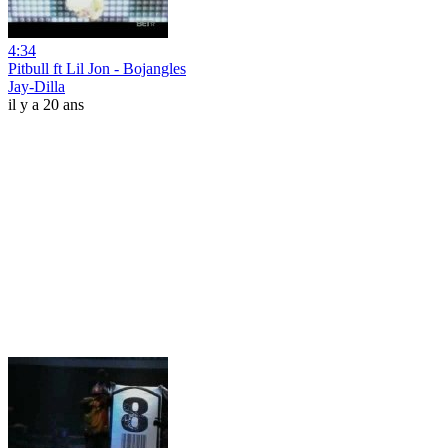
4:34
Pitbull ft Lil Jon - Bojangles
Jay-Dilla
il y a 20 ans