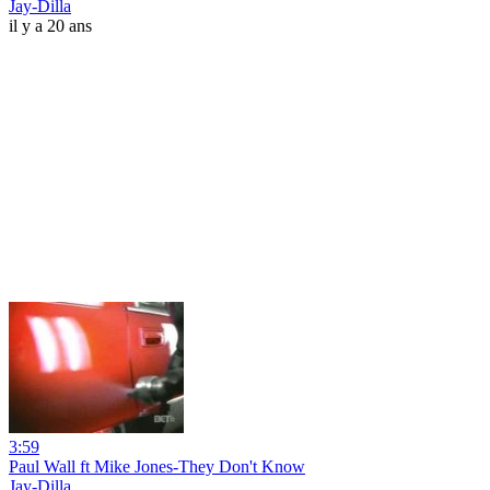
Jay-Dilla
il y a 20 ans
3:59
Paul Wall ft Mike Jones-They Don't Know
Jay-Dilla