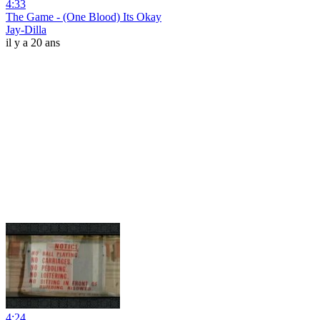
4:33
The Game - (One Blood) Its Okay
Jay-Dilla
il y a 20 ans
4:24