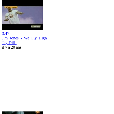
3:47
Jim_Jones_-_We_Fly_High
Jay-Dilla
il y a 20 ans