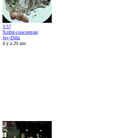
3:57
Xzibit-concentrate
Jay-Dilla
il y a 20 ans