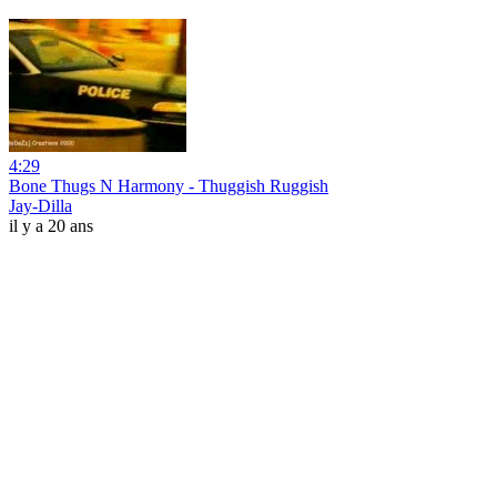
4:29
Bone Thugs N Harmony - Thuggish Ruggish
Jay-Dilla
il y a 20 ans