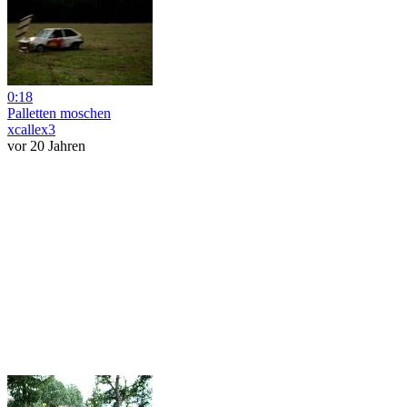
0:18
Palletten moschen
xcallex3
vor 20 Jahren