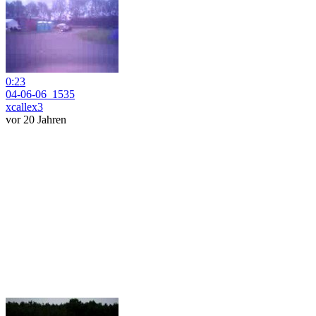
0:23
04-06-06_1535
xcallex3
vor 20 Jahren