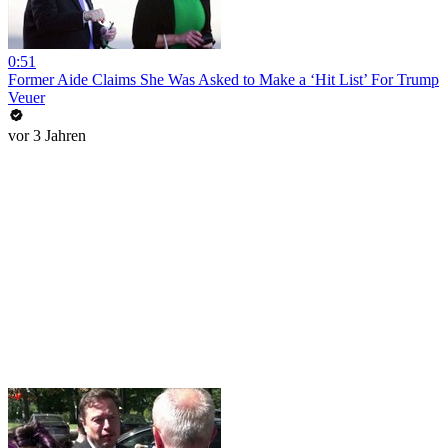
0:51
Former Aide Claims She Was Asked to Make a ‘Hit List’ For Trump
Veuer
vor 3 Jahren