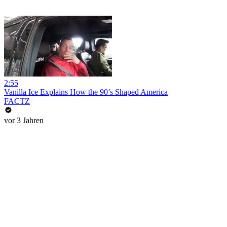
2:55
Vanilla Ice Explains How the 90’s Shaped America
FACTZ
vor 3 Jahren