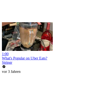
1:00
What's Popular on Uber Eats?
Stringr
vor 3 Jahren