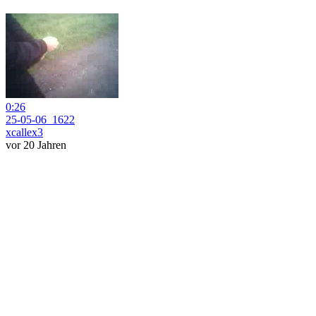
0:26
25-05-06_1622
xcallex3
vor 20 Jahren