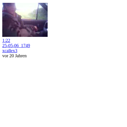
1:22
25-05-06_1749
xcallex3
vor 20 Jahren