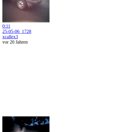
0:11
25-05-06_1728
xcallex3
vor 20 Jahren