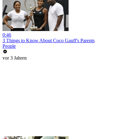
0:46
3 Things to Know About Coco Gauff's Parents
People
vor 3 Jahren