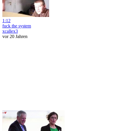
1:12
fuck the system
xcallex3
vor 20 Jahren