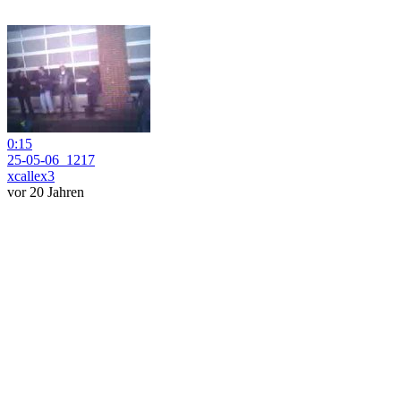
0:15
25-05-06_1217
xcallex3
vor 20 Jahren