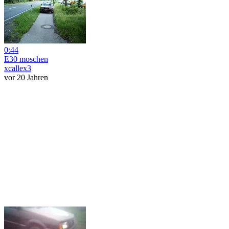
0:44
E30 moschen
xcallex3
vor 20 Jahren