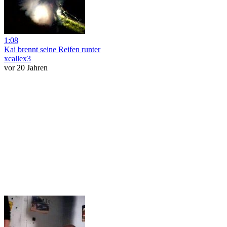
1:08
Kai brennt seine Reifen runter
xcallex3
vor 20 Jahren