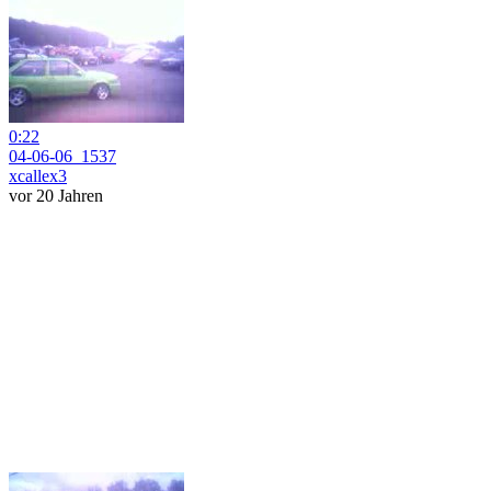
0:22
04-06-06_1537
xcallex3
vor 20 Jahren