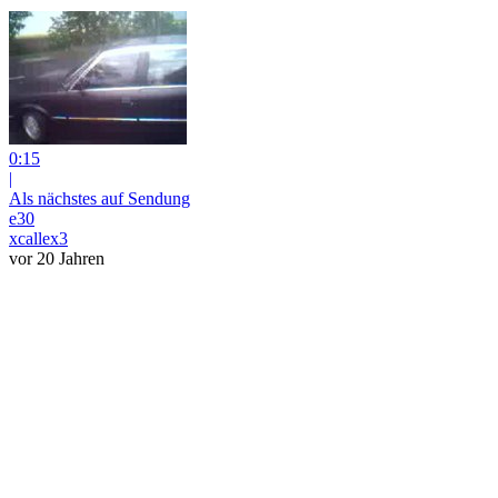
0:15
|
Als nächstes auf Sendung
e30
xcallex3
vor 20 Jahren