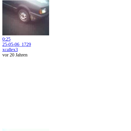
0:25
25-05-06_1729
xcallex3
vor 20 Jahren