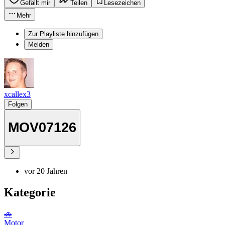
Gefällt mir
Teilen
Lesezeichen
Mehr
Zur Playliste hinzufügen
Melden
xcallex3
Folgen
MOV07126
vor 20 Jahren
Kategorie
🚗
Motor