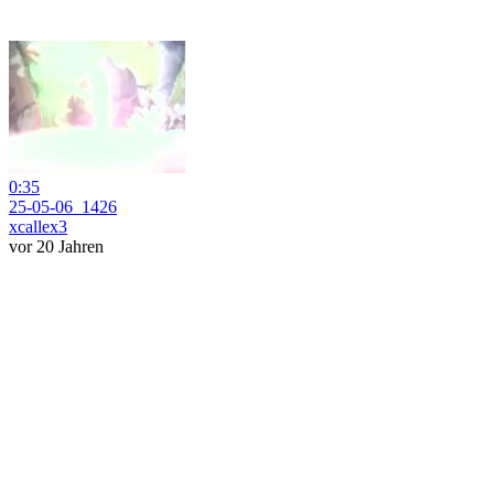
0:35
25-05-06_1426
xcallex3
vor 20 Jahren