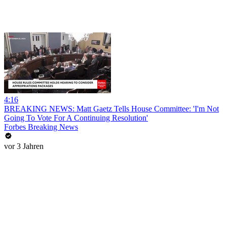
4:16
BREAKING NEWS: Matt Gaetz Tells House Committee: 'I'm Not
Going To Vote For A Continuing Resolution'
Forbes Breaking News
vor 3 Jahren