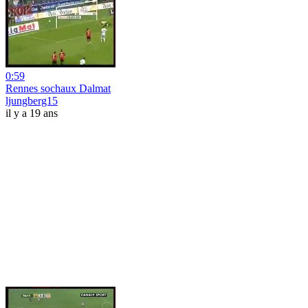
0:59
Rennes sochaux Dalmat
ljungberg15
il y a 19 ans