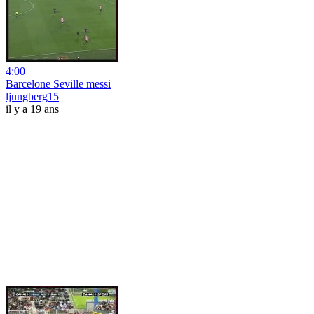
4:00
Barcelone Seville messi
ljungberg15
il y a 19 ans