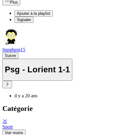
Plus
Ajouter à la playlist
Signaler
ljungberg15
Suivre
Psg - Lorient 1-1
il y a 20 ans
Catégorie
🥇
Sport
Voir moins