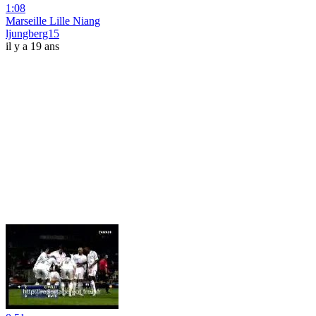
1:08
Marseille Lille Niang
ljungberg15
il y a 19 ans