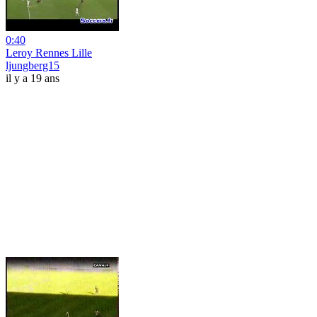
0:40
Leroy Rennes Lille
ljungberg15
il y a 19 ans