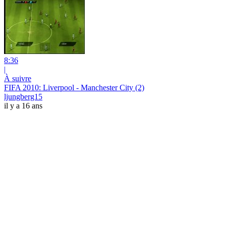
8:36
|
À suivre
FIFA 2010: Liverpool - Manchester City (2)
ljungberg15
il y a 16 ans