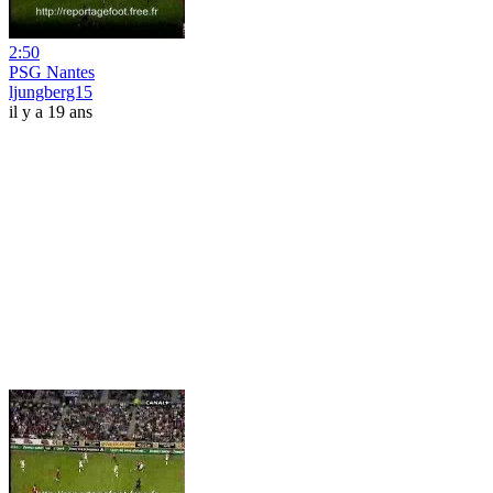
2:50
PSG Nantes
ljungberg15
il y a 19 ans