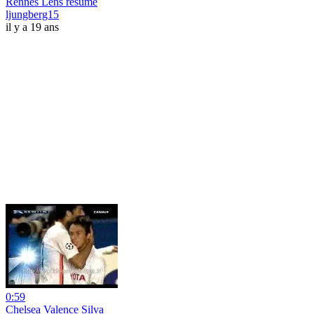
Rennes Lens resume
ljungberg15
il y a 19 ans
0:59
Chelsea Valence Silva