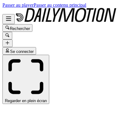
Passer au player
Passer au contenu principal
Rechercher
Se connecter
Regarder en plein écran