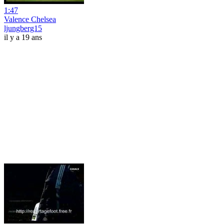
1:47
Valence Chelsea
ljungberg15
il y a 19 ans