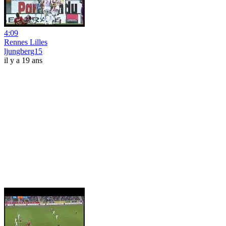
4:09
Rennes Lilles
ljungberg15
il y a 19 ans