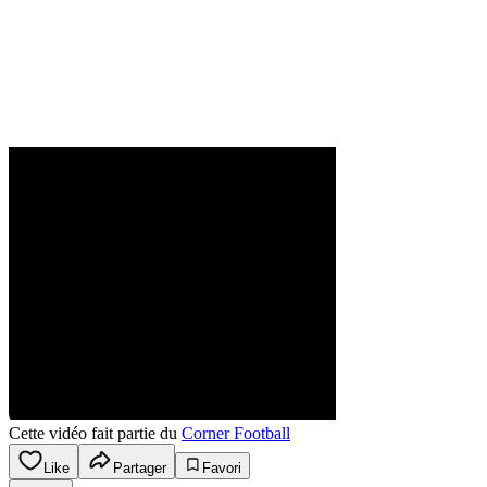
Cette vidéo fait partie du
Corner Football
Like
Partager
Favori