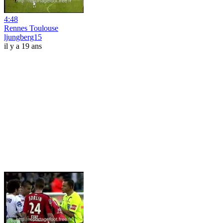
4:48
Rennes Toulouse
ljungberg15
il y a 19 ans