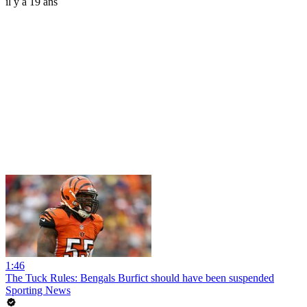
il y a 19 ans
1:46
The Tuck Rules: Bengals Burfict should have been suspended
Sporting News