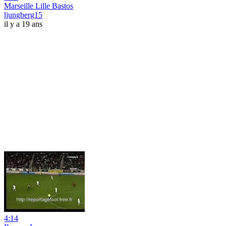
Marseille Lille Bastos
ljungberg15
il y a 19 ans
4:14