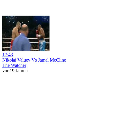
17:43
Nikolai Valuev Vs Jamal McCline
The Watcher
vor 19 Jahren