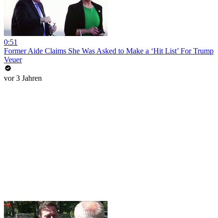
0:51
Former Aide Claims She Was Asked to Make a ‘Hit List’ For Trump
Veuer
vor 3 Jahren