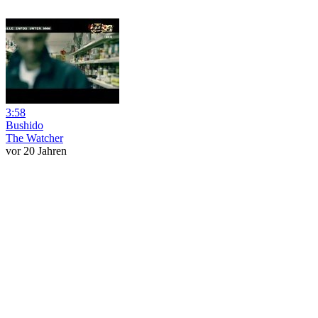
3:58
Bushido
The Watcher
vor 20 Jahren