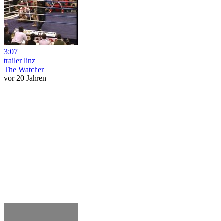
3:07
trailer linz
The Watcher
vor 20 Jahren