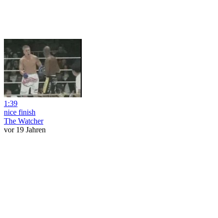
1:39
nice finish
The Watcher
vor 19 Jahren