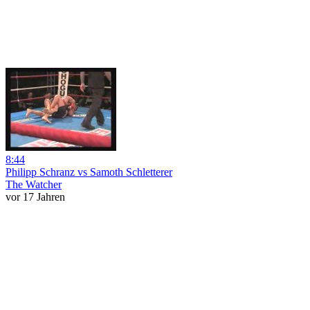
8:44
Philipp Schranz vs Samoth Schletterer
The Watcher
vor 17 Jahren