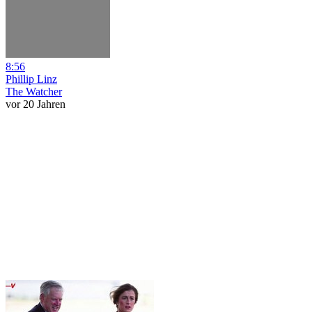
8:56
Phillip Linz
The Watcher
vor 20 Jahren