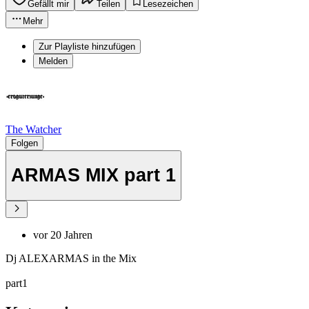
Gefällt mir
Teilen
Lesezeichen
Mehr
Zur Playliste hinzufügen
Melden
The Watcher
Folgen
ARMAS MIX part 1
vor 20 Jahren
Dj ALEXARMAS in the Mix
part1