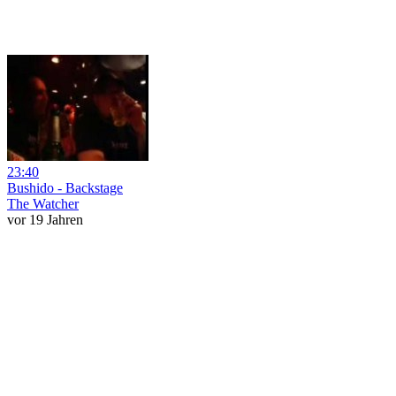
23:40
Bushido - Backstage
The Watcher
vor 19 Jahren