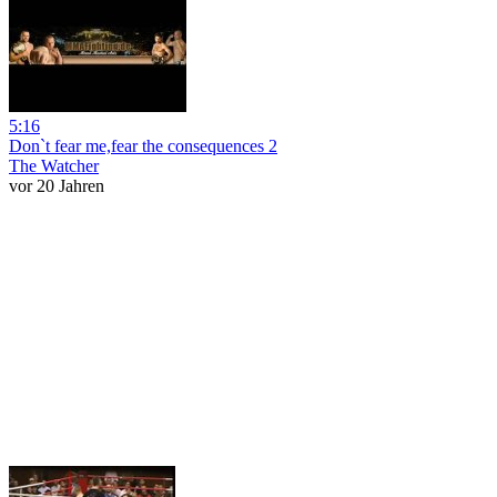
5:16
Don`t fear me,fear the consequences 2
The Watcher
vor 20 Jahren