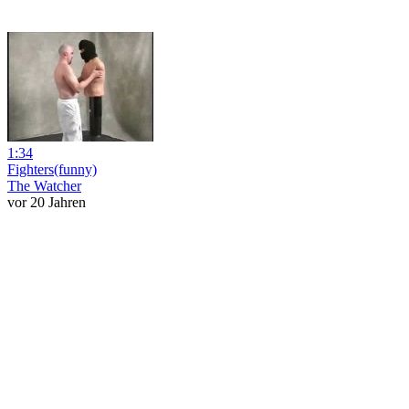
1:34
Fighters(funny)
The Watcher
vor 20 Jahren