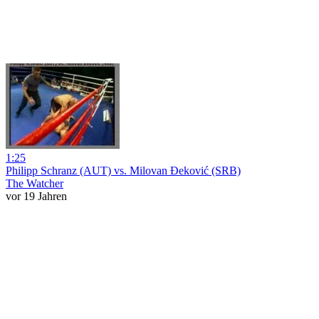
1:25
Philipp Schranz (AUT) vs. Milovan Đeković (SRB)
The Watcher
vor 19 Jahren