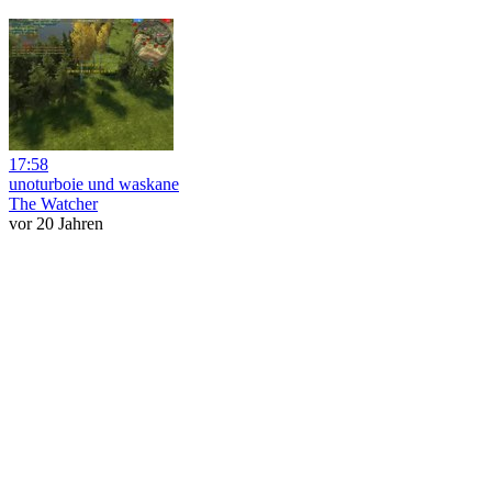
17:58
unoturboie und waskane
The Watcher
vor 20 Jahren