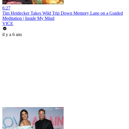
6:27
Tim Heidecker Takes Wild Trip Down Memory Lane on a Guided
Meditation | Inside My Mind
VICE
il y a 6 ans