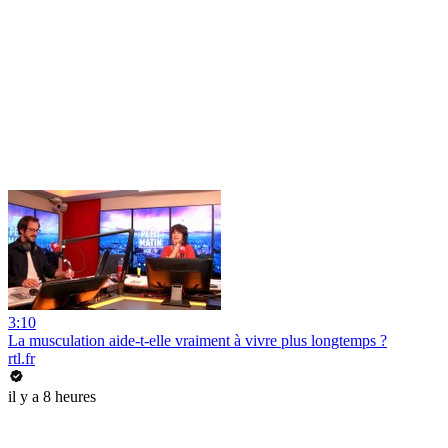
3:10
La musculation aide-t-elle vraiment à vivre plus longtemps ?
rtl.fr
il y a 8 heures