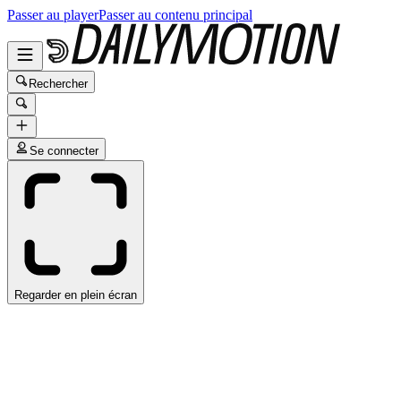
Passer au player
Passer au contenu principal
Rechercher
Se connecter
Regarder en plein écran