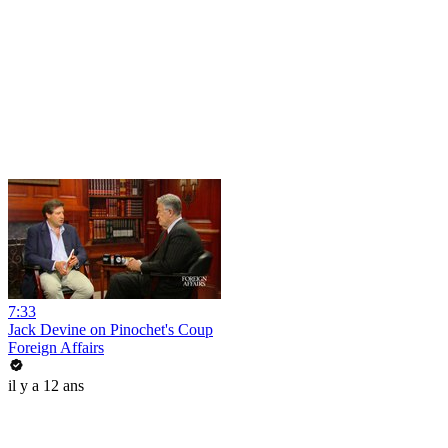
7:33
Jack Devine on Pinochet's Coup
Foreign Affairs
il y a 12 ans