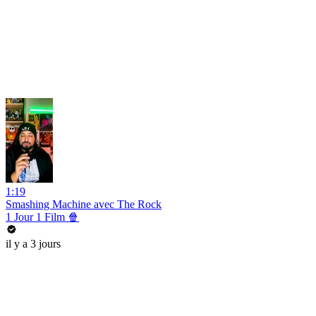
1:19
Smashing Machine avec The Rock
1 Jour 1 Film 🍿
il y a 3 jours