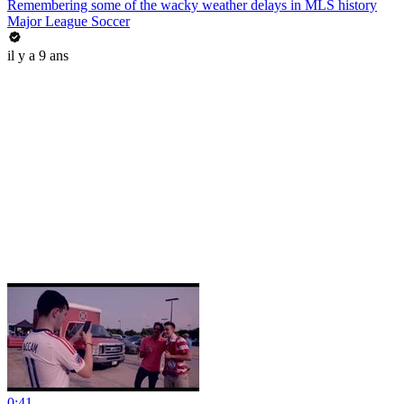
Remembering some of the wacky weather delays in MLS history
Major League Soccer
il y a 9 ans
0:41