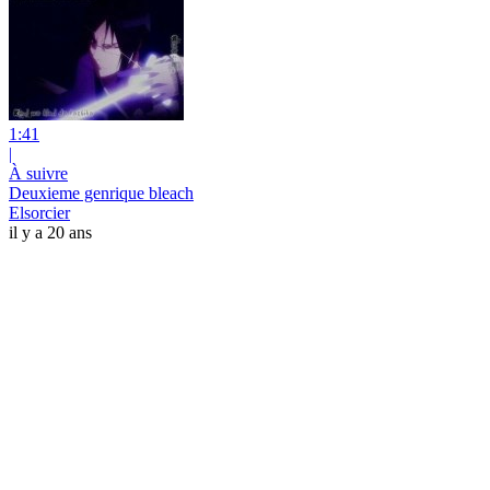
1:41
|
À suivre
Deuxieme genrique bleach
Elsorcier
il y a 20 ans