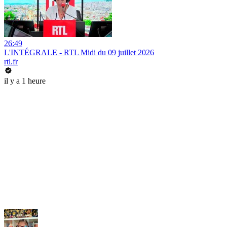
26:49
L'INTÉGRALE - RTL Midi du 09 juillet 2026
rtl.fr
il y a 1 heure