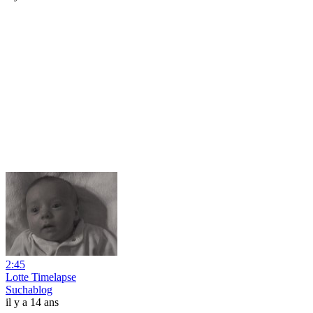
2:45
Lotte Timelapse
Suchablog
il y a 14 ans