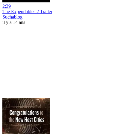
2:39
The Expendables 2 Trailer
Suchablog
il y a 14 ans