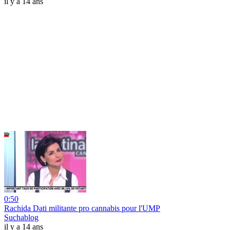
il y a 14 ans
0:50
Rachida Dati militante pro cannabis pour l'UMP
Suchablog
il y a 14 ans