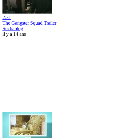
2:31
The Gangster Squad Trailer
Suchablog
il y a 14 ans