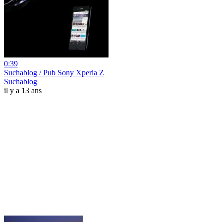
0:39
Suchablog / Pub Sony Xperia Z
Suchablog
il y a 13 ans