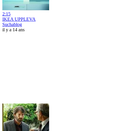
2:15
IKEA UPPLEVA
Suchablog
il y a 14 ans