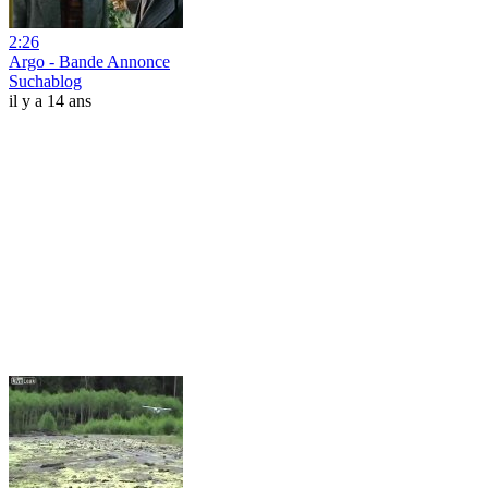
2:26
Argo - Bande Annonce
Suchablog
il y a 14 ans