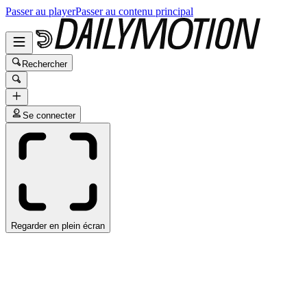
Passer au player
Passer au contenu principal
Rechercher
Se connecter
Regarder en plein écran