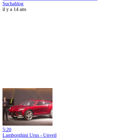
Suchablog
il y a 14 ans
5:20
Lamborghini Urus - Unveil