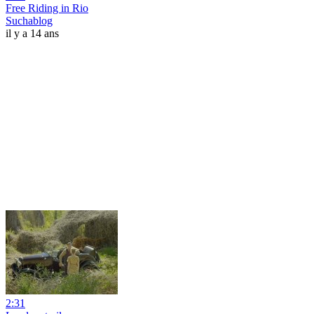
Free Riding in Rio
Suchablog
il y a 14 ans
2:31