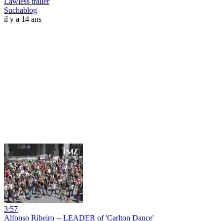
Lawless trailer
Suchablog
il y a 14 ans
3:57
Alfonso Ribeiro -- LEADER of 'Carlton Dance'