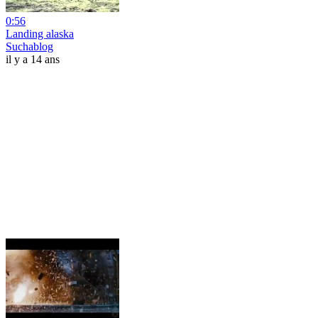
0:56
Landing alaska
Suchablog
il y a 14 ans