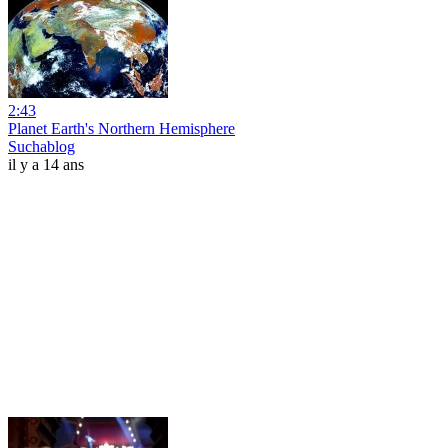
2:43
Planet Earth's Northern Hemisphere
Suchablog
il y a 14 ans