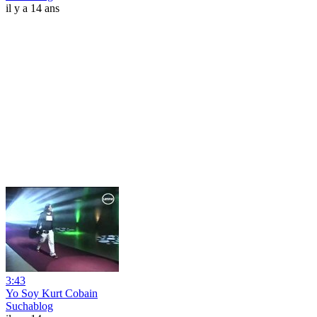
il y a 14 ans
3:43
Yo Soy Kurt Cobain
Suchablog