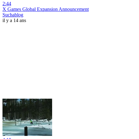
2:44
X Games Global Expansion Announcement
Suchablog
il y a 14 ans