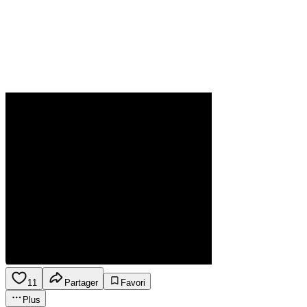
11
Partager
Favori
Plus