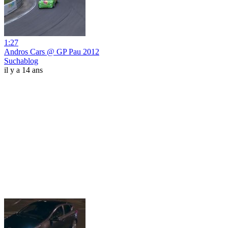
1:27
Andros Cars @ GP Pau 2012
Suchablog
il y a 14 ans