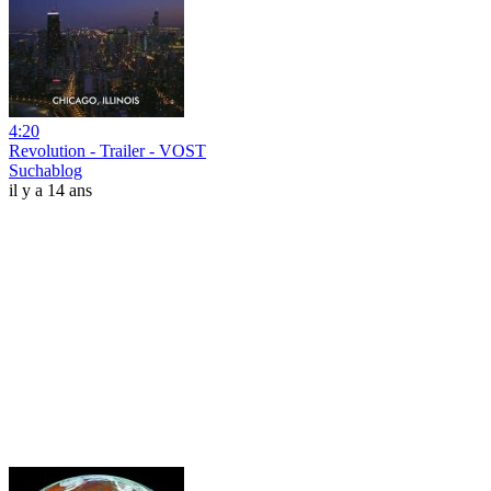
4:20
Revolution - Trailer - VOST
Suchablog
il y a 14 ans