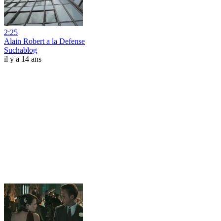
2:25
Alain Robert a la Defense
Suchablog
il y a 14 ans