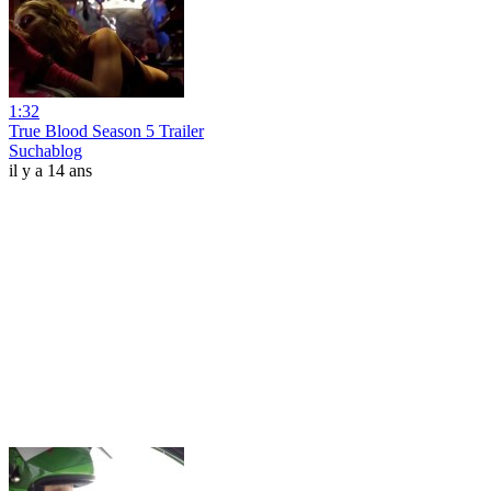
1:32
True Blood Season 5 Trailer
Suchablog
il y a 14 ans