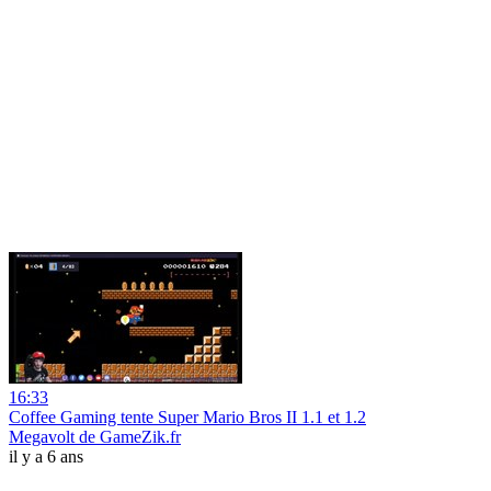
16:33
Coffee Gaming tente Super Mario Bros II 1.1 et 1.2
Megavolt de GameZik.fr
il y a 6 ans