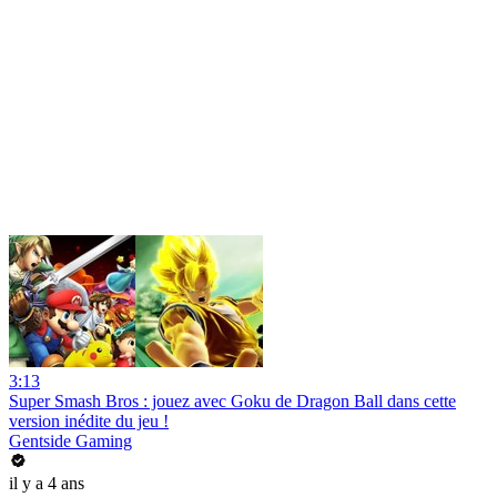
3:13
Super Smash Bros : jouez avec Goku de Dragon Ball dans cette
version inédite du jeu !
Gentside Gaming
il y a 4 ans