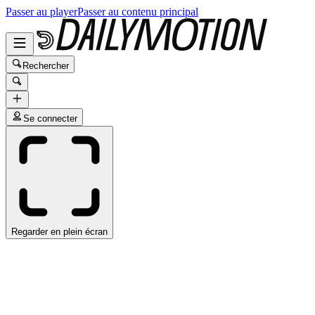
Passer au player
Passer au contenu principal
Rechercher
Se connecter
Regarder en plein écran