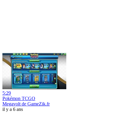
5:29
Pokémon TCGO
Megavolt de GameZik.fr
il y a 6 ans