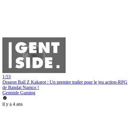
1:53
Dragon Ball Z Kakarot : Un premier trailer pour le jeu action-RPG
de Bandai Namco !
Gentside Gaming
il y a 4 ans