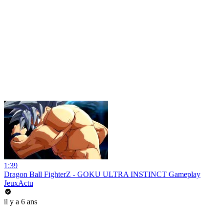
1:39
Dragon Ball FighterZ - GOKU ULTRA INSTINCT Gameplay
JeuxActu
il y a 6 ans