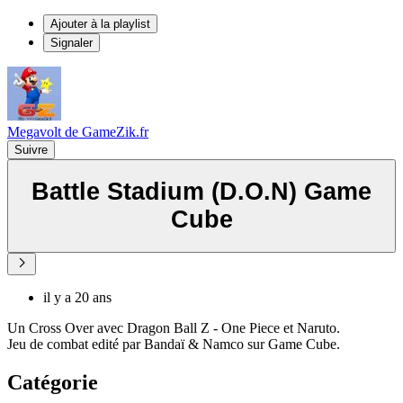
Ajouter à la playlist
Signaler
Megavolt de GameZik.fr
Suivre
Battle Stadium (D.O.N) Game
Cube
il y a 20 ans
Un Cross Over avec Dragon Ball Z - One Piece et Naruto.
Jeu de combat edité par Bandaï & Namco sur Game Cube.
Catégorie