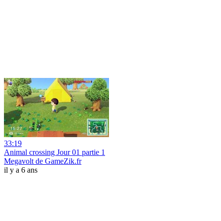
33:19
Animal crossing Jour 01 partie 1
Megavolt de GameZik.fr
il y a 6 ans