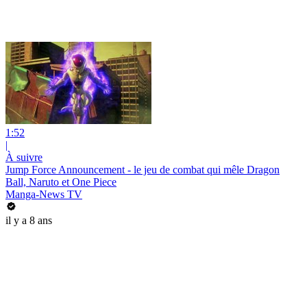
1:52
|
À suivre
Jump Force Announcement - le jeu de combat qui mêle Dragon
Ball, Naruto et One Piece
Manga-News TV
il y a 8 ans