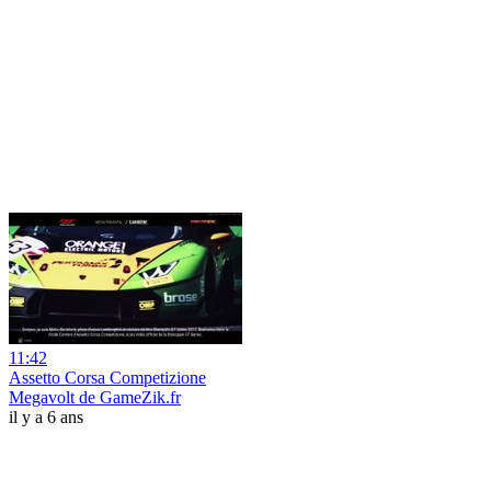
11:42
Assetto Corsa Competizione
Megavolt de GameZik.fr
il y a 6 ans