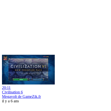
20:11
Civilisation 6
Megavolt de GameZik.fr
il y a 6 ans