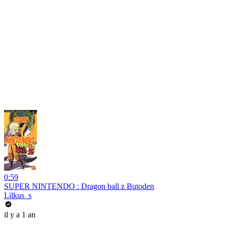
0:59
SUPER NINTENDO : Dragon ball z Butoden
Lilkus_s
il y a 1 an