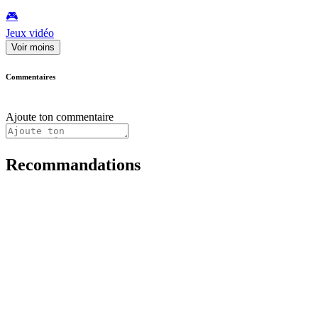
🎮️
Jeux vidéo
Voir moins
Commentaires
Ajoute ton commentaire
Recommandations