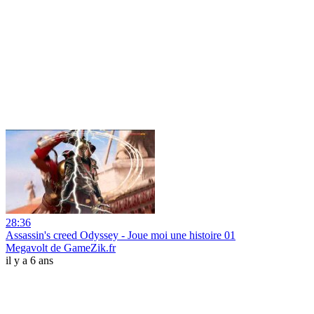
28:36
Assassin's creed Odyssey - Joue moi une histoire 01
Megavolt de GameZik.fr
il y a 6 ans