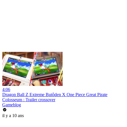
4:06
Dragon Ball Z Extreme Butôden X One Piece Great Pirate
Colosseum : Trailer crossover
Gameblog
il y a 10 ans