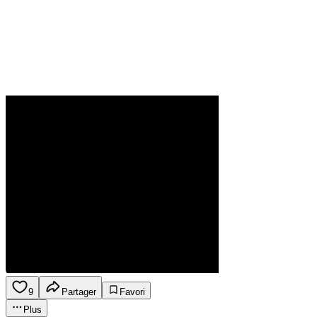
9
Partager
Favori
Plus